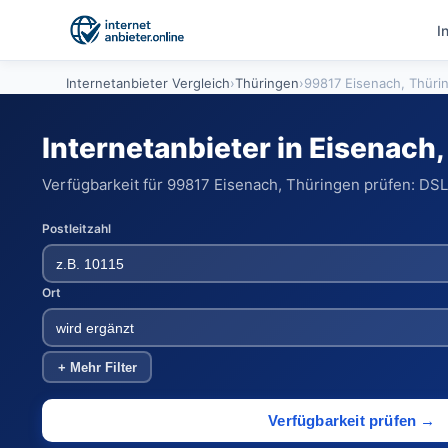
I
Internetanbieter Vergleich
›
Thüringen
›
99817 Eisenach, Thüri
Internetanbieter in Eisenach
Verfügbarkeit für 99817 Eisenach, Thüringen prüfen: DSL,
Postleitzahl
Ort
+ Mehr Filter
Verfügbarkeit prüfen →