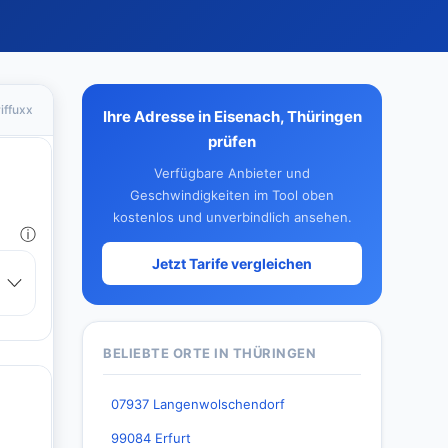
iffuxx
Ihre Adresse in Eisenach, Thüringen
prüfen
Verfügbare Anbieter und
Geschwindigkeiten im Tool oben
kostenlos und unverbindlich ansehen.
Jetzt Tarife vergleichen
BELIEBTE ORTE IN THÜRINGEN
07937 Langenwolschendorf
99084 Erfurt