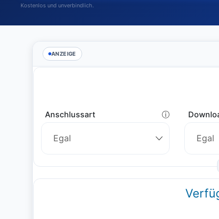
Kostenlos und unverbindlich.
ANZEIGE