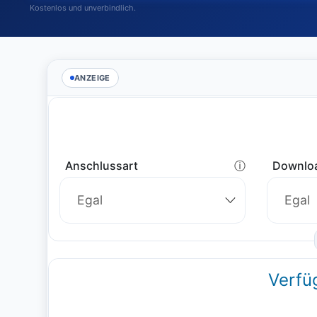
Kostenlos und unverbindlich.
ANZEIGE