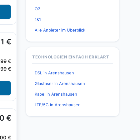
O2
1&1
Alle Anbieter im Überblick
TECHNOLOGIEN EINFACH ERKLÄRT
DSL in Arenshausen
Glasfaser in Arenshausen
Kabel in Arenshausen
LTE/5G in Arenshausen