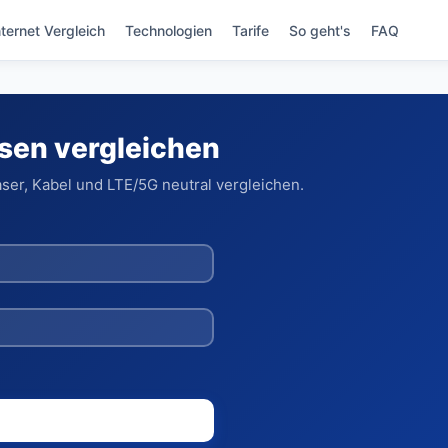
nternet Vergleich
Technologien
Tarife
So geht's
FAQ
usen vergleichen
ser, Kabel und LTE/5G neutral vergleichen.