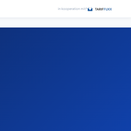
in kooperation mit*