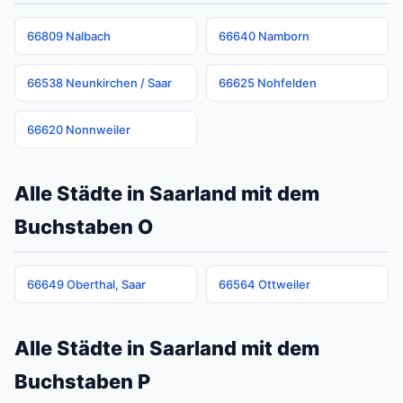
66809 Nalbach
66640 Namborn
66538 Neunkirchen / Saar
66625 Nohfelden
66620 Nonnweiler
Alle Städte in Saarland mit dem
Buchstaben O
66649 Oberthal, Saar
66564 Ottweiler
Alle Städte in Saarland mit dem
Buchstaben P