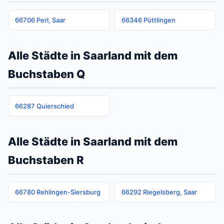
66706 Perl, Saar
66346 Püttlingen
Alle Städte in Saarland mit dem
Buchstaben Q
66287 Quierschied
Alle Städte in Saarland mit dem
Buchstaben R
66780 Rehlingen-Siersburg
66292 Riegelsberg, Saar