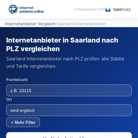
in kooperation mit*
Internetanbieter Vergleich
›
Saarland Internetanbieter
Internetanbieter in Saarland nach
PLZ vergleichen
Saarland Internetanbieter nach PLZ prüfen: alle Städte
und Tarife vergleichen.
Postleitzahl
Ort
+ Mehr Filter