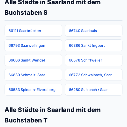
Alle Städte in Saarland mit dem
Buchstaben S
66111 Saarbrücken
66740 Saarlouis
66793 Saarwellingen
66386 Sankt Ingbert
66606 Sankt Wendel
66578 Schiffweiler
66839 Schmelz, Saar
66773 Schwalbach, Saar
66583 Spiesen-Elversberg
66280 Sulzbach / Saar
Alle Städte in Saarland mit dem
Buchstaben T