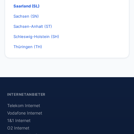
Saarland (SL)
Sachsen (SN)
Sachsen-Anhalt (ST)
Schleswig-Holstein (SH)
Thüringen (TH)
INTERNETANBIETER
Telekom Internet
Vodafone Internet
1&1 Internet
O2 Internet