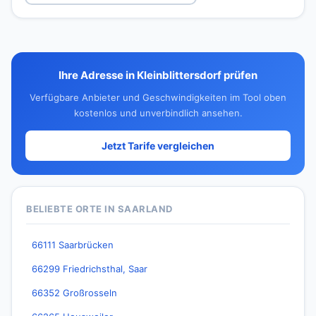
Ihre Adresse in Kleinblittersdorf prüfen
Verfügbare Anbieter und Geschwindigkeiten im Tool oben
kostenlos und unverbindlich ansehen.
Jetzt Tarife vergleichen
BELIEBTE ORTE IN SAARLAND
66111 Saarbrücken
66299 Friedrichsthal, Saar
66352 Großrosseln