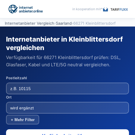
in kooperation mit*
Internetanbieter Vergleich
›
Saarland
›
66271 Kleinblittersdorf
Internetanbieter in Kleinblittersdorf
vergleichen
Verfügbarkeit für 66271 Kleinblittersdorf prüfen: DSL,
Glasfaser, Kabel und LTE/5G neutral vergleichen.
Postleitzahl
Ort
+ Mehr Filter