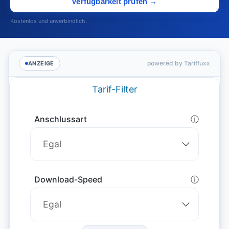
Verfügbarkeit prüfen →
Kostenlos und unverbindlich.
powered by Tariffuxx
ANZEIGE