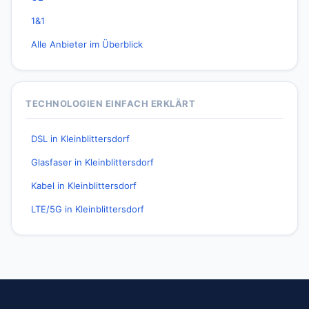
1&1
Alle Anbieter im Überblick
TECHNOLOGIEN EINFACH ERKLÄRT
DSL in Kleinblittersdorf
Glasfaser in Kleinblittersdorf
Kabel in Kleinblittersdorf
LTE/5G in Kleinblittersdorf