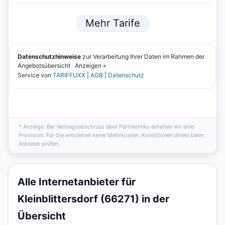
* Anzeige. Bei Vertragsabschluss über Partnerlinks erhalten wir eine
Provision. Für Sie entstehen keine Mehrkosten. Konditionen direkt beim
Anbieter prüfen.
Alle Internetanbieter für
Kleinblittersdorf (66271) in der
Übersicht