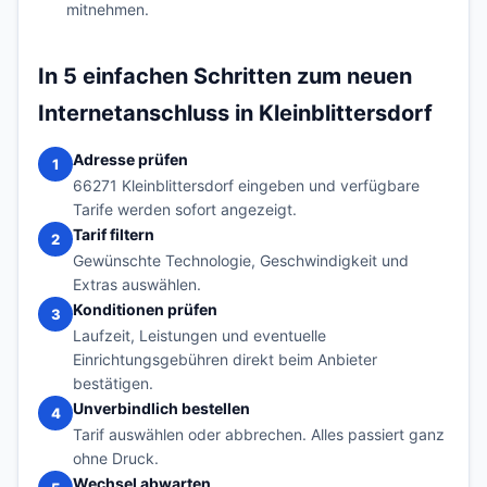
mitnehmen.
In 5 einfachen Schritten zum neuen
Internetanschluss in Kleinblittersdorf
Adresse prüfen
1
66271 Kleinblittersdorf eingeben und verfügbare
Tarife werden sofort angezeigt.
Tarif filtern
2
Gewünschte Technologie, Geschwindigkeit und
Extras auswählen.
Konditionen prüfen
3
Laufzeit, Leistungen und eventuelle
Einrichtungsgebühren direkt beim Anbieter
bestätigen.
Unverbindlich bestellen
4
Tarif auswählen oder abbrechen. Alles passiert ganz
ohne Druck.
Wechsel abwarten