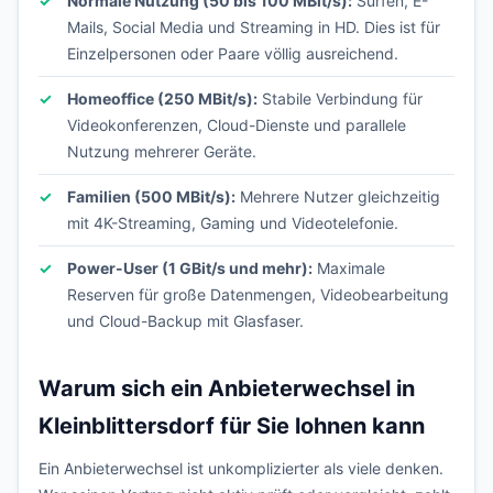
Normale Nutzung (50 bis 100 MBit/s):
Surfen, E-
Mails, Social Media und Streaming in HD. Dies ist für
Einzelpersonen oder Paare völlig ausreichend.
Homeoffice (250 MBit/s):
Stabile Verbindung für
Videokonferenzen, Cloud-Dienste und parallele
Nutzung mehrerer Geräte.
Familien (500 MBit/s):
Mehrere Nutzer gleichzeitig
mit 4K-Streaming, Gaming und Videotelefonie.
Power-User (1 GBit/s und mehr):
Maximale
Reserven für große Datenmengen, Videobearbeitung
und Cloud-Backup mit Glasfaser.
Warum sich ein Anbieterwechsel in
Kleinblittersdorf für Sie lohnen kann
Ein Anbieterwechsel ist unkomplizierter als viele denken.