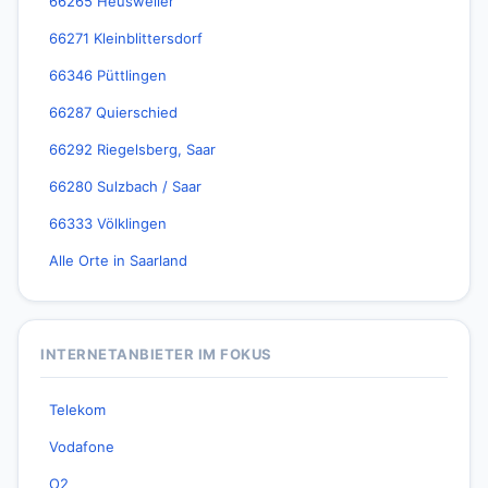
66265 Heusweiler
66271 Kleinblittersdorf
66346 Püttlingen
66287 Quierschied
66292 Riegelsberg, Saar
66280 Sulzbach / Saar
66333 Völklingen
Alle Orte in Saarland
INTERNETANBIETER IM FOKUS
Telekom
Vodafone
O2