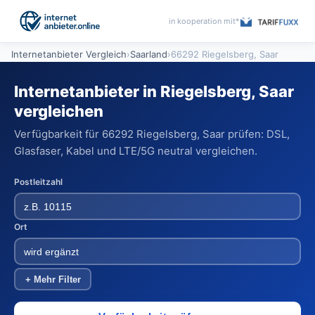
in kooperation mit*
Internetanbieter Vergleich
›
Saarland
›
66292 Riegelsberg, Saar
Internetanbieter in Riegelsberg, Saar
vergleichen
Verfügbarkeit für 66292 Riegelsberg, Saar prüfen: DSL,
Glasfaser, Kabel und LTE/5G neutral vergleichen.
Postleitzahl
Ort
+ Mehr Filter