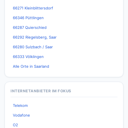
66271 Kleinblittersdorf
66346 Püttlingen
66287 Quierschied
66292 Riegelsberg, Saar
66280 Sulzbach / Saar
66333 Völklingen
Alle Orte in Saarland
INTERNETANBIETER IM FOKUS
Telekom
Vodafone
O2