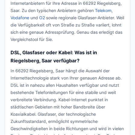
Internetanbietern für Ihre Adresse in 66292 Riegelsberg,
Saar. Zu den typischen Anbietern gehören
Telekom
,
Vodafone
und
O2
sowie regionale Glasfaser-Anbieter. Weil
die Verfügbarkeit oft von Straße zu Straße variiert, lohnt
sich eine genaue Adressprüfung. Genau das erledigt das
Vergleichstool für Sie.
DSL, Glasfaser oder Kabel: Was ist in
Riegelsberg, Saar verfügbar?
In 66292 Riegelsberg, Saar hängt die Auswahl der
Internettechnologie stark von Ihrer genauen Adresse ab.
DSL ist in nahezu allen Haushalten verfügbar und nutzt
bestehende Telefonleitungen für eine stabile und weit
verbreitete Verbindung. Kabel-Internet punktet in
städtischen Gebieten mit hoher Bandbreite über
Koaxialkabel. Glasfaser, der technologische
Zukunftsstandard, ermöglicht symmetrische
Geschwindigkeiten in beide Richtungen und wird in vielen