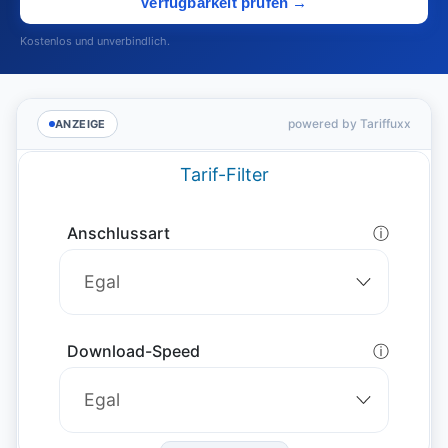
Verfügbarkeit prüfen →
Kostenlos und unverbindlich.
powered by Tariffuxx
ANZEIGE