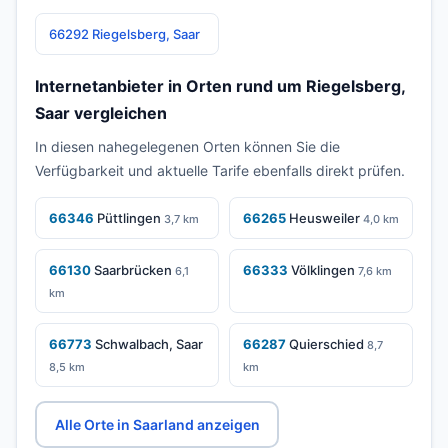
66292 Riegelsberg, Saar
Internetanbieter in Orten rund um Riegelsberg,
Saar vergleichen
In diesen nahegelegenen Orten können Sie die
Verfügbarkeit und aktuelle Tarife ebenfalls direkt prüfen.
66346
Püttlingen
66265
Heusweiler
3,7 km
4,0 km
66130
Saarbrücken
66333
Völklingen
6,1
7,6 km
km
66773
Schwalbach, Saar
66287
Quierschied
8,7
8,5 km
km
Alle Orte in Saarland anzeigen