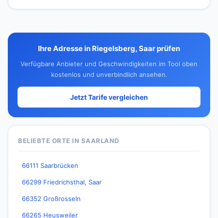
Ihre Adresse in Riegelsberg, Saar prüfen
Verfügbare Anbieter und Geschwindigkeiten im Tool oben
kostenlos und unverbindlich ansehen.
Jetzt Tarife vergleichen
BELIEBTE ORTE IN SAARLAND
66111 Saarbrücken
66299 Friedrichsthal, Saar
66352 Großrosseln
66265 Heusweiler