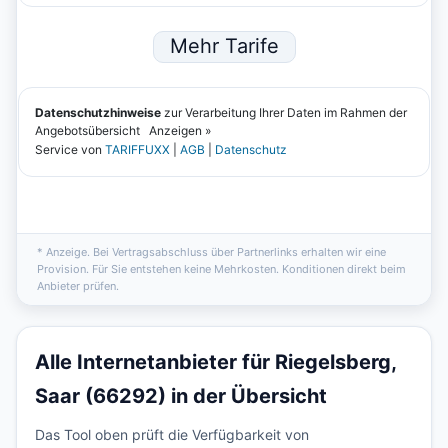
* Anzeige. Bei Vertragsabschluss über Partnerlinks erhalten wir eine
Provision. Für Sie entstehen keine Mehrkosten. Konditionen direkt beim
Anbieter prüfen.
Alle Internetanbieter für Riegelsberg,
Saar (66292) in der Übersicht
Das Tool oben prüft die Verfügbarkeit von