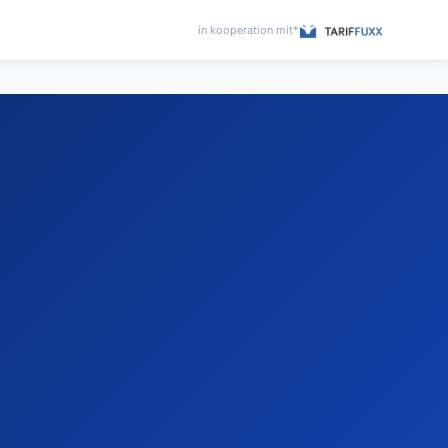
in kooperation mit*