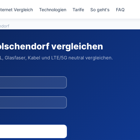
nternet Vergleich
Technologien
Tarife
So geht's
FAQ
ndorf
olschendorf vergleichen
 Glasfaser, Kabel und LTE/5G neutral vergleichen.