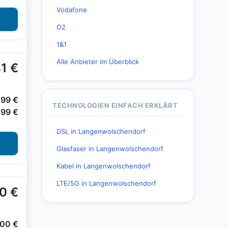
Vodafone
O2
1&1
Alle Anbieter im Überblick
TECHNOLOGIEN EINFACH ERKLÄRT
DSL in Langenwolschendorf
Glasfaser in Langenwolschendorf
Kabel in Langenwolschendorf
LTE/5G in Langenwolschendorf