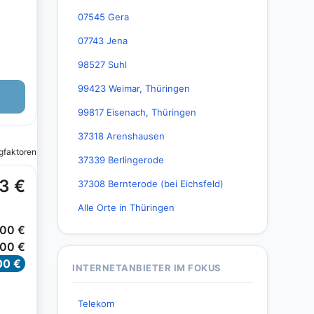
07545 Gera
07743 Jena
98527 Suhl
99423 Weimar, Thüringen
99817 Eisenach, Thüringen
37318 Arenshausen
37339 Berlingerode
37308 Bernterode (bei Eichsfeld)
Alle Orte in Thüringen
INTERNETANBIETER IM FOKUS
Telekom