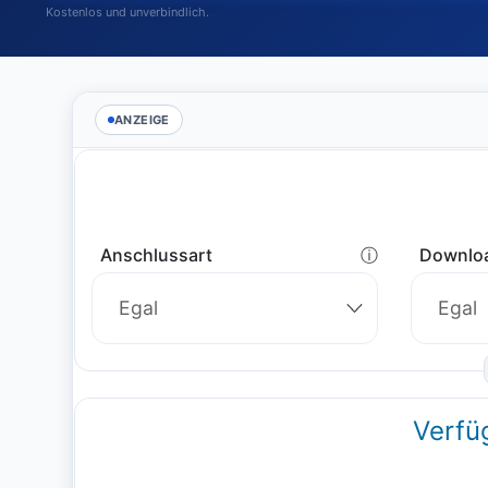
Kostenlos und unverbindlich.
ANZEIGE