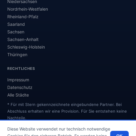
Niedersachsen
Nordrhein-Westfalen
Rheinland-Pfalz
Saarland
Sachsen
Sachsen-Anhalt
Schleswig-Holstein
Thüringen
RECHTLICHES
Impressum
Datenschutz
Alle Städte
* Für mit Stern gekennzeichnete eingebundene Partner. Bei
Abschluss erhalten wir eine Provision. Für Sie entstehen keine
Nachteile.
Diese Website verwendet nur technisch notwendige
Cookies für den sicheren Betrieb. Es werden keine
OK