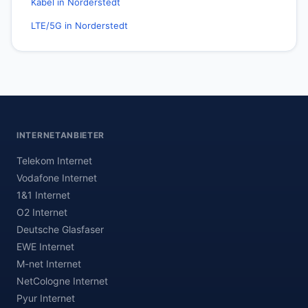
Kabel in Norderstedt
LTE/5G in Norderstedt
INTERNETANBIETER
Telekom Internet
Vodafone Internet
1&1 Internet
O2 Internet
Deutsche Glasfaser
EWE Internet
M-net Internet
NetCologne Internet
Pyur Internet