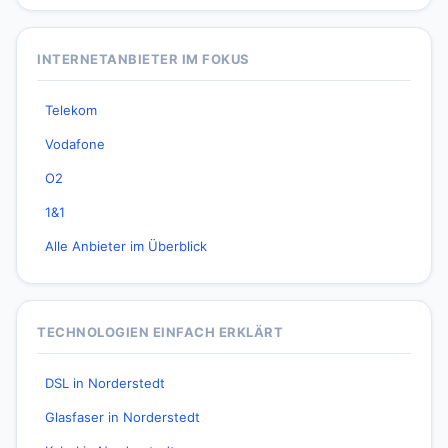
INTERNETANBIETER IM FOKUS
Telekom
Vodafone
O2
1&1
Alle Anbieter im Überblick
TECHNOLOGIEN EINFACH ERKLÄRT
DSL in Norderstedt
Glasfaser in Norderstedt