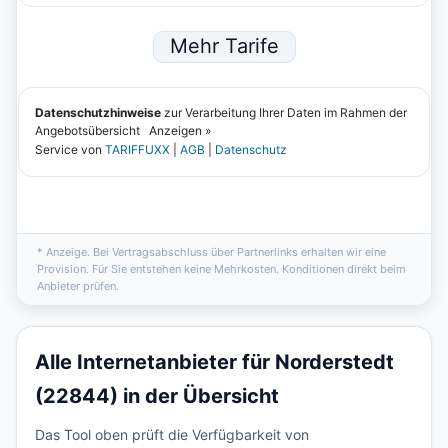
* Anzeige. Bei Vertragsabschluss über Partnerlinks erhalten wir eine
Provision. Für Sie entstehen keine Mehrkosten. Konditionen direkt beim
Anbieter prüfen.
Alle Internetanbieter für Norderstedt
(22844) in der Übersicht
Das Tool oben prüft die Verfügbarkeit von