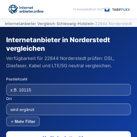
in kooperation mit*
Internetanbieter Vergleich
›
Schleswig-Holstein
›
22844 Norderstedt
Internetanbieter in Norderstedt
vergleichen
Verfügbarkeit für 22844 Norderstedt prüfen: DSL,
Glasfaser, Kabel und LTE/5G neutral vergleichen.
Postleitzahl
Ort
+ Mehr Filter