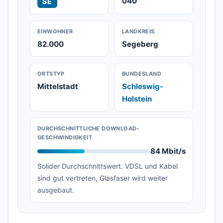
040
SE
EINWOHNER
LANDKREIS
82.000
Segeberg
ORTSTYP
BUNDESLAND
Mittelstadt
Schleswig-
Holstein
DURCHSCHNITTLICHE DOWNLOAD-
GESCHWINDIGKEIT
84 Mbit/s
Solider Durchschnittswert. VDSL und Kabel
sind gut vertreten, Glasfaser wird weiter
ausgebaut.