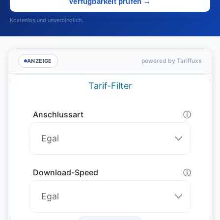
Verfügbarkeit prüfen →
Kostenlos und unverbindlich.
powered by Tariffuxx
ANZEIGE