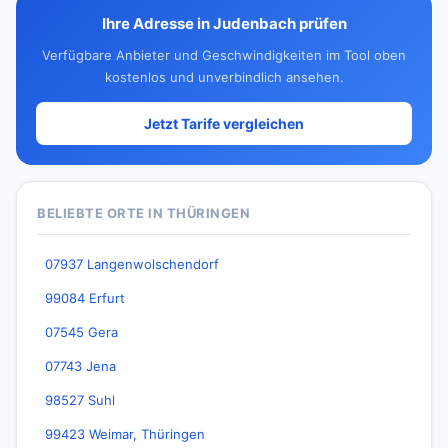
Ihre Adresse in Judenbach prüfen
Verfügbare Anbieter und Geschwindigkeiten im Tool oben
kostenlos und unverbindlich ansehen.
Jetzt Tarife vergleichen
BELIEBTE ORTE IN THÜRINGEN
07937 Langenwolschendorf
99084 Erfurt
07545 Gera
07743 Jena
98527 Suhl
99423 Weimar, Thüringen