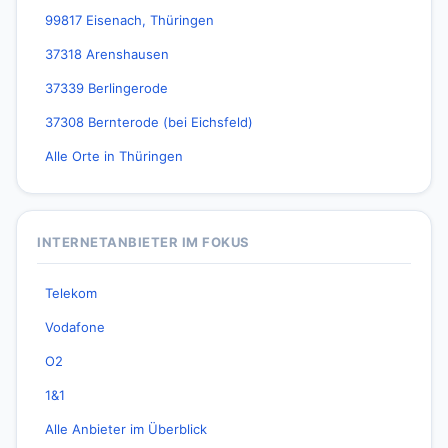
99817 Eisenach, Thüringen
37318 Arenshausen
37339 Berlingerode
37308 Bernterode (bei Eichsfeld)
Alle Orte in Thüringen
INTERNETANBIETER IM FOKUS
Telekom
Vodafone
O2
1&1
Alle Anbieter im Überblick