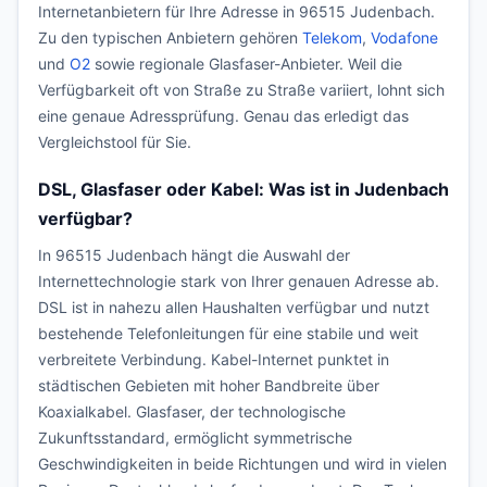
Internetanbietern für Ihre Adresse in 96515 Judenbach.
Zu den typischen Anbietern gehören
Telekom
,
Vodafone
und
O2
sowie regionale Glasfaser-Anbieter. Weil die
Verfügbarkeit oft von Straße zu Straße variiert, lohnt sich
eine genaue Adressprüfung. Genau das erledigt das
Vergleichstool für Sie.
DSL, Glasfaser oder Kabel: Was ist in Judenbach
verfügbar?
In 96515 Judenbach hängt die Auswahl der
Internettechnologie stark von Ihrer genauen Adresse ab.
DSL ist in nahezu allen Haushalten verfügbar und nutzt
bestehende Telefonleitungen für eine stabile und weit
verbreitete Verbindung. Kabel-Internet punktet in
städtischen Gebieten mit hoher Bandbreite über
Koaxialkabel. Glasfaser, der technologische
Zukunftsstandard, ermöglicht symmetrische
Geschwindigkeiten in beide Richtungen und wird in vielen