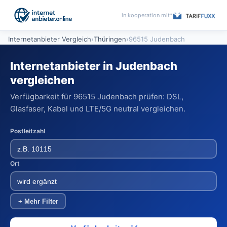
in kooperation mit*
Internetanbieter Vergleich
›
Thüringen
›
96515 Judenbach
Internetanbieter in Judenbach
vergleichen
Verfügbarkeit für 96515 Judenbach prüfen: DSL,
Glasfaser, Kabel und LTE/5G neutral vergleichen.
Postleitzahl
Ort
+ Mehr Filter