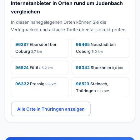
Internetanbieter in Orten rund um Judenbach
vergleichen
In diesen nahegelegenen Orten können Sie die
Verfügbarkeit und aktuelle Tarife ebenfalls direkt prüfen.
96237
Ebersdorf bei
96465
Neustadt bei
Coburg
Coburg
3,7 km
5,0 km
96524
Föritz
96342
Stockheim
5,2 km
9,6 km
96332
Pressig
96523
Steinach,
9,6 km
Thüringen
10,7 km
Alle Orte in Thüringen anzeigen