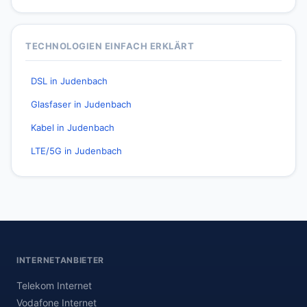
TECHNOLOGIEN EINFACH ERKLÄRT
DSL in Judenbach
Glasfaser in Judenbach
Kabel in Judenbach
LTE/5G in Judenbach
INTERNETANBIETER
Telekom Internet
Vodafone Internet