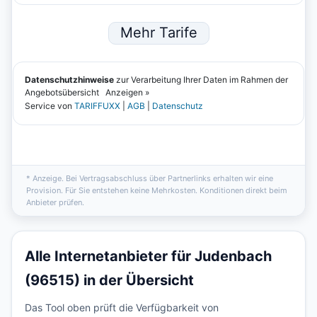
* Anzeige. Bei Vertragsabschluss über Partnerlinks erhalten wir eine
Provision. Für Sie entstehen keine Mehrkosten. Konditionen direkt beim
Anbieter prüfen.
Alle Internetanbieter für Judenbach
(96515) in der Übersicht
Das Tool oben prüft die Verfügbarkeit von