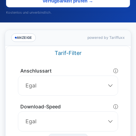
Verfügbarkeit prüfen →
Kostenlos und unverbindlich.
powered by Tariffuxx
ANZEIGE