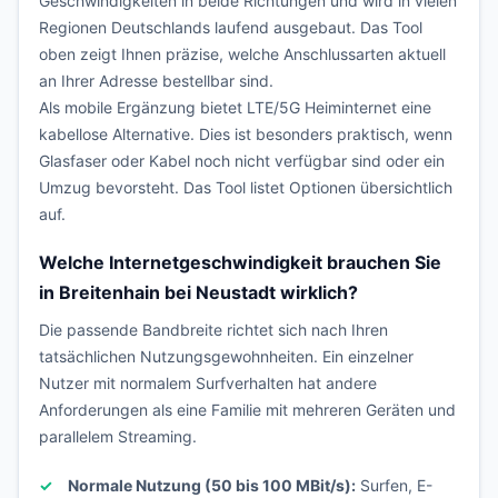
Geschwindigkeiten in beide Richtungen und wird in vielen
Regionen Deutschlands laufend ausgebaut. Das Tool
oben zeigt Ihnen präzise, welche Anschlussarten aktuell
an Ihrer Adresse bestellbar sind.
Als mobile Ergänzung bietet LTE/5G Heiminternet eine
kabellose Alternative. Dies ist besonders praktisch, wenn
Glasfaser oder Kabel noch nicht verfügbar sind oder ein
Umzug bevorsteht. Das Tool listet Optionen übersichtlich
auf.
Welche Internetgeschwindigkeit brauchen Sie
in Breitenhain bei Neustadt wirklich?
Die passende Bandbreite richtet sich nach Ihren
tatsächlichen Nutzungsgewohnheiten. Ein einzelner
Nutzer mit normalem Surfverhalten hat andere
Anforderungen als eine Familie mit mehreren Geräten und
parallelem Streaming.
Normale Nutzung (50 bis 100 MBit/s):
Surfen, E-