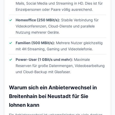
Mails, Social Media und Streaming in HD. Dies ist für
Einzelpersonen oder Paare völlig ausreichend.
Homeoffice (250 MBit/s):
Stabile Verbindung für
Videokonferenzen, Cloud-Dienste und parallele
Nutzung mehrerer Geräte.
Familien (500 MBit/s):
Mehrere Nutzer gleichzeitig
mit 4K-Streaming, Gaming und Videotelefonie.
Power-User (1 GBit/s und mehr):
Maximale
Reserven für große Datenmengen, Videobearbeitung
und Cloud-Backup mit Glasfaser.
Warum sich ein Anbieterwechsel in
Breitenhain bei Neustadt für Sie
lohnen kann
Ein Anbieterwechsel ist unkomplizierter als viele denken.