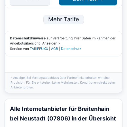
* Anzeige. Bei Vertragsabschluss über Partnerlinks erhalten wir eine
Provision. Für Sie entstehen keine Mehrkosten. Konditionen direkt beim
Anbieter prüfen.
Alle Internetanbieter für Breitenhain
bei Neustadt (07806) in der Übersicht