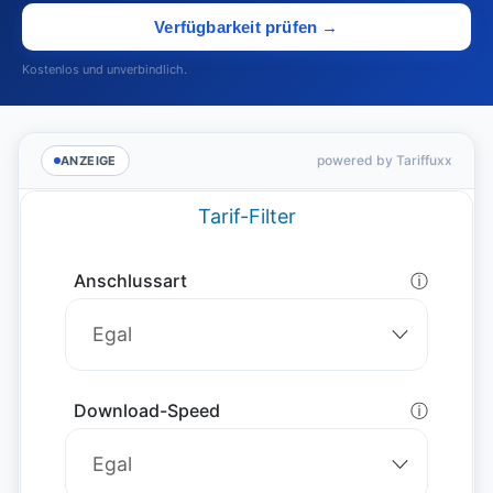
Verfügbarkeit prüfen →
Kostenlos und unverbindlich.
powered by Tariffuxx
ANZEIGE