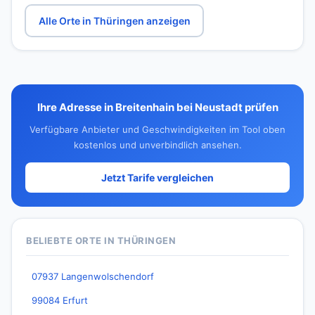
Alle Orte in Thüringen anzeigen
Ihre Adresse in Breitenhain bei Neustadt prüfen
Verfügbare Anbieter und Geschwindigkeiten im Tool oben
kostenlos und unverbindlich ansehen.
Jetzt Tarife vergleichen
BELIEBTE ORTE IN THÜRINGEN
07937 Langenwolschendorf
99084 Erfurt