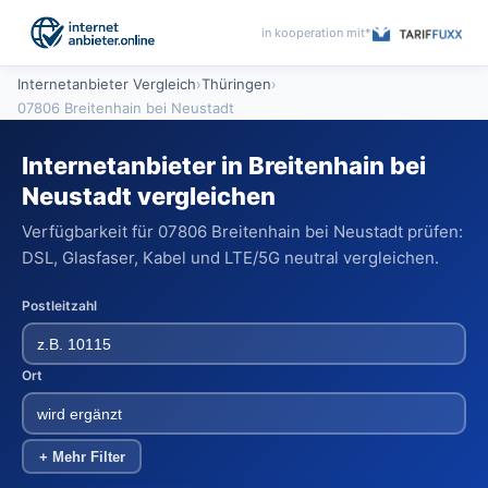
in kooperation mit*
Internetanbieter Vergleich
›
Thüringen
›
07806 Breitenhain bei Neustadt
Internetanbieter in Breitenhain bei
Neustadt vergleichen
Verfügbarkeit für 07806 Breitenhain bei Neustadt prüfen:
DSL, Glasfaser, Kabel und LTE/5G neutral vergleichen.
Postleitzahl
Ort
+ Mehr Filter