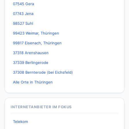
07545 Gera
07743 Jena
98527 Suhl
99423 Weimar, Thüringen
99817 Eisenach, Thüringen
37318 Arenshausen
37339 Berlingerode
37308 Bernterode (bei Eichsfeld)
Alle Orte in Thüringen
INTERNETANBIETER IM FOKUS
Telekom