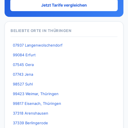
Jetzt Tarife vergleichen
BELIEBTE ORTE IN THÜRINGEN
07937 Langenwolschendorf
99084 Erfurt
07545 Gera
07743 Jena
98527 Suhl
99423 Weimar, Thüringen
99817 Eisenach, Thüringen
37318 Arenshausen
37339 Berlingerode