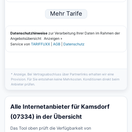
* Anzeige. Bei Vertragsabschluss über Partnerlinks erhalten wir eine
Provision. Für Sie entstehen keine Mehrkosten. Konditionen direkt beim
Anbieter prüfen.
Alle Internetanbieter für Kamsdorf
(07334) in der Übersicht
Das Tool oben prüft die Verfügbarkeit von