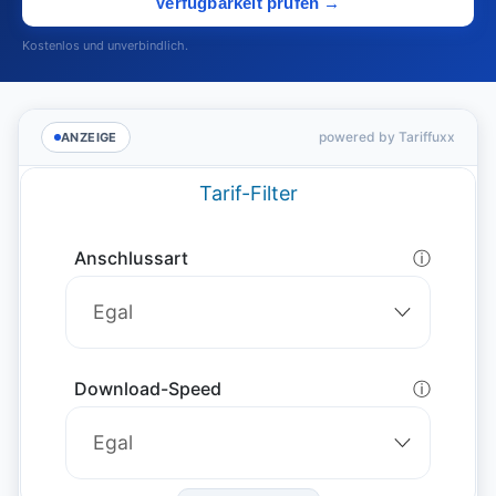
Verfügbarkeit prüfen →
Kostenlos und unverbindlich.
powered by Tariffuxx
ANZEIGE