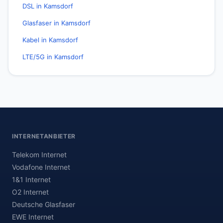
DSL in Kamsdorf
Glasfaser in Kamsdorf
Kabel in Kamsdorf
LTE/5G in Kamsdorf
INTERNETANBIETER
Telekom Internet
Vodafone Internet
1&1 Internet
O2 Internet
Deutsche Glasfaser
EWE Internet