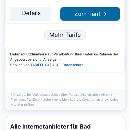
* Anzeige. Bei Vertragsabschluss über Partnerlinks erhalten wir eine
Provision. Für Sie entstehen keine Mehrkosten. Konditionen direkt beim
Anbieter prüfen.
Alle Internetanbieter für Bad