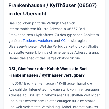
Frankenhausen / Kyffhäuser (06567)
in der Übersicht
Das Tool oben prüft die Verfügbarkeit von
Internetanbietern für Ihre Adresse in 06567 Bad
Frankenhausen / Kyffhäuser. Zu den typischen Anbietern
gehören
Telekom
,
Vodafone
und
O2
sowie regionale
Glasfaser-Anbieter. Weil die Verfügbarkeit oft von Straße
zu Straße variiert, lohnt sich eine genaue Adressprüfung.
Genau das erledigt das Vergleichstool für Sie.
DSL, Glasfaser oder Kabel: Was ist in Bad
Frankenhausen / Kyffhäuser verfügbar?
In 06567 Bad Frankenhausen / Kyffhäuser hängt die
Auswahl der Internettechnologie stark von Ihrer genauen
Adresse ab. DSL ist in nahezu allen Haushalten verfügbar
und nutzt bestehende Telefonleitungen für eine stabile
und weit verbreitete Verbindung. Kabel-Internet punktet