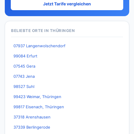
Jetzt Tarife vergleichen
BELIEBTE ORTE IN THÜRINGEN
07937 Langenwolschendorf
99084 Erfurt
07545 Gera
07743 Jena
98527 Suhl
99423 Weimar, Thüringen
99817 Eisenach, Thüringen
37318 Arenshausen
37339 Berlingerode