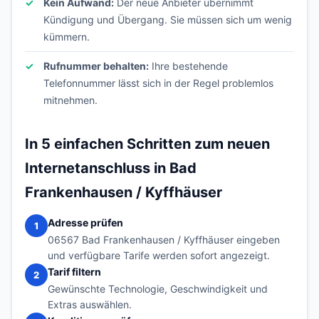
Kein Aufwand:
Der neue Anbieter übernimmt
Kündigung und Übergang. Sie müssen sich um wenig
kümmern.
Rufnummer behalten:
Ihre bestehende
Telefonnummer lässt sich in der Regel problemlos
mitnehmen.
In 5 einfachen Schritten zum neuen
Internetanschluss in Bad
Frankenhausen / Kyffhäuser
Adresse prüfen
1
06567 Bad Frankenhausen / Kyffhäuser eingeben
und verfügbare Tarife werden sofort angezeigt.
Tarif filtern
2
Gewünschte Technologie, Geschwindigkeit und
Extras auswählen.