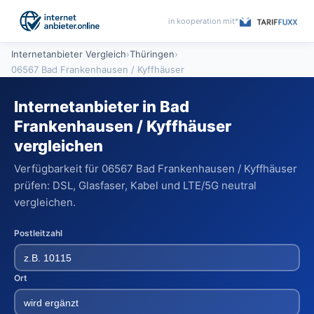
in kooperation mit*
Internetanbieter Vergleich
›
Thüringen
›
06567 Bad Frankenhausen / Kyffhäuser
Internetanbieter in Bad
Frankenhausen / Kyffhäuser
vergleichen
Verfügbarkeit für 06567 Bad Frankenhausen / Kyffhäuser
prüfen: DSL, Glasfaser, Kabel und LTE/5G neutral
vergleichen.
Postleitzahl
Ort