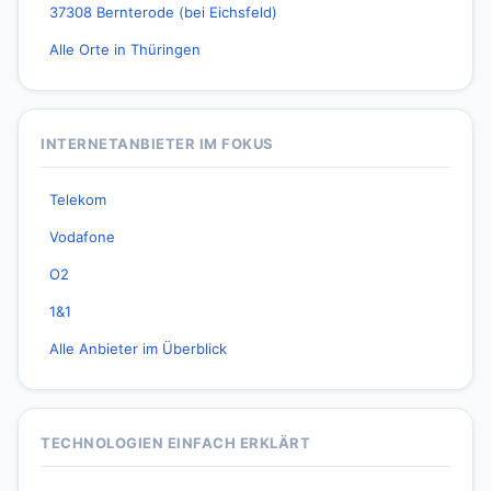
37308 Bernterode (bei Eichsfeld)
Alle Orte in Thüringen
INTERNETANBIETER IM FOKUS
Telekom
Vodafone
O2
1&1
Alle Anbieter im Überblick
TECHNOLOGIEN EINFACH ERKLÄRT