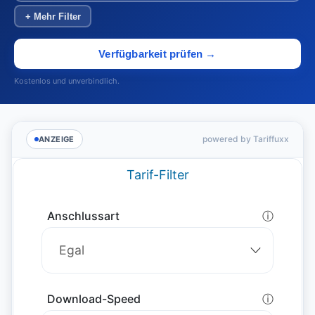
+ Mehr Filter
Verfügbarkeit prüfen →
Kostenlos und unverbindlich.
powered by Tariffuxx
ANZEIGE