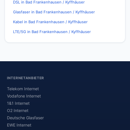
DSL in Bad Frankenhausen / Kyffhäuser
Glasfaser in Bad Frankenhausen / Kyffhäuser
Kabel in Bad Frankenhausen / Kyffhäuser
LTE/5G in Bad Frankenhausen / Kyffhäuser
INTERNETANBIETER
Telekom Internet
Vodafone Internet
1&1 Internet
O2 Internet
Deutsche Glasfaser
EWE Internet