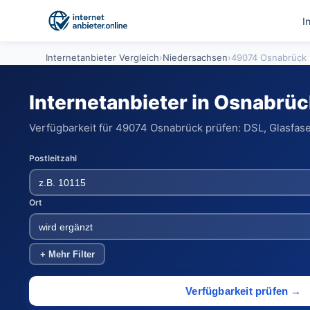
I
Internetanbieter Vergleich
›
Niedersachsen
›
49074 Osnabrück
Internetanbieter in Osnabrüc
Verfügbarkeit für 49074 Osnabrück prüfen: DSL, Glasfase
Postleitzahl
Ort
+ Mehr Filter
Verfügbarkeit prüfen →