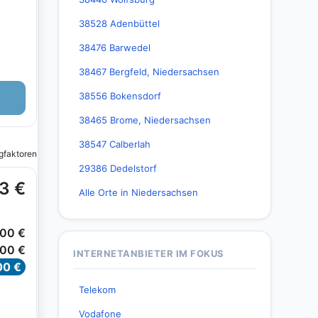
38528 Adenbüttel
38476 Barwedel
38467 Bergfeld, Niedersachsen
38556 Bokensdorf
38465 Brome, Niedersachsen
38547 Calberlah
29386 Dedelstorf
Alle Orte in Niedersachsen
INTERNETANBIETER IM FOKUS
Telekom
Vodafone