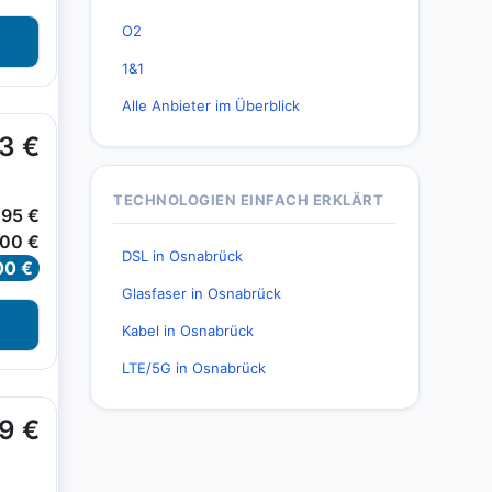
O2
1&1
Alle Anbieter im Überblick
TECHNOLOGIEN EINFACH ERKLÄRT
DSL in Osnabrück
Glasfaser in Osnabrück
Kabel in Osnabrück
LTE/5G in Osnabrück