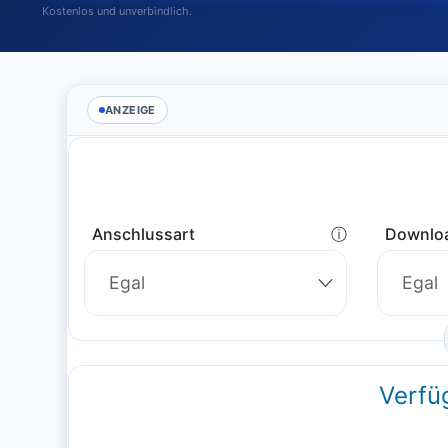
Kostenlos und unverbindlich.
ANZEIGE