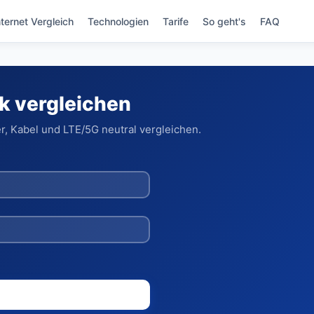
nternet Vergleich
Technologien
Tarife
So geht's
FAQ
k vergleichen
r, Kabel und LTE/5G neutral vergleichen.