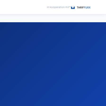
in kooperation mit*