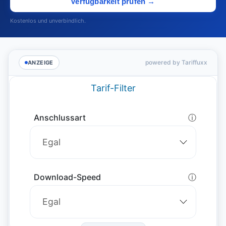
Verfügbarkeit prüfen →
Kostenlos und unverbindlich.
powered by Tariffuxx
ANZEIGE