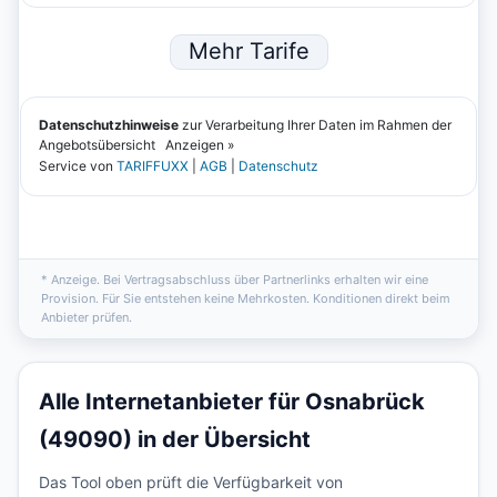
* Anzeige. Bei Vertragsabschluss über Partnerlinks erhalten wir eine
Provision. Für Sie entstehen keine Mehrkosten. Konditionen direkt beim
Anbieter prüfen.
Alle Internetanbieter für Osnabrück
(49090) in der Übersicht
Das Tool oben prüft die Verfügbarkeit von