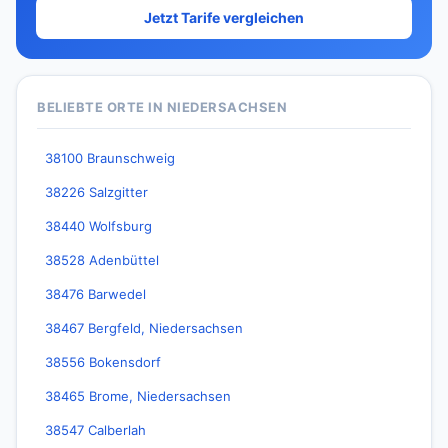
Jetzt Tarife vergleichen
BELIEBTE ORTE IN NIEDERSACHSEN
38100 Braunschweig
38226 Salzgitter
38440 Wolfsburg
38528 Adenbüttel
38476 Barwedel
38467 Bergfeld, Niedersachsen
38556 Bokensdorf
38465 Brome, Niedersachsen
38547 Calberlah