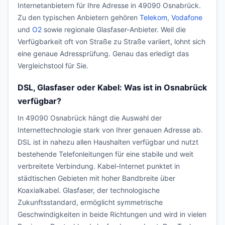
Internetanbietern für Ihre Adresse in 49090 Osnabrück.
Zu den typischen Anbietern gehören
Telekom
,
Vodafone
und
O2
sowie regionale Glasfaser-Anbieter. Weil die
Verfügbarkeit oft von Straße zu Straße variiert, lohnt sich
eine genaue Adressprüfung. Genau das erledigt das
Vergleichstool für Sie.
DSL, Glasfaser oder Kabel: Was ist in Osnabrück
verfügbar?
In 49090 Osnabrück hängt die Auswahl der
Internettechnologie stark von Ihrer genauen Adresse ab.
DSL ist in nahezu allen Haushalten verfügbar und nutzt
bestehende Telefonleitungen für eine stabile und weit
verbreitete Verbindung. Kabel-Internet punktet in
städtischen Gebieten mit hoher Bandbreite über
Koaxialkabel. Glasfaser, der technologische
Zukunftsstandard, ermöglicht symmetrische
Geschwindigkeiten in beide Richtungen und wird in vielen