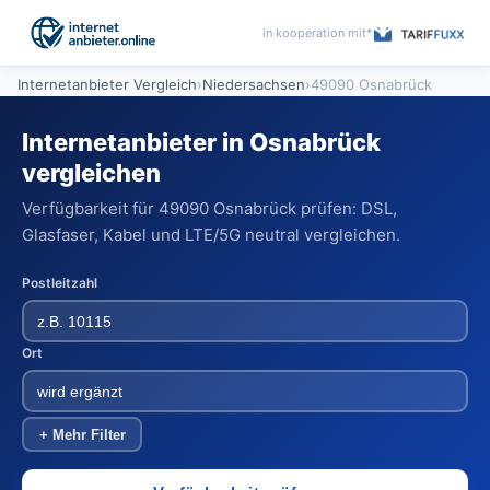
in kooperation mit*
Internetanbieter Vergleich
›
Niedersachsen
›
49090 Osnabrück
Internetanbieter in Osnabrück
vergleichen
Verfügbarkeit für 49090 Osnabrück prüfen: DSL,
Glasfaser, Kabel und LTE/5G neutral vergleichen.
Postleitzahl
Ort
+ Mehr Filter