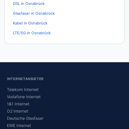
DSL in Osnabrück
Glasfaser in Osnabrück
Kabel in Osnabrück
LTE/5G in Osnabrück
INTERNETANBIETER
Telekom Internet
Vodafone Internet
1&1 Internet
O2 Internet
Deutsche Glasfaser
EWE Internet