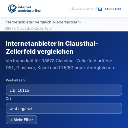
in kooperation mit*
Internetanbieter Vergleich
›
Niedersachsen
›
38678 Clausthal-Zellerfeld
Internetanbieter in Clausthal-
Zellerfeld vergleichen
Verfügbarkeit für 38678 Clausthal-Zellerfeld prüfen:
DSL, Glasfaser, Kabel und LTE/5G neutral vergleichen.
Postleitzahl
Ort
+ Mehr Filter