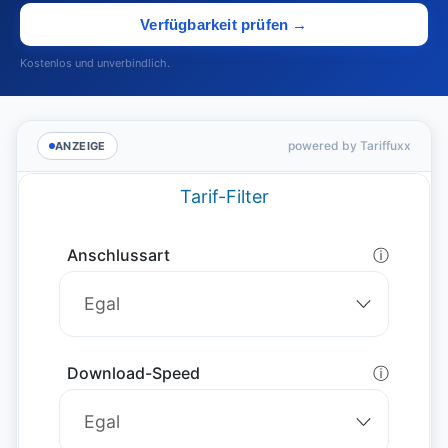
Verfügbarkeit prüfen →
Kostenlos und unverbindlich.
powered by Tariffuxx
ANZEIGE