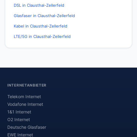
DSL in Clausthal-Zellerfeld
Glasfaser in Clausthal-Zellerfeld
Kabel in Clausthal-Zellerfeld
LTE/5G in Clausthal-Zellerfeld
INTERNETANBIETER
Telekom Internet
Vodafone Internet
1&1 Internet
O2 Internet
Deutsche Glasfaser
EWE Internet