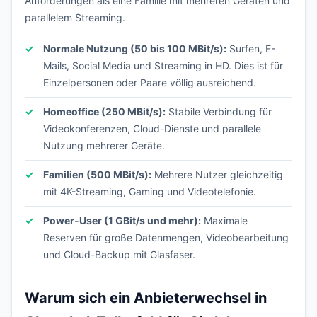
Anforderungen als eine Familie mit mehreren Geräten und
parallelem Streaming.
Normale Nutzung (50 bis 100 MBit/s):
Surfen, E-
Mails, Social Media und Streaming in HD. Dies ist für
Einzelpersonen oder Paare völlig ausreichend.
Homeoffice (250 MBit/s):
Stabile Verbindung für
Videokonferenzen, Cloud-Dienste und parallele
Nutzung mehrerer Geräte.
Familien (500 MBit/s):
Mehrere Nutzer gleichzeitig
mit 4K-Streaming, Gaming und Videotelefonie.
Power-User (1 GBit/s und mehr):
Maximale
Reserven für große Datenmengen, Videobearbeitung
und Cloud-Backup mit Glasfaser.
Warum sich ein Anbieterwechsel in