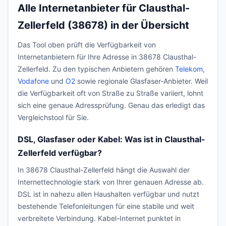
Alle Internetanbieter für Clausthal-
Zellerfeld (38678) in der Übersicht
Das Tool oben prüft die Verfügbarkeit von
Internetanbietern für Ihre Adresse in 38678 Clausthal-
Zellerfeld. Zu den typischen Anbietern gehören
Telekom
,
Vodafone
und
O2
sowie regionale Glasfaser-Anbieter. Weil
die Verfügbarkeit oft von Straße zu Straße variiert, lohnt
sich eine genaue Adressprüfung. Genau das erledigt das
Vergleichstool für Sie.
DSL, Glasfaser oder Kabel: Was ist in Clausthal-
Zellerfeld verfügbar?
In 38678 Clausthal-Zellerfeld hängt die Auswahl der
Internettechnologie stark von Ihrer genauen Adresse ab.
DSL ist in nahezu allen Haushalten verfügbar und nutzt
bestehende Telefonleitungen für eine stabile und weit
verbreitete Verbindung. Kabel-Internet punktet in