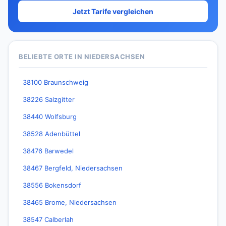
Jetzt Tarife vergleichen
BELIEBTE ORTE IN NIEDERSACHSEN
38100 Braunschweig
38226 Salzgitter
38440 Wolfsburg
38528 Adenbüttel
38476 Barwedel
38467 Bergfeld, Niedersachsen
38556 Bokensdorf
38465 Brome, Niedersachsen
38547 Calberlah