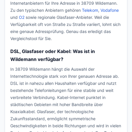
Internetanbietern für Ihre Adresse in 38709 Wildemann.
Zu den typischen Anbietern gehören
Telekom
,
Vodafone
und
O2
sowie regionale Glasfaser-Anbieter. Weil die
Verfügbarkeit oft von Straße zu Straße variiert, lohnt sich
eine genaue Adressprüfung. Genau das erledigt das
Vergleichstool für Sie.
DSL, Glasfaser oder Kabel: Was ist in
Wildemann verfügbar?
In 38709 Wildemann hängt die Auswahl der
Internettechnologie stark von Ihrer genauen Adresse ab.
DSL ist in nahezu allen Haushalten verfügbar und nutzt
bestehende Telefonleitungen für eine stabile und weit
verbreitete Verbindung. Kabel-Internet punktet in
städtischen Gebieten mit hoher Bandbreite über
Koaxialkabel. Glasfaser, der technologische
Zukunftsstandard, ermöglicht symmetrische
Geschwindigkeiten in beide Richtungen und wird in vielen