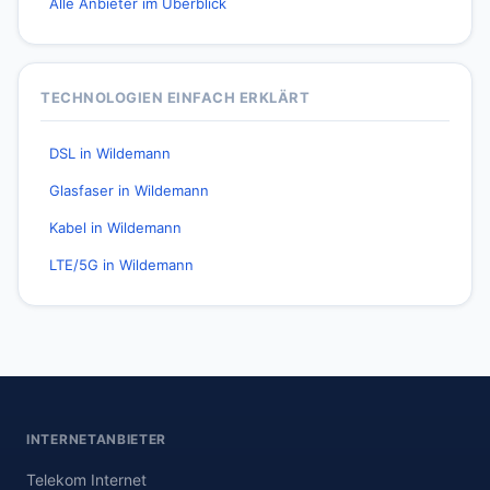
Alle Anbieter im Überblick
TECHNOLOGIEN EINFACH ERKLÄRT
DSL in Wildemann
Glasfaser in Wildemann
Kabel in Wildemann
LTE/5G in Wildemann
INTERNETANBIETER
Telekom Internet