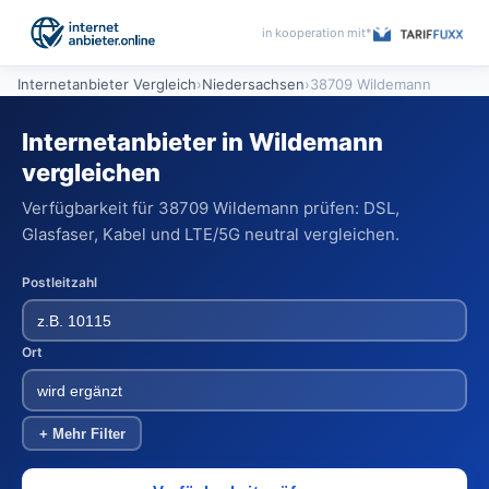
in kooperation mit*
Internetanbieter Vergleich
›
Niedersachsen
›
38709 Wildemann
Internetanbieter in Wildemann
vergleichen
Verfügbarkeit für 38709 Wildemann prüfen: DSL,
Glasfaser, Kabel und LTE/5G neutral vergleichen.
Postleitzahl
Ort
+ Mehr Filter