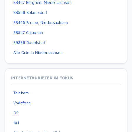
38467 Bergfeld, Niedersachsen
38556 Bokensdorf
38465 Brome, Niedersachsen
38547 Calberlah
29386 Dedelstorf
Alle Orte in Niedersachsen
INTERNETANBIETER IM FOKUS
Telekom
Vodafone
O2
1&1