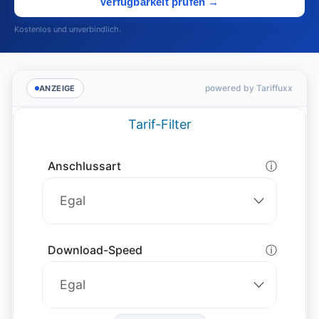
Verfügbarkeit prüfen →
Kostenlos und unverbindlich.
powered by Tariffuxx
ANZEIGE