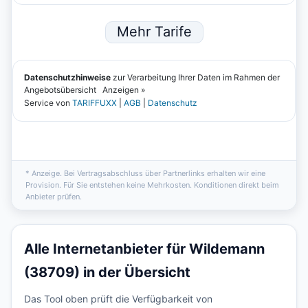
* Anzeige. Bei Vertragsabschluss über Partnerlinks erhalten wir eine
Provision. Für Sie entstehen keine Mehrkosten. Konditionen direkt beim
Anbieter prüfen.
Alle Internetanbieter für Wildemann
(38709) in der Übersicht
Das Tool oben prüft die Verfügbarkeit von