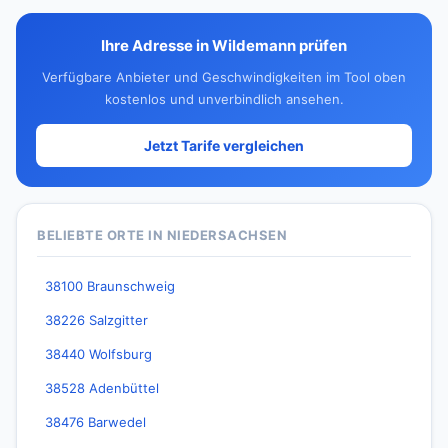
Ihre Adresse in Wildemann prüfen
Verfügbare Anbieter und Geschwindigkeiten im Tool oben
kostenlos und unverbindlich ansehen.
Jetzt Tarife vergleichen
BELIEBTE ORTE IN NIEDERSACHSEN
38100 Braunschweig
38226 Salzgitter
38440 Wolfsburg
38528 Adenbüttel
38476 Barwedel