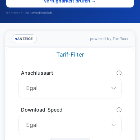
Verfügbarkeit prüfen →
Kostenlos und unverbindlich.
powered by Tariffuxx
ANZEIGE