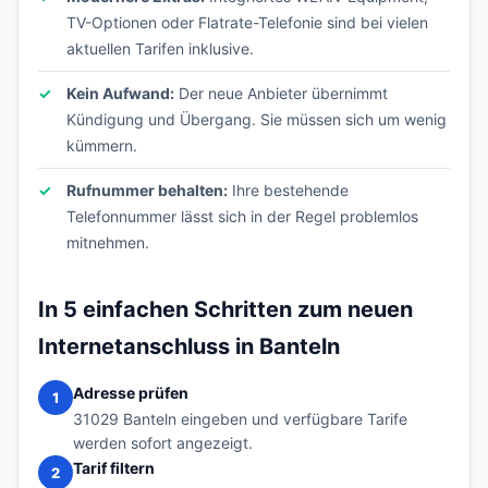
TV-Optionen oder Flatrate-Telefonie sind bei vielen
aktuellen Tarifen inklusive.
Kein Aufwand:
Der neue Anbieter übernimmt
Kündigung und Übergang. Sie müssen sich um wenig
kümmern.
Rufnummer behalten:
Ihre bestehende
Telefonnummer lässt sich in der Regel problemlos
mitnehmen.
In 5 einfachen Schritten zum neuen
Internetanschluss in Banteln
Adresse prüfen
1
31029 Banteln eingeben und verfügbare Tarife
werden sofort angezeigt.
Tarif filtern
2