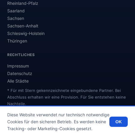
Rheinland-Pfalz
Saarland
Sachsen
Sachsen-Anhalt
Schleswig-Holstein
Thüringen
RECHTLICHES
Impressum
Datenschutz
Alle Städte
* Für mit Stern gekennzeichnete eingebundene Partner. Bei
Abschluss erhalten wir eine Provision. Für Sie entstehen keine
Nachteile.
Diese Website verwendet nur technisch notwendige
Cookies für den sicheren Betrieb. Es werden keine
OK
© 2026 internetanbieter.online
Tracking- oder Marketing-Cookies gesetzt.