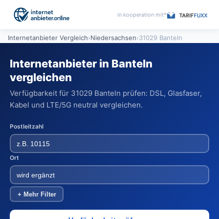
in kooperation mit*
Internetanbieter Vergleich
›
Niedersachsen
›
31029 Banteln
Internetanbieter in Banteln
vergleichen
Verfügbarkeit für 31029 Banteln prüfen: DSL, Glasfaser,
Kabel und LTE/5G neutral vergleichen.
Postleitzahl
Ort
+ Mehr Filter