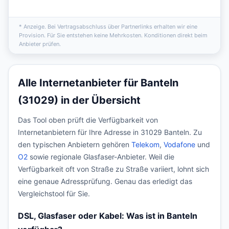
* Anzeige. Bei Vertragsabschluss über Partnerlinks erhalten wir eine
Provision. Für Sie entstehen keine Mehrkosten. Konditionen direkt beim
Anbieter prüfen.
Alle Internetanbieter für Banteln
(31029) in der Übersicht
Das Tool oben prüft die Verfügbarkeit von
Internetanbietern für Ihre Adresse in 31029 Banteln. Zu
den typischen Anbietern gehören
Telekom
,
Vodafone
und
O2
sowie regionale Glasfaser-Anbieter. Weil die
Verfügbarkeit oft von Straße zu Straße variiert, lohnt sich
eine genaue Adressprüfung. Genau das erledigt das
Vergleichstool für Sie.
DSL, Glasfaser oder Kabel: Was ist in Banteln