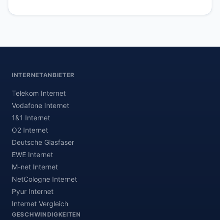
INTERNETANBIETER
Telekom Internet
Vodafone Internet
1&1 Internet
O2 Internet
Deutsche Glasfaser
EWE Internet
M-net Internet
NetCologne Internet
Pyur Internet
Internet Vergleich
GESCHWINDIGKEITEN