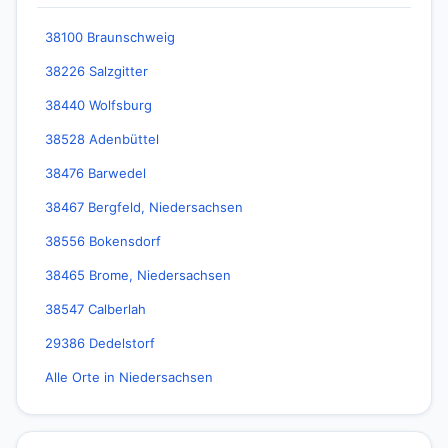
38100 Braunschweig
38226 Salzgitter
38440 Wolfsburg
38528 Adenbüttel
38476 Barwedel
38467 Bergfeld, Niedersachsen
38556 Bokensdorf
38465 Brome, Niedersachsen
38547 Calberlah
29386 Dedelstorf
Alle Orte in Niedersachsen