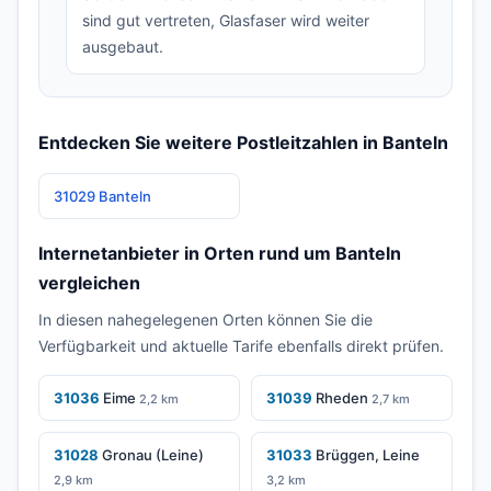
sind gut vertreten, Glasfaser wird weiter
ausgebaut.
Entdecken Sie weitere Postleitzahlen in Banteln
31029 Banteln
Internetanbieter in Orten rund um Banteln
vergleichen
In diesen nahegelegenen Orten können Sie die
Verfügbarkeit und aktuelle Tarife ebenfalls direkt prüfen.
31036
Eime
31039
Rheden
2,2 km
2,7 km
31028
Gronau (Leine)
31033
Brüggen, Leine
2,9 km
3,2 km