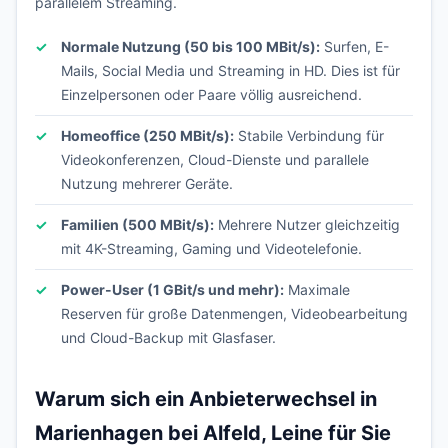
parallelem Streaming.
Normale Nutzung (50 bis 100 MBit/s):
Surfen, E-
Mails, Social Media und Streaming in HD. Dies ist für
Einzelpersonen oder Paare völlig ausreichend.
Homeoffice (250 MBit/s):
Stabile Verbindung für
Videokonferenzen, Cloud-Dienste und parallele
Nutzung mehrerer Geräte.
Familien (500 MBit/s):
Mehrere Nutzer gleichzeitig
mit 4K-Streaming, Gaming und Videotelefonie.
Power-User (1 GBit/s und mehr):
Maximale
Reserven für große Datenmengen, Videobearbeitung
und Cloud-Backup mit Glasfaser.
Warum sich ein Anbieterwechsel in
Marienhagen bei Alfeld, Leine für Sie