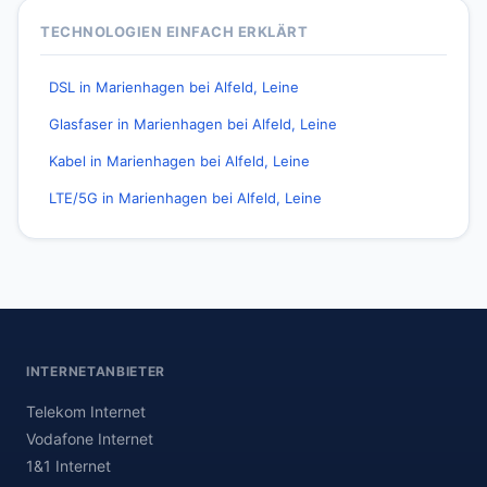
TECHNOLOGIEN EINFACH ERKLÄRT
DSL in Marienhagen bei Alfeld, Leine
Glasfaser in Marienhagen bei Alfeld, Leine
Kabel in Marienhagen bei Alfeld, Leine
LTE/5G in Marienhagen bei Alfeld, Leine
INTERNETANBIETER
Telekom Internet
Vodafone Internet
1&1 Internet