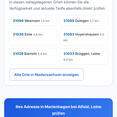
In diesen nahegelegenen Orten können Sie die
Verfügbarkeit und aktuelle Tarife ebenfalls direkt prüfen.
31096
Weenzen
31089
Duingen
1,4 km
3,7 km
31036
Eime
31093
Hoyershausen
4,8 km
5,0
km
31029
Banteln
31033
Brüggen, Leine
5,4 km
6,0 km
Alle Orte in Niedersachsen anzeigen
Ihre Adresse in Marienhagen bei Alfeld, Leine
prüfen