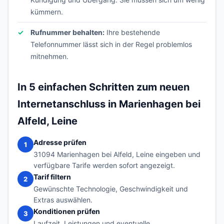
kümmern.
Rufnummer behalten:
Ihre bestehende
Telefonnummer lässt sich in der Regel problemlos
mitnehmen.
In 5 einfachen Schritten zum neuen
Internetanschluss in Marienhagen bei
Alfeld, Leine
Adresse prüfen
1
31094 Marienhagen bei Alfeld, Leine eingeben und
verfügbare Tarife werden sofort angezeigt.
Tarif filtern
2
Gewünschte Technologie, Geschwindigkeit und
Extras auswählen.
Konditionen prüfen
3
Laufzeit, Leistungen und eventuelle