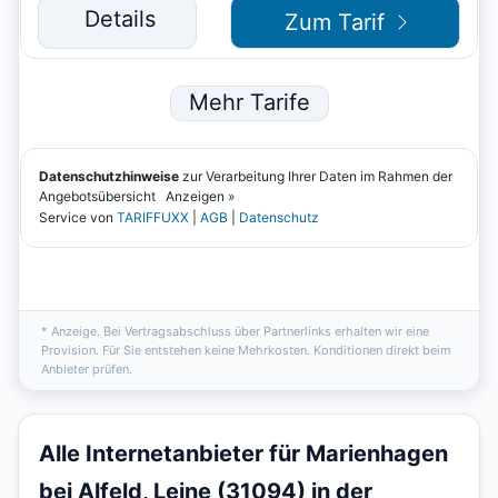
* Anzeige. Bei Vertragsabschluss über Partnerlinks erhalten wir eine
Provision. Für Sie entstehen keine Mehrkosten. Konditionen direkt beim
Anbieter prüfen.
Alle Internetanbieter für Marienhagen
bei Alfeld, Leine (31094) in der