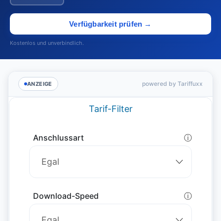
Verfügbarkeit prüfen →
Kostenlos und unverbindlich.
powered by Tariffuxx
ANZEIGE