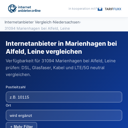
in kooperation mit*
Internetanbieter Vergleich
›
Niedersachsen
›
31094 Marienhagen bei Alfeld, Leine
Internetanbieter in Marienhagen bei
Alfeld, Leine vergleichen
Verfügbarkeit für 31094 Marienhagen bei Alfeld, Leine
prüfen: DSL, Glasfaser, Kabel und LTE/5G neutral
vergleichen.
Postleitzahl
Ort
+ Mehr Filter