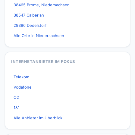
38465 Brome, Niedersachsen
38547 Calberlah
29386 Dedelstorf
Alle Orte in Niedersachsen
INTERNETANBIETER IM FOKUS
Telekom
Vodafone
O2
1&1
Alle Anbieter im Überblick