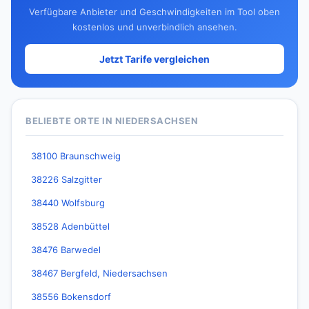
Verfügbare Anbieter und Geschwindigkeiten im Tool oben
kostenlos und unverbindlich ansehen.
Jetzt Tarife vergleichen
BELIEBTE ORTE IN NIEDERSACHSEN
38100 Braunschweig
38226 Salzgitter
38440 Wolfsburg
38528 Adenbüttel
38476 Barwedel
38467 Bergfeld, Niedersachsen
38556 Bokensdorf