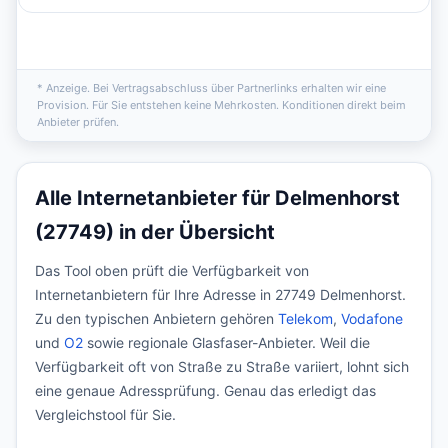
* Anzeige. Bei Vertragsabschluss über Partnerlinks erhalten wir eine
Provision. Für Sie entstehen keine Mehrkosten. Konditionen direkt beim
Anbieter prüfen.
Alle Internetanbieter für Delmenhorst
(27749) in der Übersicht
Das Tool oben prüft die Verfügbarkeit von
Internetanbietern für Ihre Adresse in 27749 Delmenhorst.
Zu den typischen Anbietern gehören
Telekom
,
Vodafone
und
O2
sowie regionale Glasfaser-Anbieter. Weil die
Verfügbarkeit oft von Straße zu Straße variiert, lohnt sich
eine genaue Adressprüfung. Genau das erledigt das
Vergleichstool für Sie.