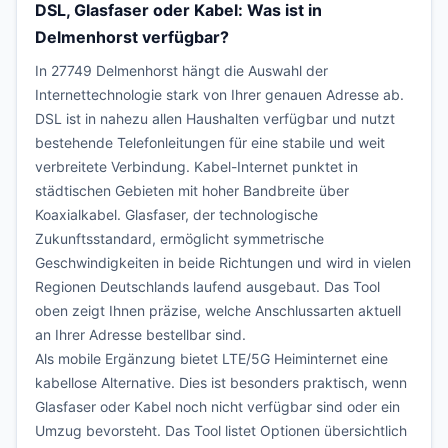
DSL, Glasfaser oder Kabel: Was ist in
Delmenhorst verfügbar?
In 27749 Delmenhorst hängt die Auswahl der
Internettechnologie stark von Ihrer genauen Adresse ab.
DSL ist in nahezu allen Haushalten verfügbar und nutzt
bestehende Telefonleitungen für eine stabile und weit
verbreitete Verbindung. Kabel-Internet punktet in
städtischen Gebieten mit hoher Bandbreite über
Koaxialkabel. Glasfaser, der technologische
Zukunftsstandard, ermöglicht symmetrische
Geschwindigkeiten in beide Richtungen und wird in vielen
Regionen Deutschlands laufend ausgebaut. Das Tool
oben zeigt Ihnen präzise, welche Anschlussarten aktuell
an Ihrer Adresse bestellbar sind.
Als mobile Ergänzung bietet LTE/5G Heiminternet eine
kabellose Alternative. Dies ist besonders praktisch, wenn
Glasfaser oder Kabel noch nicht verfügbar sind oder ein
Umzug bevorsteht. Das Tool listet Optionen übersichtlich