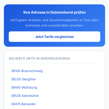
Ihre Adresse in Delmenhorst prüfen
Verfügbare Anbieter und Geschwindigkeiten im Tool oben
kostenlos und unverbindlich ansehen.
Jetzt Tarife vergleichen
BELIEBTE ORTE IN NIEDERSACHSEN
38100 Braunschweig
38226 Salzgitter
38440 Wolfsburg
38528 Adenbüttel
38476 Barwedel