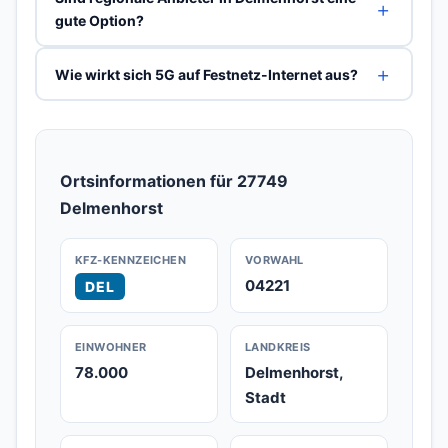
gute Option?
Wie wirkt sich 5G auf Festnetz-Internet aus?
Ortsinformationen für 27749
Delmenhorst
KFZ-KENNZEICHEN
VORWAHL
04221
DEL
EINWOHNER
LANDKREIS
78.000
Delmenhorst,
Stadt