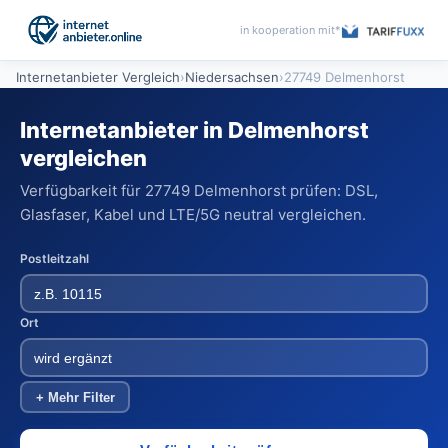
in kooperation mit*
Internetanbieter Vergleich
›
Niedersachsen
›
27749 Delmenhorst
Internetanbieter in Delmenhorst
vergleichen
Verfügbarkeit für 27749 Delmenhorst prüfen: DSL,
Glasfaser, Kabel und LTE/5G neutral vergleichen.
Postleitzahl
Ort
+ Mehr Filter