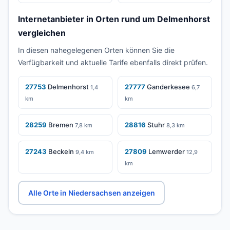
Internetanbieter in Orten rund um Delmenhorst
vergleichen
In diesen nahegelegenen Orten können Sie die
Verfügbarkeit und aktuelle Tarife ebenfalls direkt prüfen.
27753
Delmenhorst
27777
Ganderkesee
1,4
6,7
km
km
28259
Bremen
28816
Stuhr
7,8 km
8,3 km
27243
Beckeln
27809
Lemwerder
9,4 km
12,9
km
Alle Orte in Niedersachsen anzeigen