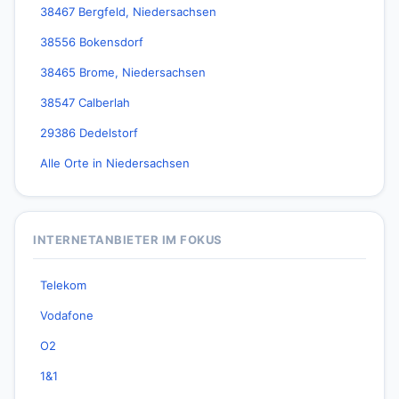
38467 Bergfeld, Niedersachsen
38556 Bokensdorf
38465 Brome, Niedersachsen
38547 Calberlah
29386 Dedelstorf
Alle Orte in Niedersachsen
INTERNETANBIETER IM FOKUS
Telekom
Vodafone
O2
1&1