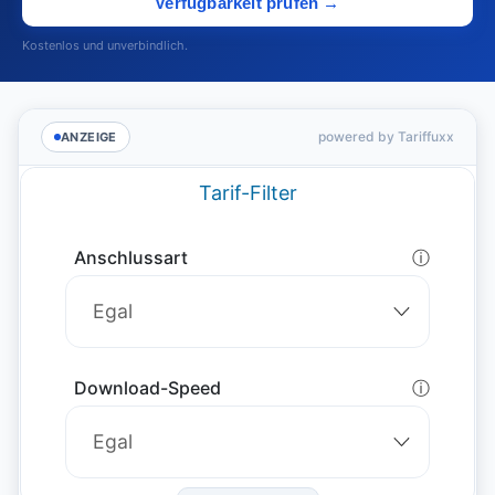
Verfügbarkeit prüfen →
Kostenlos und unverbindlich.
powered by Tariffuxx
ANZEIGE