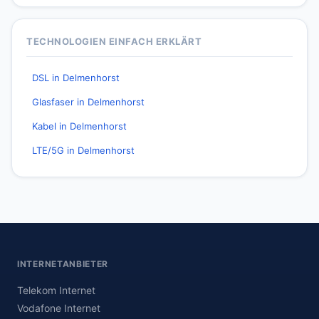
TECHNOLOGIEN EINFACH ERKLÄRT
DSL in Delmenhorst
Glasfaser in Delmenhorst
Kabel in Delmenhorst
LTE/5G in Delmenhorst
INTERNETANBIETER
Telekom Internet
Vodafone Internet