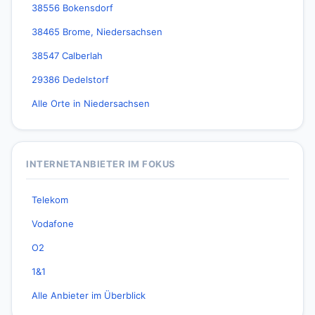
38556 Bokensdorf
38465 Brome, Niedersachsen
38547 Calberlah
29386 Dedelstorf
Alle Orte in Niedersachsen
INTERNETANBIETER IM FOKUS
Telekom
Vodafone
O2
1&1
Alle Anbieter im Überblick