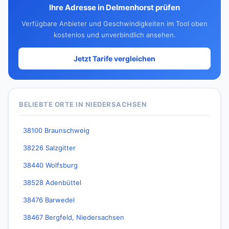
Ihre Adresse in Delmenhorst prüfen
Verfügbare Anbieter und Geschwindigkeiten im Tool oben
kostenlos und unverbindlich ansehen.
Jetzt Tarife vergleichen
BELIEBTE ORTE IN NIEDERSACHSEN
38100 Braunschweig
38226 Salzgitter
38440 Wolfsburg
38528 Adenbüttel
38476 Barwedel
38467 Bergfeld, Niedersachsen