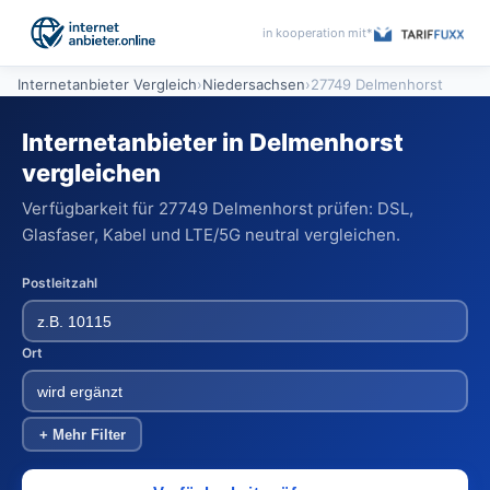
in kooperation mit*
Internetanbieter Vergleich
›
Niedersachsen
›
27749 Delmenhorst
Internetanbieter in Delmenhorst
vergleichen
Verfügbarkeit für 27749 Delmenhorst prüfen: DSL,
Glasfaser, Kabel und LTE/5G neutral vergleichen.
Postleitzahl
Ort
+ Mehr Filter