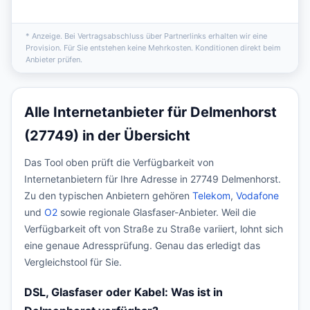
* Anzeige. Bei Vertragsabschluss über Partnerlinks erhalten wir eine
Provision. Für Sie entstehen keine Mehrkosten. Konditionen direkt beim
Anbieter prüfen.
Alle Internetanbieter für Delmenhorst
(27749) in der Übersicht
Das Tool oben prüft die Verfügbarkeit von
Internetanbietern für Ihre Adresse in 27749 Delmenhorst.
Zu den typischen Anbietern gehören
Telekom
,
Vodafone
und
O2
sowie regionale Glasfaser-Anbieter. Weil die
Verfügbarkeit oft von Straße zu Straße variiert, lohnt sich
eine genaue Adressprüfung. Genau das erledigt das
Vergleichstool für Sie.
DSL, Glasfaser oder Kabel: Was ist in