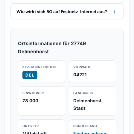
Wie wirkt sich 5G auf Festnetz-Internet aus?
Ortsinformationen für 27749
Delmenhorst
KFZ-KENNZEICHEN
VORWAHL
04221
DEL
EINWOHNER
LANDKREIS
78.000
Delmenhorst,
Stadt
ORTSTYP
BUNDESLAND
Mittelstadt
Niedersachsen