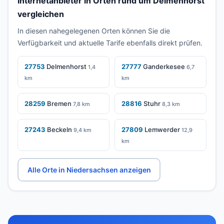
Internetanbieter in Orten rund um Delmenhorst
vergleichen
In diesen nahegelegenen Orten können Sie die
Verfügbarkeit und aktuelle Tarife ebenfalls direkt prüfen.
27753
Delmenhorst
27777
Ganderkesee
1,4
6,7
km
km
28259
Bremen
28816
Stuhr
7,8 km
8,3 km
27243
Beckeln
27809
Lemwerder
9,4 km
12,9
km
Alle Orte in Niedersachsen anzeigen