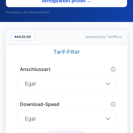
Verfügbarkeit prüfen →
Kostenlos und unverbindlich.
powered by Tariffuxx
ANZEIGE