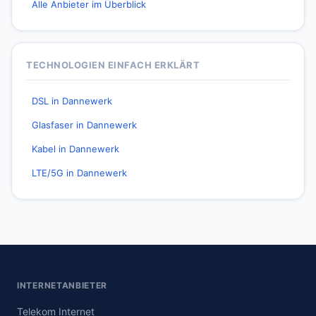
Alle Anbieter im Überblick
TECHNOLOGIEN EINFACH ERKLÄRT
DSL in Dannewerk
Glasfaser in Dannewerk
Kabel in Dannewerk
LTE/5G in Dannewerk
INTERNETANBIETER
Telekom Internet