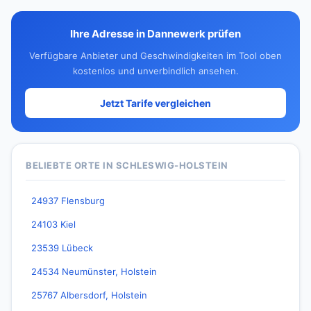
Ihre Adresse in Dannewerk prüfen
Verfügbare Anbieter und Geschwindigkeiten im Tool oben
kostenlos und unverbindlich ansehen.
Jetzt Tarife vergleichen
BELIEBTE ORTE IN SCHLESWIG-HOLSTEIN
24937 Flensburg
24103 Kiel
23539 Lübeck
24534 Neumünster, Holstein
25767 Albersdorf, Holstein