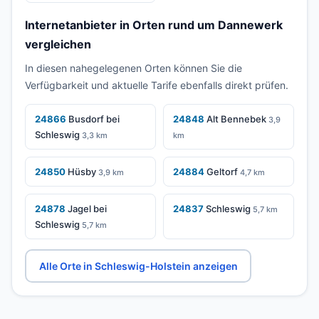
Internetanbieter in Orten rund um Dannewerk
vergleichen
In diesen nahegelegenen Orten können Sie die
Verfügbarkeit und aktuelle Tarife ebenfalls direkt prüfen.
24866
Busdorf bei
24848
Alt Bennebek
3,9
Schleswig
3,3 km
km
24850
Hüsby
24884
Geltorf
3,9 km
4,7 km
24878
Jagel bei
24837
Schleswig
5,7 km
Schleswig
5,7 km
Alle Orte in Schleswig-Holstein anzeigen