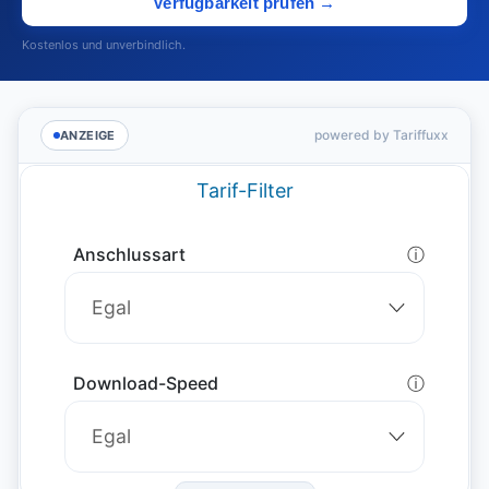
Verfügbarkeit prüfen →
Kostenlos und unverbindlich.
powered by Tariffuxx
ANZEIGE