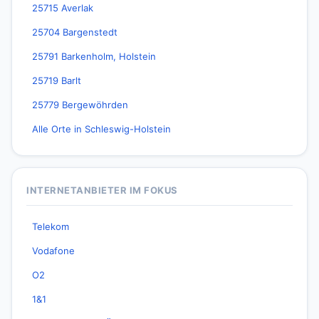
25715 Averlak
25704 Bargenstedt
25791 Barkenholm, Holstein
25719 Barlt
25779 Bergewöhrden
Alle Orte in Schleswig-Holstein
INTERNETANBIETER IM FOKUS
Telekom
Vodafone
O2
1&1