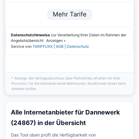
* Anzeige. Bei Vertragsabschluss über Partnerlinks erhalten wir eine
Provision. Für Sie entstehen keine Mehrkosten. Konditionen direkt beim
Anbieter prüfen.
Alle Internetanbieter für Dannewerk
(24867) in der Übersicht
Das Tool oben prüft die Verfügbarkeit von