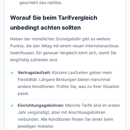
geschieht das nahtlos.
Worauf Sie beim Tarifvergleich
unbedingt achten sollten
Neben der monatlichen Grundgebühr gibt es weitere
Punkte, die den Alltag mit einem neuen Internetanschluss
beeinflussen. Ein genauer Vergleich lohnt sich, damit Sie
langfristig zufrieden sind.
Vertragslaufzeit:
Kürzere Laufzeiten geben mehr
Flexibilität. Längere Bindungen bieten manchmal
andere Konditionen. Prüfen Sie, was zu Ihrer Situation
passt.
Einrichtungsgebühren:
Manche Tarife sind im ersten
Jahr vergünstigt, aber mit Anschlussgebühren
verbunden. Alle Konditionen finden Sie direkt beim
jeweiligen Anbieter.