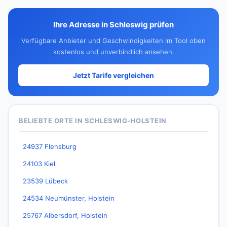
Ihre Adresse in Schleswig prüfen
Verfügbare Anbieter und Geschwindigkeiten im Tool oben
kostenlos und unverbindlich ansehen.
Jetzt Tarife vergleichen
BELIEBTE ORTE IN SCHLESWIG-HOLSTEIN
24937 Flensburg
24103 Kiel
23539 Lübeck
24534 Neumünster, Holstein
25767 Albersdorf, Holstein