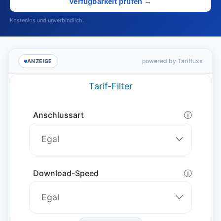
Verfügbarkeit prüfen →
Kostenlos und unverbindlich.
powered by Tariffuxx
ANZEIGE