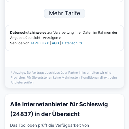
* Anzeige. Bei Vertragsabschluss über Partnerlinks erhalten wir eine
Provision. Für Sie entstehen keine Mehrkosten. Konditionen direkt beim
Anbieter prüfen.
Alle Internetanbieter für Schleswig
(24837) in der Übersicht
Das Tool oben prüft die Verfügbarkeit von