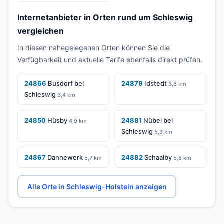
Internetanbieter in Orten rund um Schleswig
vergleichen
In diesen nahegelegenen Orten können Sie die
Verfügbarkeit und aktuelle Tarife ebenfalls direkt prüfen.
24866
Busdorf bei
24879
Idstedt
3,6 km
Schleswig
3,4 km
24850
Hüsby
24881
Nübel bei
4,9 km
Schleswig
5,3 km
24867
Dannewerk
24882
Schaalby
5,7 km
5,8 km
Alle Orte in Schleswig-Holstein anzeigen