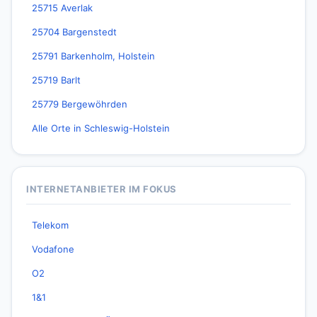
25715 Averlak
25704 Bargenstedt
25791 Barkenholm, Holstein
25719 Barlt
25779 Bergewöhrden
Alle Orte in Schleswig-Holstein
INTERNETANBIETER IM FOKUS
Telekom
Vodafone
O2
1&1