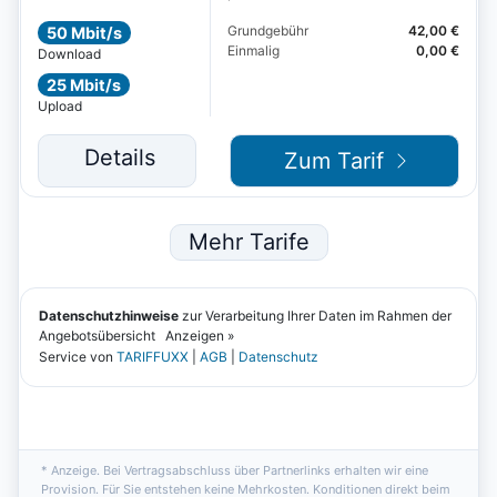
* Anzeige. Bei Vertragsabschluss über Partnerlinks erhalten wir eine
Provision. Für Sie entstehen keine Mehrkosten. Konditionen direkt beim