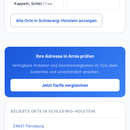
Kappeln, Schlei
7,7 km
Alle Orte in Schleswig-Holstein anzeigen
Ihre Adresse in Arnis prüfen
Verfügbare Anbieter und Geschwindigkeiten im Tool oben
kostenlos und unverbindlich ansehen.
Jetzt Tarife vergleichen
BELIEBTE ORTE IN SCHLESWIG-HOLSTEIN
24937 Flensburg