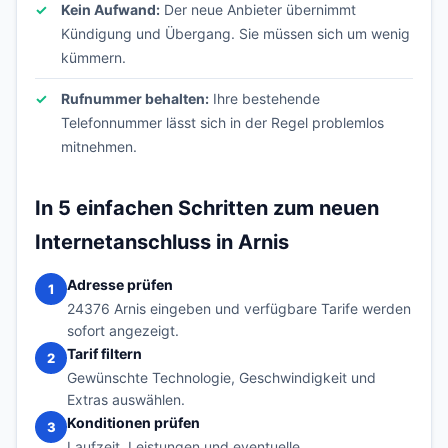
Kein Aufwand:
Der neue Anbieter übernimmt
Kündigung und Übergang. Sie müssen sich um wenig
kümmern.
Rufnummer behalten:
Ihre bestehende
Telefonnummer lässt sich in der Regel problemlos
mitnehmen.
In 5 einfachen Schritten zum neuen
Internetanschluss in Arnis
Adresse prüfen
1
24376 Arnis eingeben und verfügbare Tarife werden
sofort angezeigt.
Tarif filtern
2
Gewünschte Technologie, Geschwindigkeit und
Extras auswählen.
Konditionen prüfen
3
Laufzeit, Leistungen und eventuelle