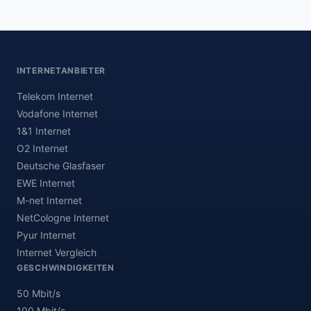
INTERNETANBIETER
Telekom Internet
Vodafone Internet
1&1 Internet
O2 Internet
Deutsche Glasfaser
EWE Internet
M-net Internet
NetCologne Internet
Pyur Internet
Internet Vergleich
GESCHWINDIGKEITEN
50 Mbit/s
100 Mbit/s