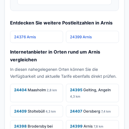
Entdecken Sie weitere Postleitzahlen in Arnis
24376 Arnis
24399 Arnis
Internetanbieter in Orten rund um Arnis
vergleichen
In diesen nahegelegenen Orten können Sie die
Verfügbarkeit und aktuelle Tarife ebenfalls direkt prüfen.
24404
Maasholm
24395
Gelting, Angeln
2,8 km
4,3 km
24409
Stoltebüll
24407
Oersberg
4,3 km
7,4 km
24398
Brodersby bei
24399
Arnis
7,8 km