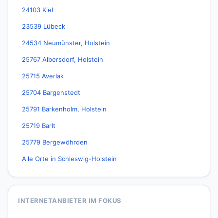
24103 Kiel
23539 Lübeck
24534 Neumünster, Holstein
25767 Albersdorf, Holstein
25715 Averlak
25704 Bargenstedt
25791 Barkenholm, Holstein
25719 Barlt
25779 Bergewöhrden
Alle Orte in Schleswig-Holstein
INTERNETANBIETER IM FOKUS