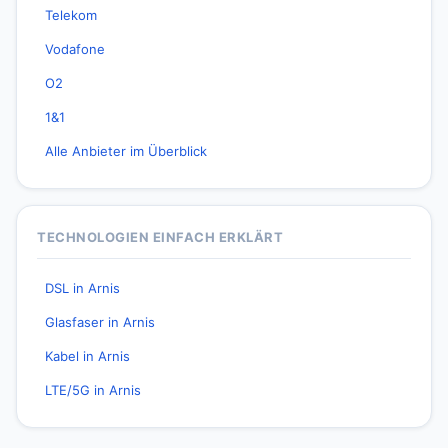
Telekom
Vodafone
O2
1&1
Alle Anbieter im Überblick
TECHNOLOGIEN EINFACH ERKLÄRT
DSL in Arnis
Glasfaser in Arnis
Kabel in Arnis
LTE/5G in Arnis