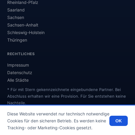
Rheinland-Pfalz
Saarland
Sachsen
Sachsen-Anhalt
Schleswig-Holstein
Thüringen
RECHTLICHES
Impressum
Datenschutz
Alle Städte
* Für mit Stern gekennzeichnete eingebundene Partner. Bei
Abschluss erhalten wir eine Provision. Für Sie entstehen keine
Nachteile.
Diese Website verwendet nur technisch notwendige
Cookies für den sicheren Betrieb. Es werden keine
OK
© 2026 internetanbieter.online
Tracking- oder Marketing-Cookies gesetzt.