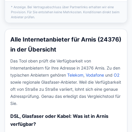
* Anzeige. Bei Vertragsabschluss über Partnerlinks erhalten wir eine
Provision. Für Sie entstehen keine Mehrkosten. Konditionen direkt beim
Anbieter prüfen.
Alle Internetanbieter für Arnis (24376)
in der Übersicht
Das Tool oben prüft die Verfügbarkeit von
Internetanbietern für Ihre Adresse in 24376 Arnis. Zu den
typischen Anbietern gehören
Telekom
,
Vodafone
und
O2
sowie regionale Glasfaser-Anbieter. Weil die Verfügbarkeit
oft von Straße zu Straße variiert, lohnt sich eine genaue
Adressprüfung. Genau das erledigt das Vergleichstool für
Sie.
DSL, Glasfaser oder Kabel: Was ist in Arnis
verfügbar?