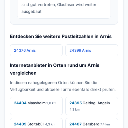
sind gut vertreten, Glasfaser wird weiter
ausgebaut.
Entdecken Sie weitere Postleitzahlen in Arnis
24376 Arnis
24399 Arnis
Internetanbieter in Orten rund um Arnis
vergleichen
In diesen nahegelegenen Orten können Sie die
Verfügbarkeit und aktuelle Tarife ebenfalls direkt prüfen.
24404
Maasholm
24395
Gelting, Angeln
2,8 km
4,3 km
24409
Stoltebüll
24407
Oersberg
4,3 km
7,4 km