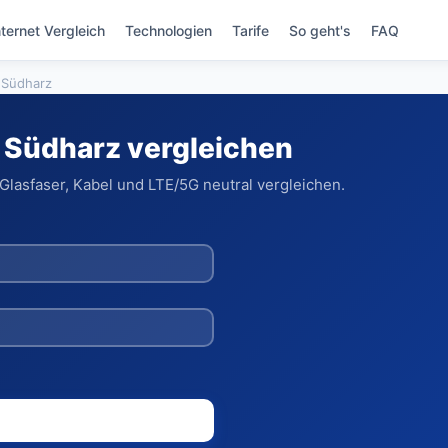
nternet Vergleich
Technologien
Tarife
So geht's
FAQ
 Südharz
, Südharz vergleichen
Glasfaser, Kabel und LTE/5G neutral vergleichen.