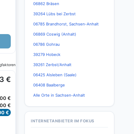
06862 Bräsen
39264 Lübs bei Zerbst
06785 Brandhorst, Sachsen-Anhalt
06869 Coswig (Anhalt)
06786 Gohrau
39279 Hobeck
39261 Zerbst/Anhalt
06425 Alsleben (Saale)
06408 Baalberge
Alle Orte in Sachsen-Anhalt
INTERNETANBIETER IM FOKUS