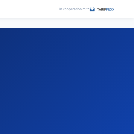
in kooperation mit*