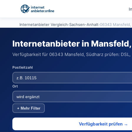
I
Internetanbieter Vergleich
›
Sachsen-Anhalt
›
06343 Mansfeld,
Internetanbieter in Mansfeld
Verfügbarkeit für 06343 Mansfeld, Südharz prüfen: DSL, 
Postleitzahl
Ort
+ Mehr Filter
Verfügbarkeit prüfen →