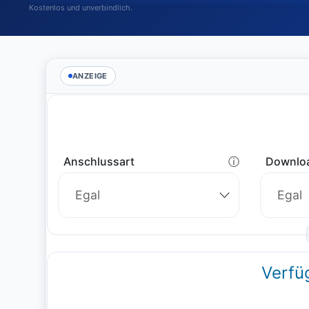
Kostenlos und unverbindlich.
ANZEIGE