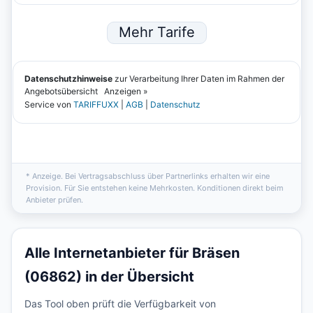
* Anzeige. Bei Vertragsabschluss über Partnerlinks erhalten wir eine
Provision. Für Sie entstehen keine Mehrkosten. Konditionen direkt beim
Anbieter prüfen.
Alle Internetanbieter für Bräsen
(06862) in der Übersicht
Das Tool oben prüft die Verfügbarkeit von