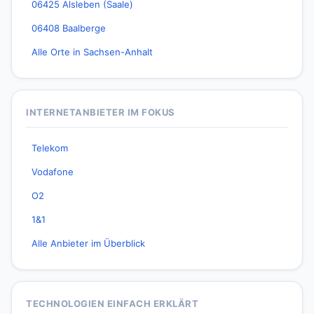
06425 Alsleben (Saale)
06408 Baalberge
Alle Orte in Sachsen-Anhalt
INTERNETANBIETER IM FOKUS
Telekom
Vodafone
O2
1&1
Alle Anbieter im Überblick
TECHNOLOGIEN EINFACH ERKLÄRT