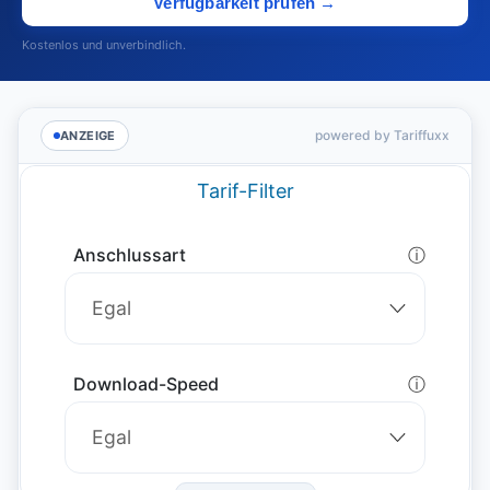
Verfügbarkeit prüfen →
Kostenlos und unverbindlich.
powered by Tariffuxx
ANZEIGE