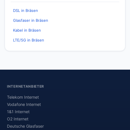
DSL in Bräsen
Glasfaser in Bräsen
Kabel in Bräsen
LTE/5G in Bräsen
INTERNETANBIETER
Telekom Internet
Vodafone Internet
1&1 Internet
O2 Internet
Deutsche Glasfaser