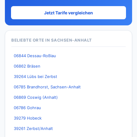
Jetzt Tarife vergleichen
BELIEBTE ORTE IN SACHSEN-ANHALT
06844 Dessau-Roßlau
06862 Bräsen
39264 Lübs bei Zerbst
06785 Brandhorst, Sachsen-Anhalt
06869 Coswig (Anhalt)
06786 Gohrau
39279 Hobeck
39261 Zerbst/Anhalt