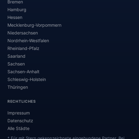
Bremen
Hamburg
Hessen
Mecklenburg-Vorpommern
Niedersachsen
Nordrhein-Westfalen
Rheinland-Pfalz
Saarland
Sachsen
Sachsen-Anhalt
Schleswig-Holstein
Thüringen
RECHTLICHES
Impressum
Datenschutz
Alle Städte
* Für mit Stern gekennzeichnete eingebundene Partner. Bei