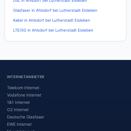
DSL in Ahlsdorf bei Lutherstadt Eisleben
Glasfaser in Ahlsdorf bei Lutherstadt Eisleben
Kabel in Ahlsdorf bei Lutherstadt Eisleben
LTE/5G in Ahlsdorf bei Lutherstadt Eisleben
INTERNETANBIETER
Telekom Internet
Vodafone Internet
1&1 Internet
O2 Internet
Deutsche Glasfaser
EWE Internet