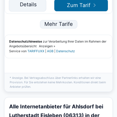
* Anzeige. Bei Vertragsabschluss über Partnerlinks erhalten wir eine
Provision. Für Sie entstehen keine Mehrkosten. Konditionen direkt beim
Anbieter prüfen.
Alle Internetanbieter für Ahlsdorf bei
Lutherstadt Eisleben (06313) in der