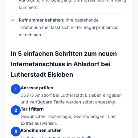
kümmern.
Rufnummer behalten:
Ihre bestehende
Telefonnummer lässt sich in der Regel problemlos
mitnehmen.
In 5 einfachen Schritten zum neuen
Internetanschluss in Ahlsdorf bei
Lutherstadt Eisleben
Adresse prüfen
1
06313 Ahlsdorf bei Lutherstadt Eisleben eingeben
und verfügbare Tarife werden sofort angezeigt.
Tarif filtern
2
Gewünschte Technologie, Geschwindigkeit und
Extras auswählen.
Konditionen prüfen
3
Laufzeit, Leistungen und eventuelle