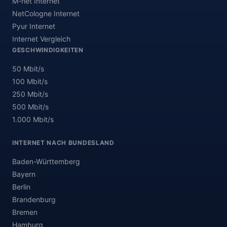
M-net Internet
NetCologne Internet
Pyur Internet
Internet Vergleich
GESCHWINDIGKEITEN
50 Mbit/s
100 Mbit/s
250 Mbit/s
500 Mbit/s
1.000 Mbit/s
INTERNET NACH BUNDESLAND
Baden-Württemberg
Bayern
Berlin
Brandenburg
Bremen
Hamburg