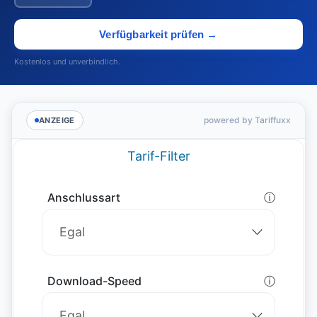
Verfügbarkeit prüfen →
Kostenlos und unverbindlich.
powered by Tariffuxx
ANZEIGE