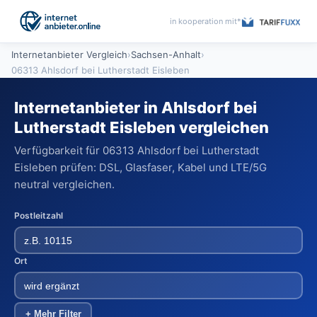
in kooperation mit*
Internetanbieter Vergleich
›
Sachsen-Anhalt
›
06313 Ahlsdorf bei Lutherstadt Eisleben
Internetanbieter in Ahlsdorf bei
Lutherstadt Eisleben vergleichen
Verfügbarkeit für 06313 Ahlsdorf bei Lutherstadt
Eisleben prüfen: DSL, Glasfaser, Kabel und LTE/5G
neutral vergleichen.
Postleitzahl
Ort
+ Mehr Filter