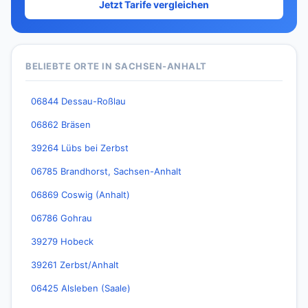
Jetzt Tarife vergleichen
BELIEBTE ORTE IN SACHSEN-ANHALT
06844 Dessau-Roßlau
06862 Bräsen
39264 Lübs bei Zerbst
06785 Brandhorst, Sachsen-Anhalt
06869 Coswig (Anhalt)
06786 Gohrau
39279 Hobeck
39261 Zerbst/Anhalt
06425 Alsleben (Saale)