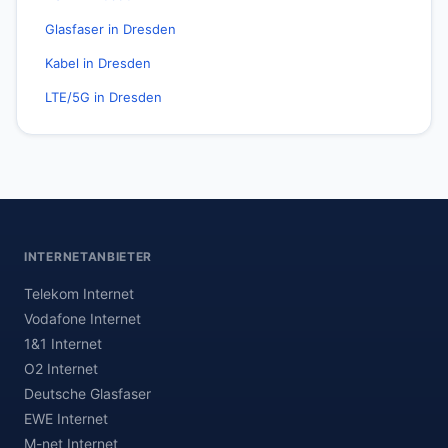
Glasfaser in Dresden
Kabel in Dresden
LTE/5G in Dresden
INTERNETANBIETER
Telekom Internet
Vodafone Internet
1&1 Internet
O2 Internet
Deutsche Glasfaser
EWE Internet
M-net Internet