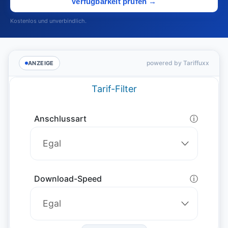
Verfügbarkeit prüfen →
Kostenlos und unverbindlich.
powered by Tariffuxx
ANZEIGE