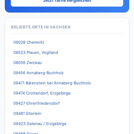
Jetzt Tarife vergleichen
BELIEBTE ORTE IN SACHSEN
09028 Chemnitz
08523 Plauen, Vogtland
08056 Zwickau
09456 Annaberg-Buchholz
09471 Bärenstein bei Annaberg-Buchholz
09474 Crottendorf, Erzgebirge
09427 Ehrenfriedersdorf
09481 Elterlein
09423 Gelenau / Erzgebirge
09468 Geyer