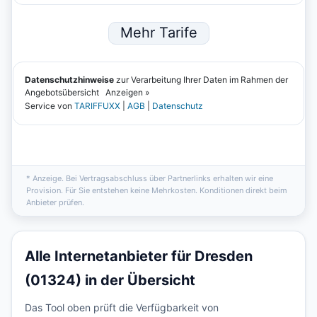
* Anzeige. Bei Vertragsabschluss über Partnerlinks erhalten wir eine
Provision. Für Sie entstehen keine Mehrkosten. Konditionen direkt beim
Anbieter prüfen.
Alle Internetanbieter für Dresden
(01324) in der Übersicht
Das Tool oben prüft die Verfügbarkeit von