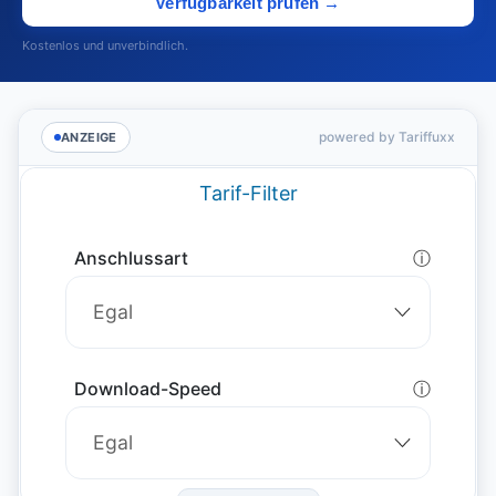
Verfügbarkeit prüfen →
Kostenlos und unverbindlich.
powered by Tariffuxx
ANZEIGE