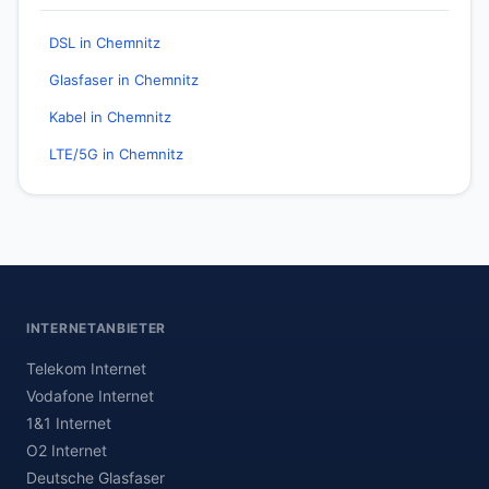
DSL in Chemnitz
Glasfaser in Chemnitz
Kabel in Chemnitz
LTE/5G in Chemnitz
INTERNETANBIETER
Telekom Internet
Vodafone Internet
1&1 Internet
O2 Internet
Deutsche Glasfaser