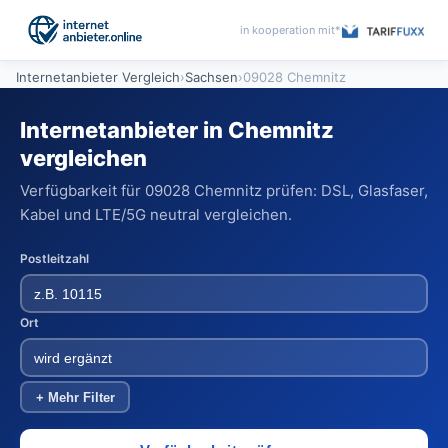
in kooperation mit*
Internetanbieter Vergleich
›
Sachsen
›
09028 Chemnitz
Internetanbieter in Chemnitz
vergleichen
Verfügbarkeit für 09028 Chemnitz prüfen: DSL, Glasfaser,
Kabel und LTE/5G neutral vergleichen.
Postleitzahl
Ort
+ Mehr Filter