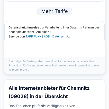
* Anzeige. Bei Vertragsabschluss über Partnerlinks erhalten wir eine
Provision. Für Sie entstehen keine Mehrkosten. Konditionen direkt beim
Anbieter prüfen.
Alle Internetanbieter für Chemnitz
(09028) in der Übersicht
Das Tool oben prüft die Verfügbarkeit von