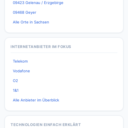
09423 Gelenau / Erzgebirge
09468 Geyer
Alle Orte in Sachsen
INTERNETANBIETER IM FOKUS
Telekom
Vodafone
O2
1&1
Alle Anbieter im Überblick
TECHNOLOGIEN EINFACH ERKLÄRT