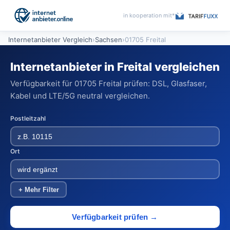
in kooperation mit*
Internetanbieter Vergleich
›
Sachsen
›
01705 Freital
Internetanbieter in Freital vergleichen
Verfügbarkeit für 01705 Freital prüfen: DSL, Glasfaser,
Kabel und LTE/5G neutral vergleichen.
Postleitzahl
Ort
+ Mehr Filter
Verfügbarkeit prüfen →