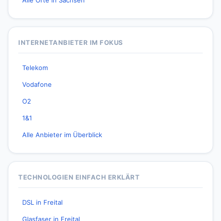
Alle Orte in Sachsen
INTERNETANBIETER IM FOKUS
Telekom
Vodafone
O2
1&1
Alle Anbieter im Überblick
TECHNOLOGIEN EINFACH ERKLÄRT
DSL in Freital
Glasfaser in Freital