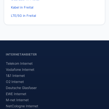
Kabel in Freital
LTE/5G in Freital
INTERNETANBIETER
Telekom Internet
Vodafone Internet
1&1 Internet
O2 Internet
Deutsche Glasfaser
EWE Internet
M-net Internet
NetCologne Internet