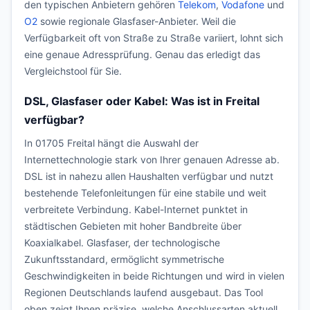
den typischen Anbietern gehören
Telekom
,
Vodafone
und
O2
sowie regionale Glasfaser-Anbieter. Weil die
Verfügbarkeit oft von Straße zu Straße variiert, lohnt sich
eine genaue Adressprüfung. Genau das erledigt das
Vergleichstool für Sie.
DSL, Glasfaser oder Kabel: Was ist in Freital
verfügbar?
In 01705 Freital hängt die Auswahl der
Internettechnologie stark von Ihrer genauen Adresse ab.
DSL ist in nahezu allen Haushalten verfügbar und nutzt
bestehende Telefonleitungen für eine stabile und weit
verbreitete Verbindung. Kabel-Internet punktet in
städtischen Gebieten mit hoher Bandbreite über
Koaxialkabel. Glasfaser, der technologische
Zukunftsstandard, ermöglicht symmetrische
Geschwindigkeiten in beide Richtungen und wird in vielen
Regionen Deutschlands laufend ausgebaut. Das Tool
oben zeigt Ihnen präzise, welche Anschlussarten aktuell