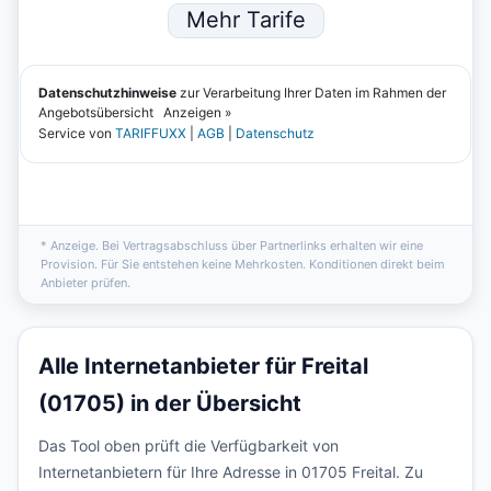
* Anzeige. Bei Vertragsabschluss über Partnerlinks erhalten wir eine
Provision. Für Sie entstehen keine Mehrkosten. Konditionen direkt beim
Anbieter prüfen.
Alle Internetanbieter für Freital
(01705) in der Übersicht
Das Tool oben prüft die Verfügbarkeit von
Internetanbietern für Ihre Adresse in 01705 Freital. Zu