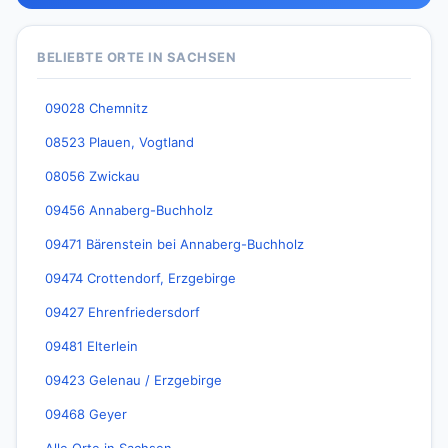
BELIEBTE ORTE IN SACHSEN
09028 Chemnitz
08523 Plauen, Vogtland
08056 Zwickau
09456 Annaberg-Buchholz
09471 Bärenstein bei Annaberg-Buchholz
09474 Crottendorf, Erzgebirge
09427 Ehrenfriedersdorf
09481 Elterlein
09423 Gelenau / Erzgebirge
09468 Geyer