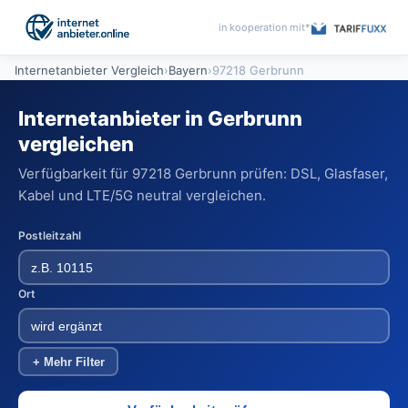
in kooperation mit*
Internetanbieter Vergleich
›
Bayern
›
97218 Gerbrunn
Internetanbieter in Gerbrunn
vergleichen
Verfügbarkeit für 97218 Gerbrunn prüfen: DSL, Glasfaser,
Kabel und LTE/5G neutral vergleichen.
Postleitzahl
Ort
+ Mehr Filter