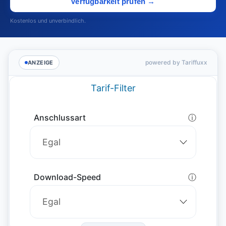
Verfügbarkeit prüfen →
Kostenlos und unverbindlich.
powered by Tariffuxx
ANZEIGE