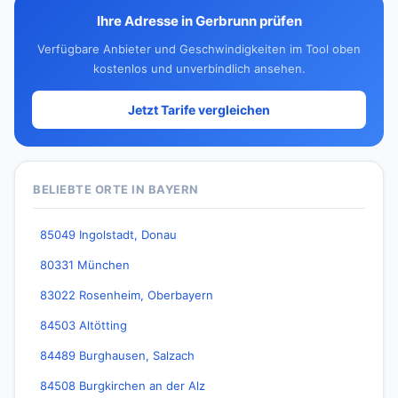
Ihre Adresse in Gerbrunn prüfen
Verfügbare Anbieter und Geschwindigkeiten im Tool oben
kostenlos und unverbindlich ansehen.
Jetzt Tarife vergleichen
BELIEBTE ORTE IN BAYERN
85049 Ingolstadt, Donau
80331 München
83022 Rosenheim, Oberbayern
84503 Altötting
84489 Burghausen, Salzach
84508 Burgkirchen an der Alz