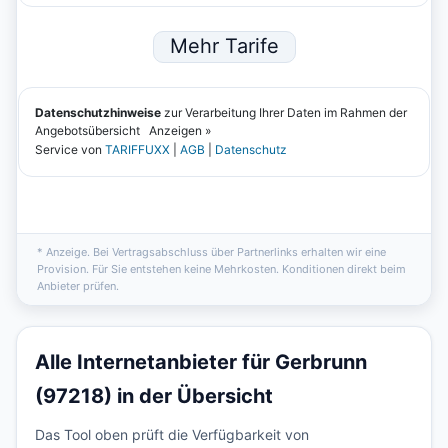
* Anzeige. Bei Vertragsabschluss über Partnerlinks erhalten wir eine
Provision. Für Sie entstehen keine Mehrkosten. Konditionen direkt beim
Anbieter prüfen.
Alle Internetanbieter für Gerbrunn
(97218) in der Übersicht
Das Tool oben prüft die Verfügbarkeit von