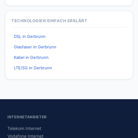
TECHNOLOGIEN EINFACH ERKLÄRT
DSL in Gerbrunn
Glasfaser in Gerbrunn
Kabel in Gerbrunn
LTE/5G in Gerbrunn
INTERNETANBIETER
Telekom Internet
Vodafone Internet