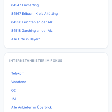
84547 Emmerting
84567 Erlbach, Kreis Altötting
84550 Feichten an der Alz
84518 Garching an der Alz
Alle Orte in Bayern
INTERNETANBIETER IM FOKUS
Telekom
Vodafone
O2
1&1
Alle Anbieter im Überblick