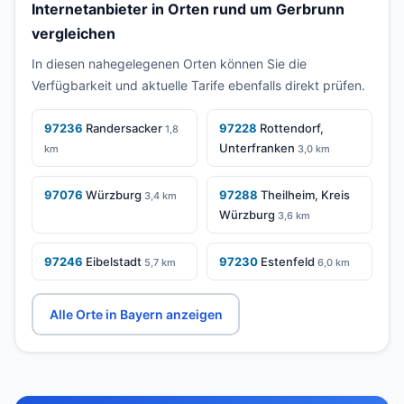
Internetanbieter in Orten rund um Gerbrunn
vergleichen
In diesen nahegelegenen Orten können Sie die
Verfügbarkeit und aktuelle Tarife ebenfalls direkt prüfen.
97236
Randersacker
97228
Rottendorf,
1,8
Unterfranken
km
3,0 km
97076
Würzburg
97288
Theilheim, Kreis
3,4 km
Würzburg
3,6 km
97246
Eibelstadt
97230
Estenfeld
5,7 km
6,0 km
Alle Orte in Bayern anzeigen