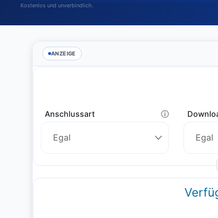
Kostenlos und unverbindlich.
ANZEIGE