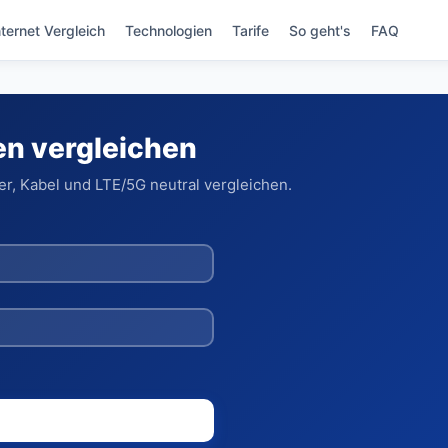
nternet Vergleich
Technologien
Tarife
So geht's
FAQ
gen vergleichen
er, Kabel und LTE/5G neutral vergleichen.