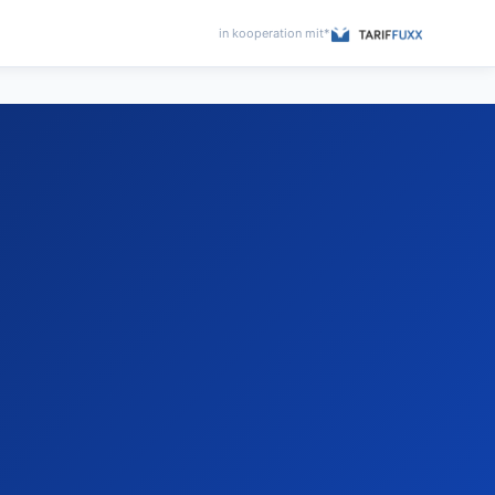
in kooperation mit*