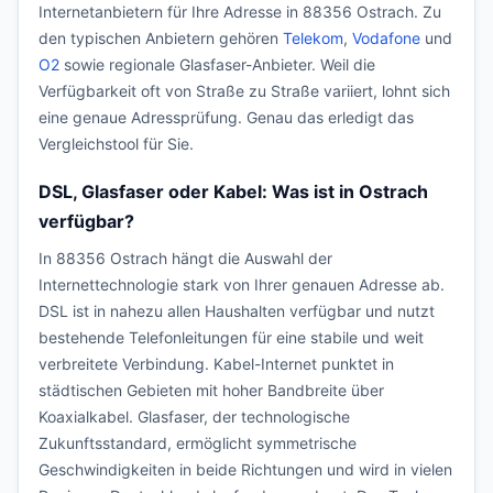
Internetanbietern für Ihre Adresse in 88356 Ostrach. Zu
den typischen Anbietern gehören
Telekom
,
Vodafone
und
O2
sowie regionale Glasfaser-Anbieter. Weil die
Verfügbarkeit oft von Straße zu Straße variiert, lohnt sich
eine genaue Adressprüfung. Genau das erledigt das
Vergleichstool für Sie.
DSL, Glasfaser oder Kabel: Was ist in Ostrach
verfügbar?
In 88356 Ostrach hängt die Auswahl der
Internettechnologie stark von Ihrer genauen Adresse ab.
DSL ist in nahezu allen Haushalten verfügbar und nutzt
bestehende Telefonleitungen für eine stabile und weit
verbreitete Verbindung. Kabel-Internet punktet in
städtischen Gebieten mit hoher Bandbreite über
Koaxialkabel. Glasfaser, der technologische
Zukunftsstandard, ermöglicht symmetrische
Geschwindigkeiten in beide Richtungen und wird in vielen