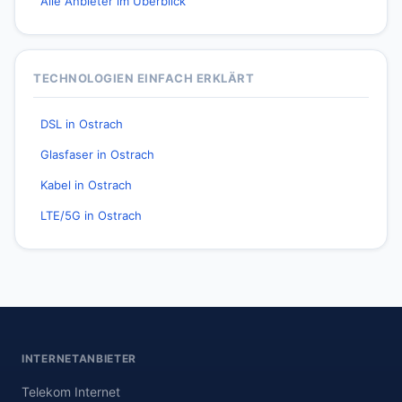
Alle Anbieter im Überblick
TECHNOLOGIEN EINFACH ERKLÄRT
DSL in Ostrach
Glasfaser in Ostrach
Kabel in Ostrach
LTE/5G in Ostrach
INTERNETANBIETER
Telekom Internet