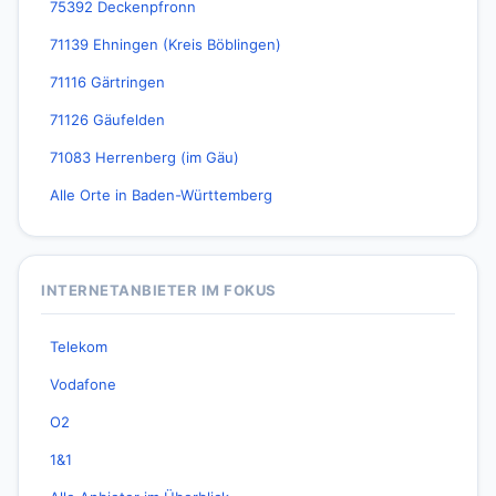
75392 Deckenpfronn
71139 Ehningen (Kreis Böblingen)
71116 Gärtringen
71126 Gäufelden
71083 Herrenberg (im Gäu)
Alle Orte in Baden-Württemberg
INTERNETANBIETER IM FOKUS
Telekom
Vodafone
O2
1&1