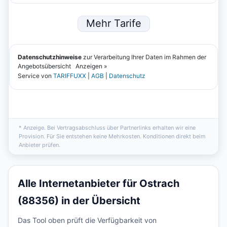
* Anzeige. Bei Vertragsabschluss über Partnerlinks erhalten wir eine
Provision. Für Sie entstehen keine Mehrkosten. Konditionen direkt beim
Anbieter prüfen.
Alle Internetanbieter für Ostrach
(88356) in der Übersicht
Das Tool oben prüft die Verfügbarkeit von