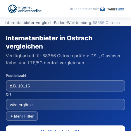
in kooperation mit*
Internetanbieter Vergleich
›
Baden-Württemberg
›
88356 Ostrach
Internetanbieter in Ostrach
vergleichen
Verfügbarkeit für 88356 Ostrach prüfen: DSL, Glasfaser,
Kabel und LTE/5G neutral vergleichen.
Postleitzahl
Ort
+ Mehr Filter