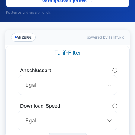
Verfügbarkeit prüfen →
Kostenlos und unverbindlich.
powered by Tariffuxx
ANZEIGE