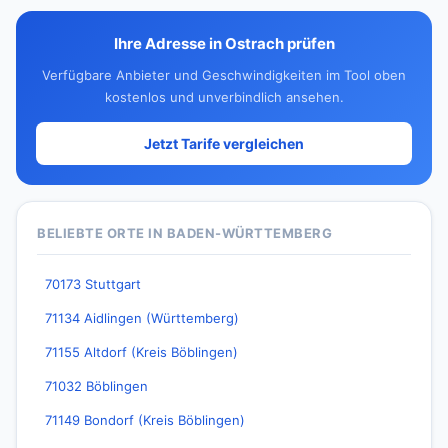
Ihre Adresse in Ostrach prüfen
Verfügbare Anbieter und Geschwindigkeiten im Tool oben
kostenlos und unverbindlich ansehen.
Jetzt Tarife vergleichen
BELIEBTE ORTE IN BADEN-WÜRTTEMBERG
70173 Stuttgart
71134 Aidlingen (Württemberg)
71155 Altdorf (Kreis Böblingen)
71032 Böblingen
71149 Bondorf (Kreis Böblingen)