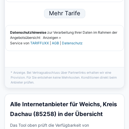
* Anzeige. Bei Vertragsabschluss über Partnerlinks erhalten wir eine
Provision. Für Sie entstehen keine Mehrkosten. Konditionen direkt beim
Anbieter prüfen.
Alle Internetanbieter für Weichs, Kreis
Dachau (85258) in der Übersicht
Das Tool oben prüft die Verfügbarkeit von