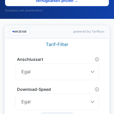
Verfügbarkeit prüfen →
Kostenlos und unverbindlich.
powered by Tariffuxx
ANZEIGE