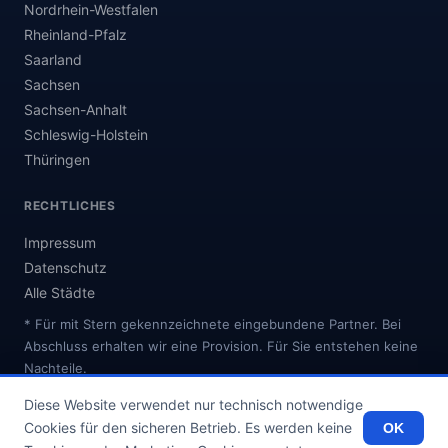
Nordrhein-Westfalen
Rheinland-Pfalz
Saarland
Sachsen
Sachsen-Anhalt
Schleswig-Holstein
Thüringen
RECHTLICHES
Impressum
Datenschutz
Alle Städte
* Für mit Stern gekennzeichnete eingebundene Partner. Bei
Abschluss erhalten wir eine Provision. Für Sie entstehen keine
Nachteile.
Diese Website verwendet nur technisch notwendige
Cookies für den sicheren Betrieb. Es werden keine
OK
© 2026 internetanbieter.online