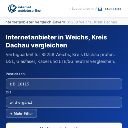
in kooperation mit*
Internetanbieter Vergleich
›
Bayern
›
85258 Weichs, Kreis Dachau
Internetanbieter in Weichs, Kreis
Dachau vergleichen
Verfügbarkeit für 85258 Weichs, Kreis Dachau prüfen:
DSL, Glasfaser, Kabel und LTE/5G neutral vergleichen.
Postleitzahl
Ort
+ Mehr Filter