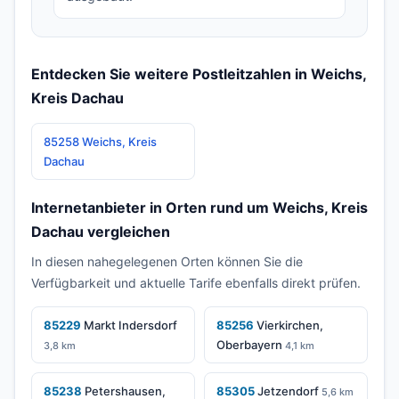
Entdecken Sie weitere Postleitzahlen in Weichs,
Kreis Dachau
85258 Weichs, Kreis
Dachau
Internetanbieter in Orten rund um Weichs, Kreis
Dachau vergleichen
In diesen nahegelegenen Orten können Sie die
Verfügbarkeit und aktuelle Tarife ebenfalls direkt prüfen.
85229
Markt Indersdorf
85256
Vierkirchen,
Oberbayern
3,8 km
4,1 km
85238
Petershausen,
85305
Jetzendorf
5,6 km