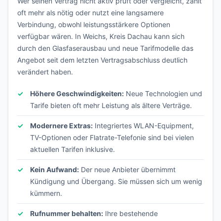
Wer seinen Vertrag nicht aktiv prüft oder vergleicht, zahlt
oft mehr als nötig oder nutzt eine langsamere
Verbindung, obwohl leistungsstärkere Optionen
verfügbar wären. In Weichs, Kreis Dachau kann sich
durch den Glasfaserausbau und neue Tarifmodelle das
Angebot seit dem letzten Vertragsabschluss deutlich
verändert haben.
Höhere Geschwindigkeiten:
Neue Technologien und
Tarife bieten oft mehr Leistung als ältere Verträge.
Modernere Extras:
Integriertes WLAN-Equipment,
TV-Optionen oder Flatrate-Telefonie sind bei vielen
aktuellen Tarifen inklusive.
Kein Aufwand:
Der neue Anbieter übernimmt
Kündigung und Übergang. Sie müssen sich um wenig
kümmern.
Rufnummer behalten:
Ihre bestehende