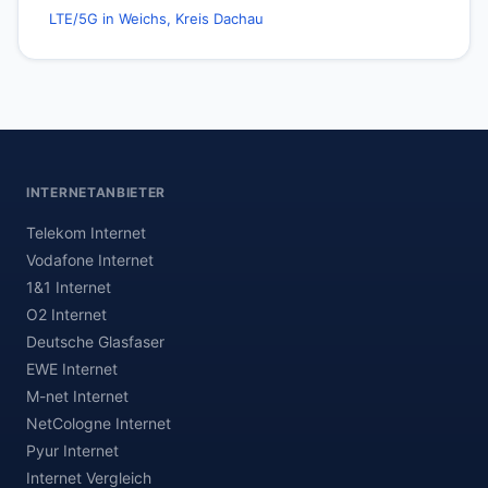
LTE/5G in Weichs, Kreis Dachau
INTERNETANBIETER
Telekom Internet
Vodafone Internet
1&1 Internet
O2 Internet
Deutsche Glasfaser
EWE Internet
M-net Internet
NetCologne Internet
Pyur Internet
Internet Vergleich