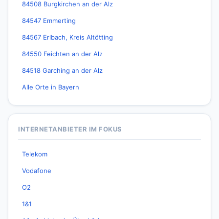
84508 Burgkirchen an der Alz
84547 Emmerting
84567 Erlbach, Kreis Altötting
84550 Feichten an der Alz
84518 Garching an der Alz
Alle Orte in Bayern
INTERNETANBIETER IM FOKUS
Telekom
Vodafone
O2
1&1