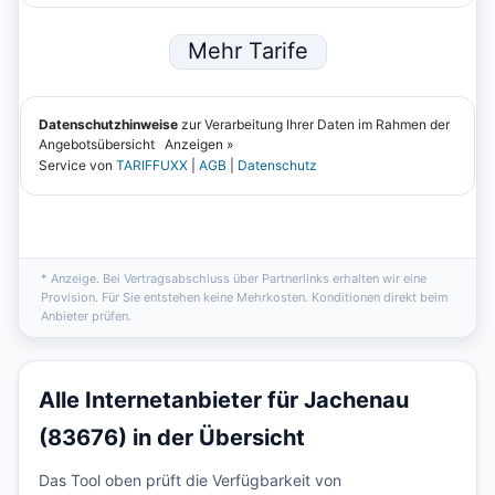
* Anzeige. Bei Vertragsabschluss über Partnerlinks erhalten wir eine
Provision. Für Sie entstehen keine Mehrkosten. Konditionen direkt beim
Anbieter prüfen.
Alle Internetanbieter für Jachenau
(83676) in der Übersicht
Das Tool oben prüft die Verfügbarkeit von