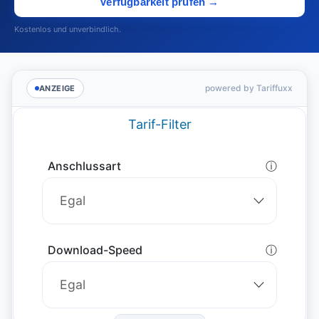
Verfügbarkeit prüfen →
Kostenlos und unverbindlich.
powered by Tariffuxx
ANZEIGE