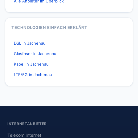
Alle Anbieter im Überblick
TECHNOLOGIEN EINFACH ERKLÄRT
DSL in Jachenau
Glasfaser in Jachenau
Kabel in Jachenau
LTE/5G in Jachenau
INTERNETANBIETER
Telekom Internet