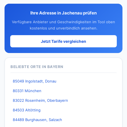
Ihre Adresse in Jachenau prüfen
Verfügbare Anbieter und Geschwindigkeiten im Tool oben
kostenlos und unverbindlich ansehen.
Jetzt Tarife vergleichen
BELIEBTE ORTE IN BAYERN
85049 Ingolstadt, Donau
80331 München
83022 Rosenheim, Oberbayern
84503 Altötting
84489 Burghausen, Salzach