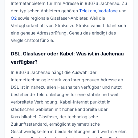
Internetanbietern für Ihre Adresse in 83676 Jachenau. Zu
den typischen Anbietern gehören
Telekom
,
Vodafone
und
O2
sowie regionale Glasfaser-Anbieter. Weil die
Verfügbarkeit oft von Straße zu Straße variiert, lohnt sich
eine genaue Adressprüfung. Genau das erledigt das
Vergleichstool für Sie.
DSL, Glasfaser oder Kabel: Was ist in Jachenau
verfügbar?
In 83676 Jachenau hängt die Auswahl der
Internettechnologie stark von Ihrer genauen Adresse ab.
DSL ist in nahezu allen Haushalten verfügbar und nutzt
bestehende Telefonleitungen für eine stabile und weit
verbreitete Verbindung. Kabel-Internet punktet in
städtischen Gebieten mit hoher Bandbreite über
Koaxialkabel. Glasfaser, der technologische
Zukunftsstandard, ermöglicht symmetrische
Geschwindigkeiten in beide Richtungen und wird in vielen