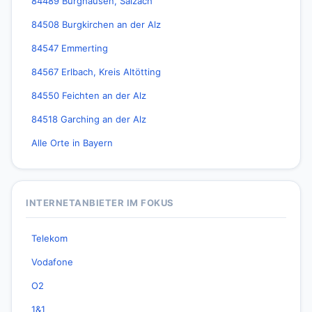
84489 Burghausen, Salzach
84508 Burgkirchen an der Alz
84547 Emmerting
84567 Erlbach, Kreis Altötting
84550 Feichten an der Alz
84518 Garching an der Alz
Alle Orte in Bayern
INTERNETANBIETER IM FOKUS
Telekom
Vodafone
O2
1&1