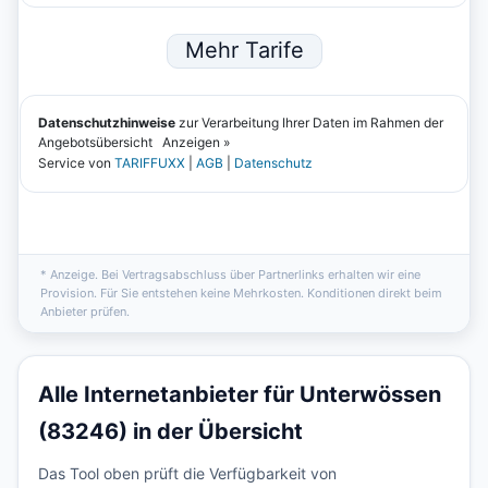
* Anzeige. Bei Vertragsabschluss über Partnerlinks erhalten wir eine
Provision. Für Sie entstehen keine Mehrkosten. Konditionen direkt beim
Anbieter prüfen.
Alle Internetanbieter für Unterwössen
(83246) in der Übersicht
Das Tool oben prüft die Verfügbarkeit von