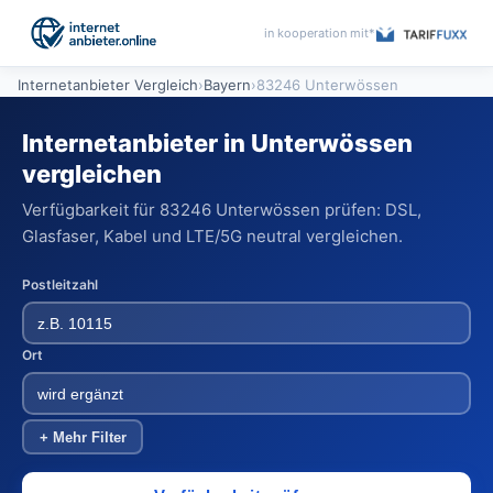
in kooperation mit*
Internetanbieter Vergleich
›
Bayern
›
83246 Unterwössen
Internetanbieter in Unterwössen
vergleichen
Verfügbarkeit für 83246 Unterwössen prüfen: DSL,
Glasfaser, Kabel und LTE/5G neutral vergleichen.
Postleitzahl
Ort
+ Mehr Filter