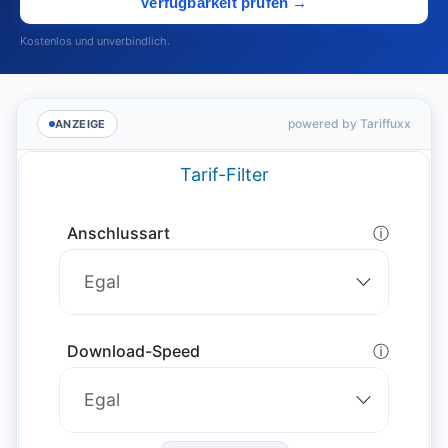
Verfügbarkeit prüfen →
Kostenlos und unverbindlich.
powered by Tariffuxx
ANZEIGE