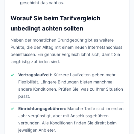
geschieht das nahtlos.
Worauf Sie beim Tarifvergleich
unbedingt achten sollten
Neben der monatlichen Grundgebühr gibt es weitere
Punkte, die den Alltag mit einem neuen Internetanschluss
beeinflussen. Ein genauer Vergleich lohnt sich, damit Sie
langfristig zufrieden sind.
Vertragslaufzeit:
Kürzere Laufzeiten geben mehr
Flexibilität. Längere Bindungen bieten manchmal
andere Konditionen. Prüfen Sie, was zu Ihrer Situation
passt.
Einrichtungsgebühren:
Manche Tarife sind im ersten
Jahr vergünstigt, aber mit Anschlussgebühren
verbunden. Alle Konditionen finden Sie direkt beim
jeweiligen Anbieter.