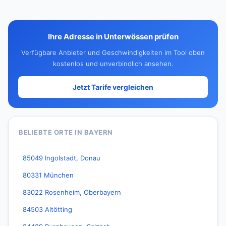
Ihre Adresse in Unterwössen prüfen
Verfügbare Anbieter und Geschwindigkeiten im Tool oben
kostenlos und unverbindlich ansehen.
Jetzt Tarife vergleichen
BELIEBTE ORTE IN BAYERN
85049 Ingolstadt, Donau
80331 München
83022 Rosenheim, Oberbayern
84503 Altötting