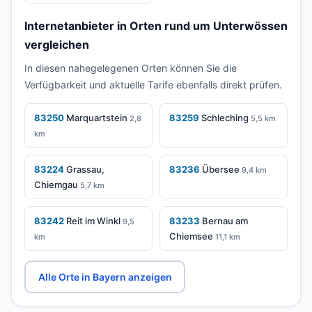
Internetanbieter in Orten rund um Unterwössen
vergleichen
In diesen nahegelegenen Orten können Sie die
Verfügbarkeit und aktuelle Tarife ebenfalls direkt prüfen.
83250
Marquartstein
83259
Schleching
2,8
5,5 km
km
83224
Grassau,
83236
Übersee
9,4 km
Chiemgau
5,7 km
83242
Reit im Winkl
83233
Bernau am
9,5
Chiemsee
km
11,1 km
Alle Orte in Bayern anzeigen