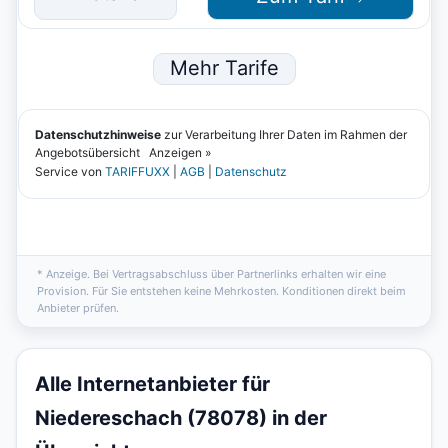
* Anzeige. Bei Vertragsabschluss über Partnerlinks erhalten wir eine
Provision. Für Sie entstehen keine Mehrkosten. Konditionen direkt beim
Anbieter prüfen.
Alle Internetanbieter für
Niedereschach (78078) in der