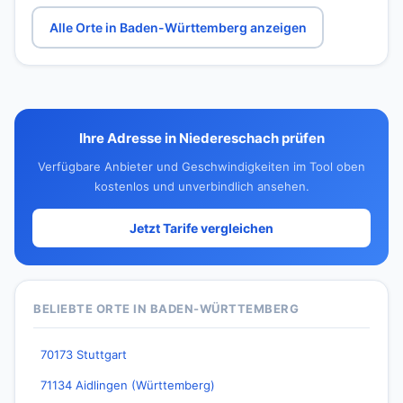
Alle Orte in Baden-Württemberg anzeigen
Ihre Adresse in Niedereschach prüfen
Verfügbare Anbieter und Geschwindigkeiten im Tool oben
kostenlos und unverbindlich ansehen.
Jetzt Tarife vergleichen
BELIEBTE ORTE IN BADEN-WÜRTTEMBERG
70173 Stuttgart
71134 Aidlingen (Württemberg)