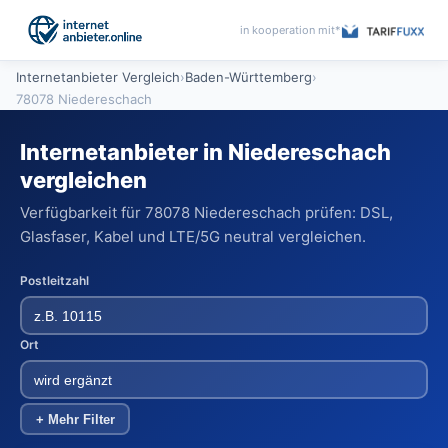
in kooperation mit*
Internetanbieter Vergleich
›
Baden-Württemberg
›
78078 Niedereschach
Internetanbieter in Niedereschach
vergleichen
Verfügbarkeit für 78078 Niedereschach prüfen: DSL,
Glasfaser, Kabel und LTE/5G neutral vergleichen.
Postleitzahl
Ort
+ Mehr Filter