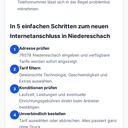
Telefonnummer lässt sich in der Regel problemlos
mitnehmen.
In 5 einfachen Schritten zum neuen
Internetanschluss in Niedereschach
Adresse prüfen
1
78078 Niedereschach eingeben und verfügbare
Tarife werden sofort angezeigt.
Tarif filtern
2
Gewünschte Technologie, Geschwindigkeit und
Extras auswählen.
Konditionen prüfen
3
Laufzeit, Leistungen und eventuelle
Einrichtungsgebühren direkt beim Anbieter
bestätigen.
Unverbindlich bestellen
4
Tarif auswählen oder abbrechen. Alles passiert ganz
ohne Druck.