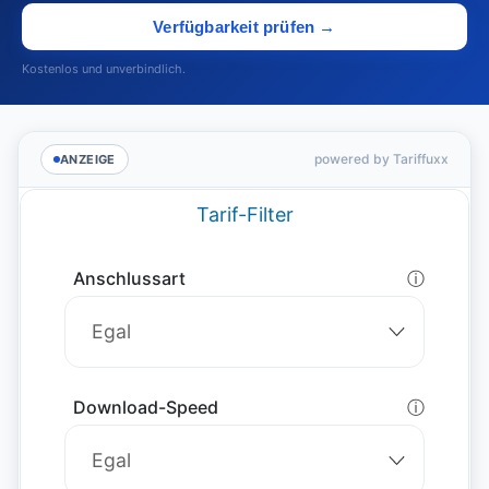
Verfügbarkeit prüfen →
Kostenlos und unverbindlich.
powered by Tariffuxx
ANZEIGE