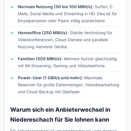
Normale Nutzung (50 bis 100 MBit/s):
Surfen, E-
Mails, Social Media und Streaming in HD. Dies ist für
Einzelpersonen oder Paare völlig ausreichend.
Homeoffice (250 MBit/s):
Stabile Verbindung für
Videokonferenzen, Cloud-Dienste und parallele
Nutzung mehrerer Geräte.
Familien (500 MBit/s):
Mehrere Nutzer gleichzeitig
mit 4K-Streaming, Gaming und Videotelefonie.
Power-User (1 GBit/s und mehr):
Maximale
Reserven für große Datenmengen, Videobearbeitung
und Cloud-Backup mit Glasfaser.
Warum sich ein Anbieterwechsel in
Niedereschach für Sie lohnen kann
Ein Anbieterwechsel ist unkomplizierter als viele denken.