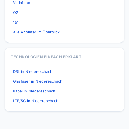
Vodafone
O2
1&1
Alle Anbieter im Überblick
TECHNOLOGIEN EINFACH ERKLÄRT
DSL in Niedereschach
Glasfaser in Niedereschach
Kabel in Niedereschach
LTE/5G in Niedereschach