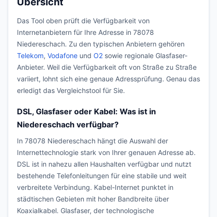
Übersicht
Das Tool oben prüft die Verfügbarkeit von
Internetanbietern für Ihre Adresse in 78078
Niedereschach. Zu den typischen Anbietern gehören
Telekom
,
Vodafone
und
O2
sowie regionale Glasfaser-
Anbieter. Weil die Verfügbarkeit oft von Straße zu Straße
variiert, lohnt sich eine genaue Adressprüfung. Genau das
erledigt das Vergleichstool für Sie.
DSL, Glasfaser oder Kabel: Was ist in
Niedereschach verfügbar?
In 78078 Niedereschach hängt die Auswahl der
Internettechnologie stark von Ihrer genauen Adresse ab.
DSL ist in nahezu allen Haushalten verfügbar und nutzt
bestehende Telefonleitungen für eine stabile und weit
verbreitete Verbindung. Kabel-Internet punktet in
städtischen Gebieten mit hoher Bandbreite über
Koaxialkabel. Glasfaser, der technologische