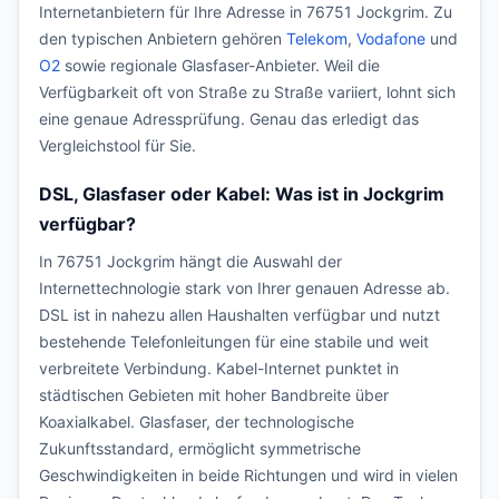
Internetanbietern für Ihre Adresse in 76751 Jockgrim. Zu
den typischen Anbietern gehören
Telekom
,
Vodafone
und
O2
sowie regionale Glasfaser-Anbieter. Weil die
Verfügbarkeit oft von Straße zu Straße variiert, lohnt sich
eine genaue Adressprüfung. Genau das erledigt das
Vergleichstool für Sie.
DSL, Glasfaser oder Kabel: Was ist in Jockgrim
verfügbar?
In 76751 Jockgrim hängt die Auswahl der
Internettechnologie stark von Ihrer genauen Adresse ab.
DSL ist in nahezu allen Haushalten verfügbar und nutzt
bestehende Telefonleitungen für eine stabile und weit
verbreitete Verbindung. Kabel-Internet punktet in
städtischen Gebieten mit hoher Bandbreite über
Koaxialkabel. Glasfaser, der technologische
Zukunftsstandard, ermöglicht symmetrische
Geschwindigkeiten in beide Richtungen und wird in vielen