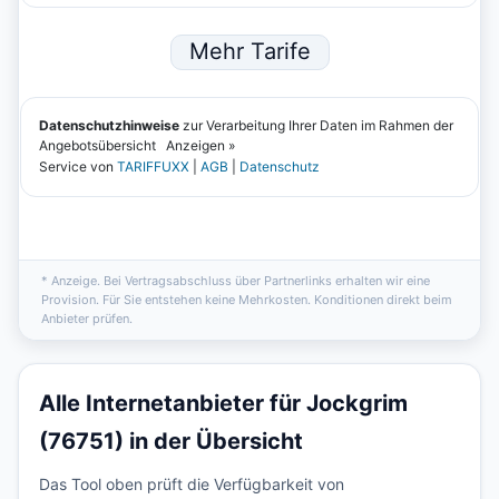
* Anzeige. Bei Vertragsabschluss über Partnerlinks erhalten wir eine
Provision. Für Sie entstehen keine Mehrkosten. Konditionen direkt beim
Anbieter prüfen.
Alle Internetanbieter für Jockgrim
(76751) in der Übersicht
Das Tool oben prüft die Verfügbarkeit von