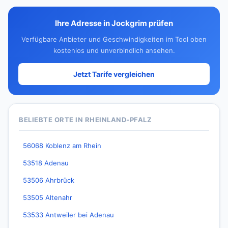
Ihre Adresse in Jockgrim prüfen
Verfügbare Anbieter und Geschwindigkeiten im Tool oben
kostenlos und unverbindlich ansehen.
Jetzt Tarife vergleichen
BELIEBTE ORTE IN RHEINLAND-PFALZ
56068 Koblenz am Rhein
53518 Adenau
53506 Ahrbrück
53505 Altenahr
53533 Antweiler bei Adenau