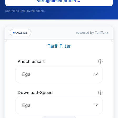
Verfügbarkeit prüfen →
Kostenlos und unverbindlich.
powered by Tariffuxx
ANZEIGE