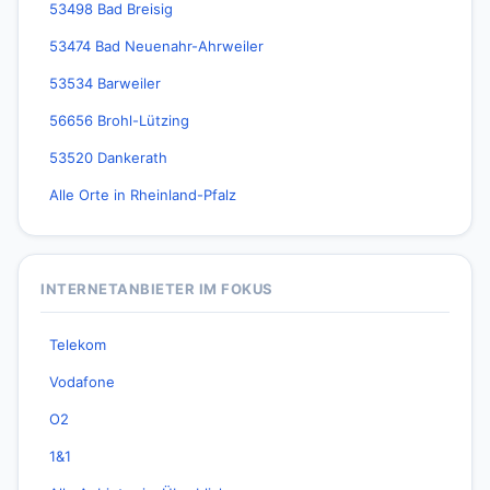
53498 Bad Breisig
53474 Bad Neuenahr-Ahrweiler
53534 Barweiler
56656 Brohl-Lützing
53520 Dankerath
Alle Orte in Rheinland-Pfalz
INTERNETANBIETER IM FOKUS
Telekom
Vodafone
O2
1&1