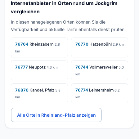
Internetanbieter in Orten rund um Jockgrim
vergleichen
In diesen nahegelegenen Orten können Sie die
Verfügbarkeit und aktuelle Tarife ebenfalls direkt prüfen.
76764
Rheinzabern
76770
Hatzenbühl
2,8
2,9 km
km
76777
Neupotz
76744
Vollmersweiler
4,3 km
5,0
km
76870
Kandel, Pfalz
76774
Leimersheim
5,8
6,2
km
km
Alle Orte in Rheinland-Pfalz anzeigen