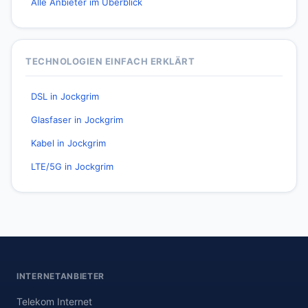
Alle Anbieter im Überblick
TECHNOLOGIEN EINFACH ERKLÄRT
DSL in Jockgrim
Glasfaser in Jockgrim
Kabel in Jockgrim
LTE/5G in Jockgrim
INTERNETANBIETER
Telekom Internet