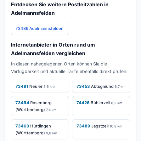
Entdecken Sie weitere Postleitzahlen in
Adelmannsfelden
73486 Adelmannsfelden
Internetanbieter in Orten rund um
Adelmannsfelden vergleichen
In diesen nahegelegenen Orten können Sie die
Verfügbarkeit und aktuelle Tarife ebenfalls direkt prüfen.
73491
Neuler
73453
Abtsgmünd
5,6 km
6,7 km
73494
Rosenberg
74426
Bühlerzell
8,2 km
(Württemberg)
7,4 km
73460
Hüttlingen
73489
Jagstzell
10,8 km
(Württemberg)
9,8 km