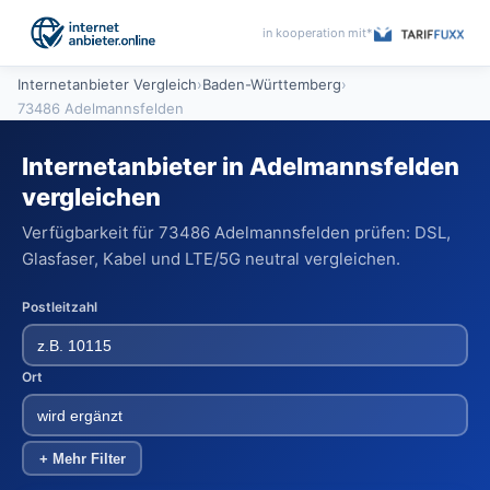
in kooperation mit*
Internetanbieter Vergleich
›
Baden-Württemberg
›
73486 Adelmannsfelden
Internetanbieter in Adelmannsfelden
vergleichen
Verfügbarkeit für 73486 Adelmannsfelden prüfen: DSL,
Glasfaser, Kabel und LTE/5G neutral vergleichen.
Postleitzahl
Ort
+ Mehr Filter