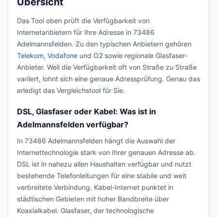
Übersicht
Das Tool oben prüft die Verfügbarkeit von
Internetanbietern für Ihre Adresse in 73486
Adelmannsfelden. Zu den typischen Anbietern gehören
Telekom
,
Vodafone
und
O2
sowie regionale Glasfaser-
Anbieter. Weil die Verfügbarkeit oft von Straße zu Straße
variiert, lohnt sich eine genaue Adressprüfung. Genau das
erledigt das Vergleichstool für Sie.
DSL, Glasfaser oder Kabel: Was ist in
Adelmannsfelden verfügbar?
In 73486 Adelmannsfelden hängt die Auswahl der
Internettechnologie stark von Ihrer genauen Adresse ab.
DSL ist in nahezu allen Haushalten verfügbar und nutzt
bestehende Telefonleitungen für eine stabile und weit
verbreitete Verbindung. Kabel-Internet punktet in
städtischen Gebieten mit hoher Bandbreite über
Koaxialkabel. Glasfaser, der technologische