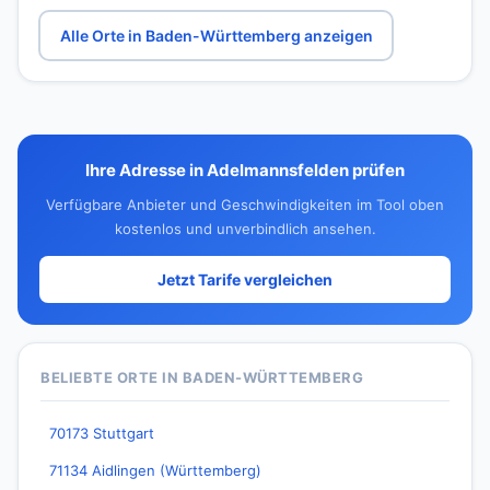
Alle Orte in Baden-Württemberg anzeigen
Ihre Adresse in Adelmannsfelden prüfen
Verfügbare Anbieter und Geschwindigkeiten im Tool oben
kostenlos und unverbindlich ansehen.
Jetzt Tarife vergleichen
BELIEBTE ORTE IN BADEN-WÜRTTEMBERG
70173 Stuttgart
71134 Aidlingen (Württemberg)