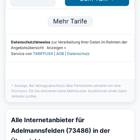
* Anzeige. Bei Vertragsabschluss über Partnerlinks erhalten wir eine
Provision. Für Sie entstehen keine Mehrkosten. Konditionen direkt beim
Anbieter prüfen.
Alle Internetanbieter für
Adelmannsfelden (73486) in der