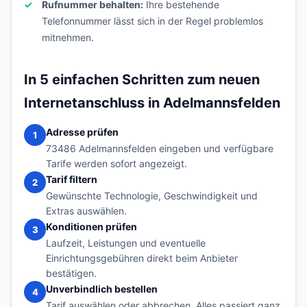
Rufnummer behalten:
Ihre bestehende
Telefonnummer lässt sich in der Regel problemlos
mitnehmen.
In 5 einfachen Schritten zum neuen
Internetanschluss in Adelmannsfelden
Adresse prüfen
1
73486 Adelmannsfelden eingeben und verfügbare
Tarife werden sofort angezeigt.
Tarif filtern
2
Gewünschte Technologie, Geschwindigkeit und
Extras auswählen.
Konditionen prüfen
3
Laufzeit, Leistungen und eventuelle
Einrichtungsgebühren direkt beim Anbieter
bestätigen.
Unverbindlich bestellen
4
Tarif auswählen oder abbrechen. Alles passiert ganz