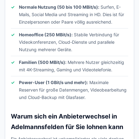
Normale Nutzung (50 bis 100 MBit/s):
Surfen, E-
Mails, Social Media und Streaming in HD. Dies ist für
Einzelpersonen oder Paare völlig ausreichend.
Homeoffice (250 MBit/s):
Stabile Verbindung für
Videokonferenzen, Cloud-Dienste und parallele
Nutzung mehrerer Geräte.
Familien (500 MBit/s):
Mehrere Nutzer gleichzeitig
mit 4K-Streaming, Gaming und Videotelefonie.
Power-User (1 GBit/s und mehr):
Maximale
Reserven für große Datenmengen, Videobearbeitung
und Cloud-Backup mit Glasfaser.
Warum sich ein Anbieterwechsel in
Adelmannsfelden für Sie lohnen kann
Ein Anbieterwechsel ist unkomplizierter als viele denken.