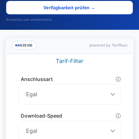
Verfügbarkeit prüfen →
Kostenlos und unverbindlich.
powered by Tariffuxx
ANZEIGE