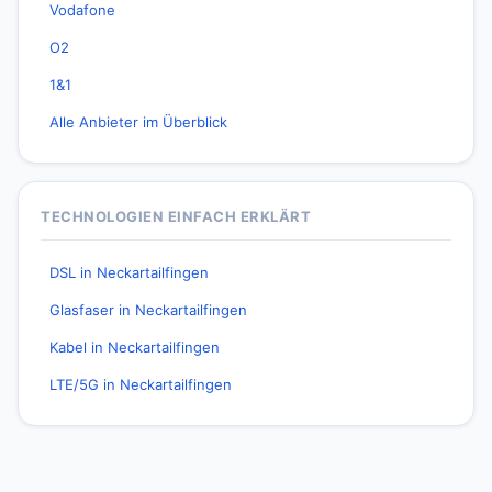
Vodafone
O2
1&1
Alle Anbieter im Überblick
TECHNOLOGIEN EINFACH ERKLÄRT
DSL in Neckartailfingen
Glasfaser in Neckartailfingen
Kabel in Neckartailfingen
LTE/5G in Neckartailfingen