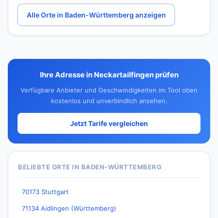
Alle Orte in Baden-Württemberg anzeigen
Ihre Adresse in Neckartailfingen prüfen
Verfügbare Anbieter und Geschwindigkeiten im Tool oben
kostenlos und unverbindlich ansehen.
Jetzt Tarife vergleichen
BELIEBTE ORTE IN BADEN-WÜRTTEMBERG
70173 Stuttgart
71134 Aidlingen (Württemberg)