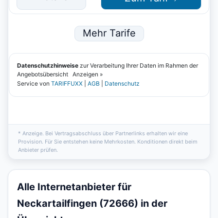
* Anzeige. Bei Vertragsabschluss über Partnerlinks erhalten wir eine
Provision. Für Sie entstehen keine Mehrkosten. Konditionen direkt beim
Anbieter prüfen.
Alle Internetanbieter für
Neckartailfingen (72666) in der