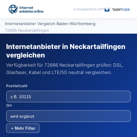
in kooperation mit*
Internetanbieter Vergleich
›
Baden-Württemberg
›
72666 Neckartailfingen
Internetanbieter in Neckartailfingen
vergleichen
Verfügbarkeit für 72666 Neckartailfingen prüfen: DSL,
Glasfaser, Kabel und LTE/5G neutral vergleichen.
Postleitzahl
Ort
+ Mehr Filter