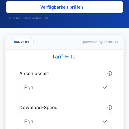
Verfügbarkeit prüfen →
Kostenlos und unverbindlich.
powered by Tariffuxx
ANZEIGE