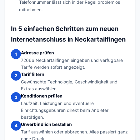
Telefonnummer lässt sich in der Regel problemlos
mitnehmen.
In 5 einfachen Schritten zum neuen
Internetanschluss in Neckartailfingen
Adresse prüfen
1
72666 Neckartailfingen eingeben und verfügbare
Tarife werden sofort angezeigt.
Tarif filtern
2
Gewünschte Technologie, Geschwindigkeit und
Extras auswählen.
Konditionen prüfen
3
Laufzeit, Leistungen und eventuelle
Einrichtungsgebühren direkt beim Anbieter
bestätigen.
Unverbindlich bestellen
4
Tarif auswählen oder abbrechen. Alles passiert ganz
ohne Druck.