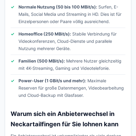
Normale Nutzung (50 bis 100 MBit/s):
Surfen, E-
Mails, Social Media und Streaming in HD. Dies ist für
Einzelpersonen oder Paare völlig ausreichend.
Homeoffice (250 MBit/s):
Stabile Verbindung für
Videokonferenzen, Cloud-Dienste und parallele
Nutzung mehrerer Geräte.
Familien (500 MBit/s):
Mehrere Nutzer gleichzeitig
mit 4K-Streaming, Gaming und Videotelefonie.
Power-User (1 GBit/s und mehr):
Maximale
Reserven für große Datenmengen, Videobearbeitung
und Cloud-Backup mit Glasfaser.
Warum sich ein Anbieterwechsel in
Neckartailfingen für Sie lohnen kann
Ein Anbieterwechsel ist unkomplizierter als viele denken.