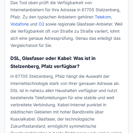
Das Tool oben prüft die Verfügbarkeit von
Internetanbietern für Ihre Adresse in 67705 Stelzenberg,
Pfalz. Zu den typischen Anbietern gehören
Telekom
,
Vodafone
und
O2
sowie regionale Glasfaser-Anbieter. Weil
die Verfügbarkeit oft von Straße zu Straße variiert, lohnt
sich eine genaue Adressprüfung. Genau das erledigt das
Vergleichstool für Sie.
DSL, Glasfaser oder Kabel: Was ist in
Stelzenberg, Pfalz verfügbar?
In 67705 Stelzenberg, Pfalz hängt die Auswahl der
Internettechnologie stark von Ihrer genauen Adresse ab.
DSL ist in nahezu allen Haushalten verfügbar und nutzt
bestehende Telefonleitungen für eine stabile und weit
verbreitete Verbindung. Kabel-Internet punktet in
städtischen Gebieten mit hoher Bandbreite über
Koaxialkabel. Glasfaser, der technologische
Zukunftsstandard, ermöglicht symmetrische