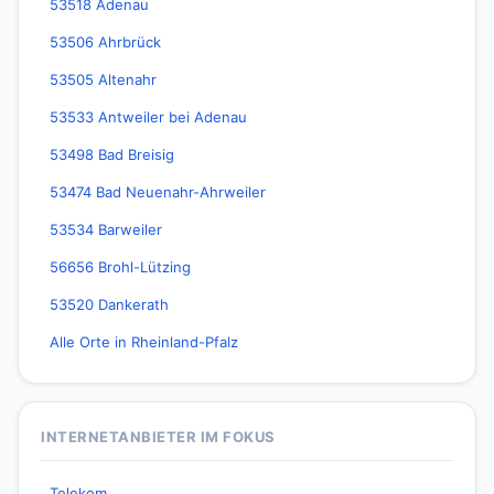
53518 Adenau
53506 Ahrbrück
53505 Altenahr
53533 Antweiler bei Adenau
53498 Bad Breisig
53474 Bad Neuenahr-Ahrweiler
53534 Barweiler
56656 Brohl-Lützing
53520 Dankerath
Alle Orte in Rheinland-Pfalz
INTERNETANBIETER IM FOKUS
Telekom