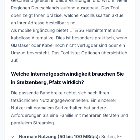
Geschwindigkeiten in beide Richtungen und wird in vielen
Regionen Deutschlands laufend ausgebaut. Das Tool
oben zeigt Ihnen präzise, welche Anschlussarten aktuell
an Ihrer Adresse bestellbar sind.
Als mobile Ergänzung bietet LTE/5G Heiminternet eine
kabellose Alternative. Dies ist besonders praktisch, wenn
Glasfaser oder Kabel noch nicht verfügbar sind oder ein
Umzug bevorsteht. Das Tool listet Optionen übersichtlich
auf.
Welche Internetgeschwindigkeit brauchen Sie
in Stelzenberg, Pfalz wirklich?
Die passende Bandbreite richtet sich nach Ihren
tatsächlichen Nutzungsgewohnheiten. Ein einzelner
Nutzer mit normalem Surfverhalten hat andere
Anforderungen als eine Familie mit mehreren Geräten und
parallelem Streaming.
Normale Nutzung (50 bis 100 MBit/s):
Surfen, E-