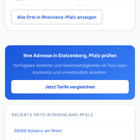
Alle Orte in Rheinland-Pfalz anzeigen
Ihre Adresse in Stelzenberg, Pfalz prüfen
Verfügbare Anbieter und Geschwindigkeiten im Tool oben
kostenlos und unverbindlich ansehen.
Jetzt Tarife vergleichen
BELIEBTE ORTE IN RHEINLAND-PFALZ
56068 Koblenz am Rhein