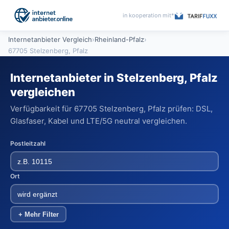
in kooperation mit*
Internetanbieter Vergleich
›
Rheinland-Pfalz
›
67705 Stelzenberg, Pfalz
Internetanbieter in Stelzenberg, Pfalz
vergleichen
Verfügbarkeit für 67705 Stelzenberg, Pfalz prüfen: DSL,
Glasfaser, Kabel und LTE/5G neutral vergleichen.
Postleitzahl
Ort
+ Mehr Filter