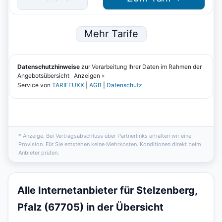
* Anzeige. Bei Vertragsabschluss über Partnerlinks erhalten wir eine
Provision. Für Sie entstehen keine Mehrkosten. Konditionen direkt beim
Anbieter prüfen.
Alle Internetanbieter für Stelzenberg,
Pfalz (67705) in der Übersicht