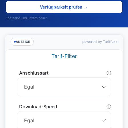
Verfügbarkeit prüfen →
Kostenlos und unverbindlich.
powered by Tariffuxx
ANZEIGE