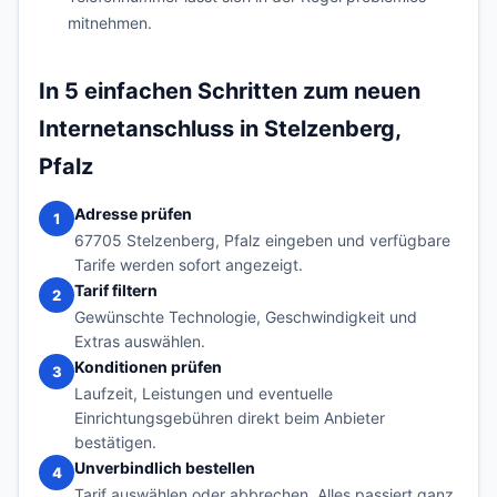
mitnehmen.
In 5 einfachen Schritten zum neuen
Internetanschluss in Stelzenberg,
Pfalz
Adresse prüfen
1
67705 Stelzenberg, Pfalz eingeben und verfügbare
Tarife werden sofort angezeigt.
Tarif filtern
2
Gewünschte Technologie, Geschwindigkeit und
Extras auswählen.
Konditionen prüfen
3
Laufzeit, Leistungen und eventuelle
Einrichtungsgebühren direkt beim Anbieter
bestätigen.
Unverbindlich bestellen
4
Tarif auswählen oder abbrechen. Alles passiert ganz