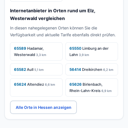
Internetanbieter in Orten rund um Elz,
Westerwald vergleichen
In diesen nahegelegenen Orten können Sie die
Verfügbarkeit und aktuelle Tarife ebenfalls direkt prüfen.
65589
Hadamar,
65550
Limburg an der
Westerwald
Lahn
3,3 km
3,9 km
65582
Aull
56414
Dreikirchen
5,1 km
6,2 km
65624
Altendiez
65626
Birlenbach,
6,6 km
Rhein-Lahn-Kreis
6,9 km
Alle Orte in Hessen anzeigen