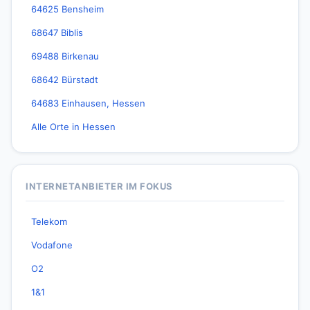
64625 Bensheim
68647 Biblis
69488 Birkenau
68642 Bürstadt
64683 Einhausen, Hessen
Alle Orte in Hessen
INTERNETANBIETER IM FOKUS
Telekom
Vodafone
O2
1&1