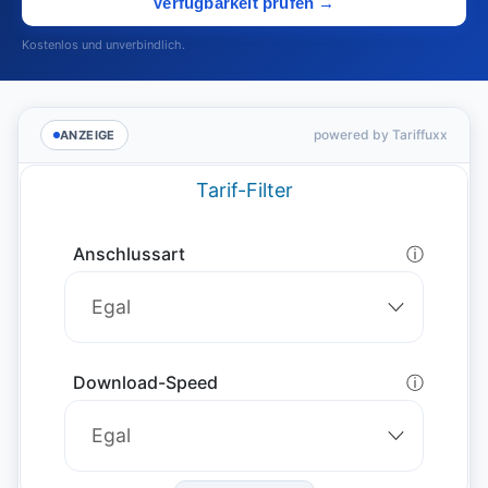
Verfügbarkeit prüfen →
Kostenlos und unverbindlich.
powered by Tariffuxx
ANZEIGE