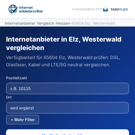
in kooperation mit*
Internetanbieter Vergleich
›
Hessen
›
65604 Elz, Westerwald
Internetanbieter in Elz, Westerwald
vergleichen
Verfügbarkeit für 65604 Elz, Westerwald prüfen: DSL,
Glasfaser, Kabel und LTE/5G neutral vergleichen.
Postleitzahl
Ort
+ Mehr Filter