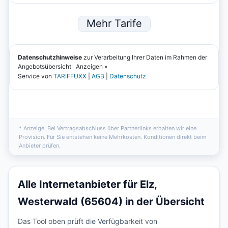
* Anzeige. Bei Vertragsabschluss über Partnerlinks erhalten wir eine
Provision. Für Sie entstehen keine Mehrkosten. Konditionen direkt beim
Anbieter prüfen.
Alle Internetanbieter für Elz,
Westerwald (65604) in der Übersicht
Das Tool oben prüft die Verfügbarkeit von