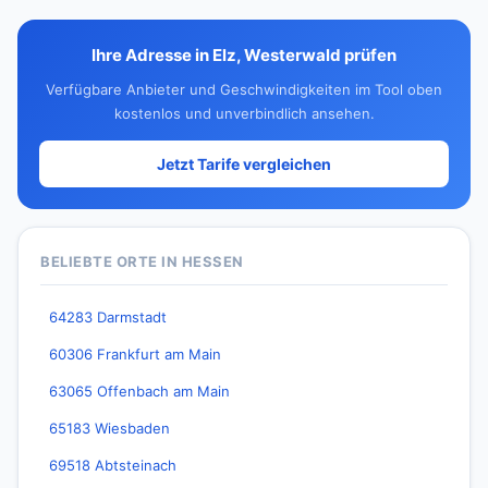
Ihre Adresse in Elz, Westerwald prüfen
Verfügbare Anbieter und Geschwindigkeiten im Tool oben
kostenlos und unverbindlich ansehen.
Jetzt Tarife vergleichen
BELIEBTE ORTE IN HESSEN
64283 Darmstadt
60306 Frankfurt am Main
63065 Offenbach am Main
65183 Wiesbaden
69518 Abtsteinach