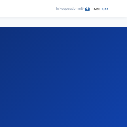
in kooperation mit*