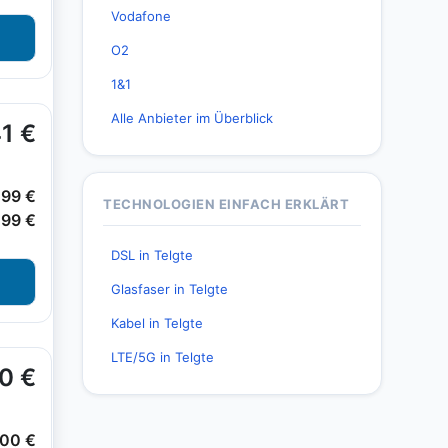
Vodafone
O2
1&1
Alle Anbieter im Überblick
TECHNOLOGIEN EINFACH ERKLÄRT
DSL in Telgte
Glasfaser in Telgte
Kabel in Telgte
LTE/5G in Telgte