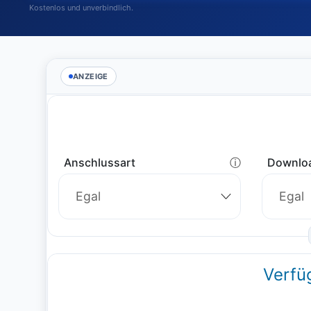
Kostenlos und unverbindlich.
ANZEIGE