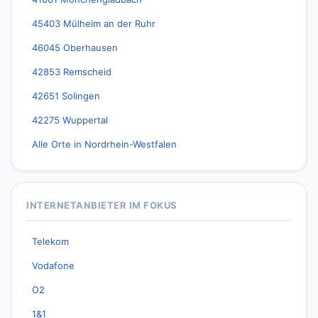
45403 Mülheim an der Ruhr
46045 Oberhausen
42853 Remscheid
42651 Solingen
42275 Wuppertal
Alle Orte in Nordrhein-Westfalen
INTERNETANBIETER IM FOKUS
Telekom
Vodafone
O2
1&1