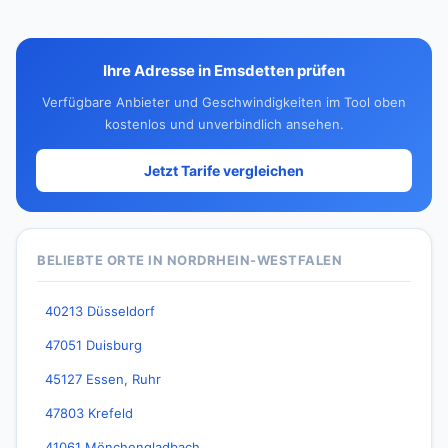
Ihre Adresse in Emsdetten prüfen
Verfügbare Anbieter und Geschwindigkeiten im Tool oben
kostenlos und unverbindlich ansehen.
Jetzt Tarife vergleichen
BELIEBTE ORTE IN NORDRHEIN-WESTFALEN
40213 Düsseldorf
47051 Duisburg
45127 Essen, Ruhr
47803 Krefeld
41061 Mönchengladbach