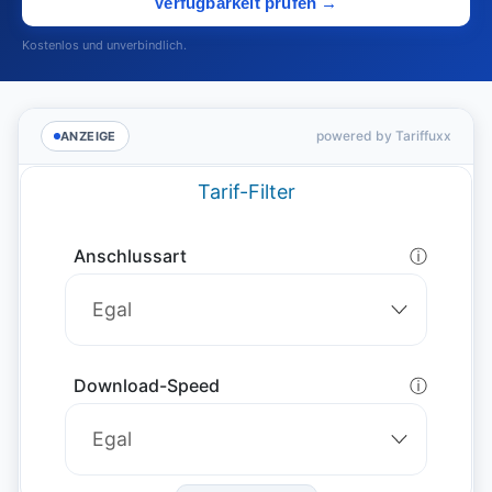
Verfügbarkeit prüfen →
Kostenlos und unverbindlich.
powered by Tariffuxx
ANZEIGE