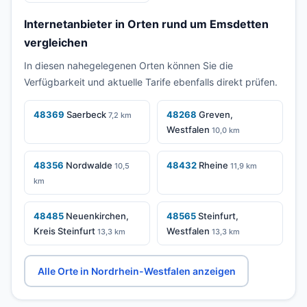
Internetanbieter in Orten rund um Emsdetten
vergleichen
In diesen nahegelegenen Orten können Sie die
Verfügbarkeit und aktuelle Tarife ebenfalls direkt prüfen.
48369
Saerbeck
48268
Greven,
7,2 km
Westfalen
10,0 km
48356
Nordwalde
48432
Rheine
10,5
11,9 km
km
48485
Neuenkirchen,
48565
Steinfurt,
Kreis Steinfurt
Westfalen
13,3 km
13,3 km
Alle Orte in Nordrhein-Westfalen anzeigen