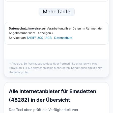
* Anzeige. Bei Vertragsabschluss über Partnerlinks erhalten wir eine
Provision. Für Sie entstehen keine Mehrkosten. Konditionen direkt beim
Anbieter prüfen.
Alle Internetanbieter für Emsdetten
(48282) in der Übersicht
Das Tool oben prüft die Verfügbarkeit von