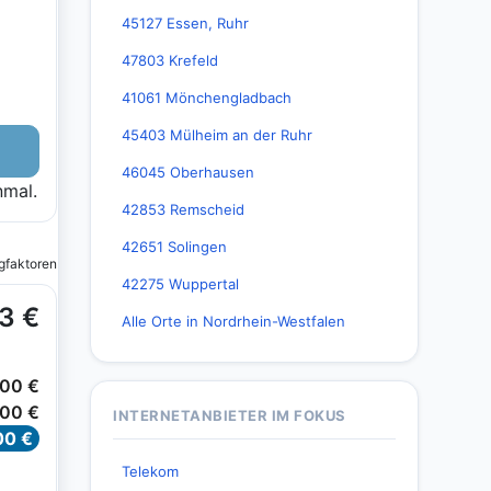
45127 Essen, Ruhr
47803 Krefeld
41061 Mönchengladbach
45403 Mülheim an der Ruhr
46045 Oberhausen
42853 Remscheid
42651 Solingen
42275 Wuppertal
Alle Orte in Nordrhein-Westfalen
INTERNETANBIETER IM FOKUS
Telekom