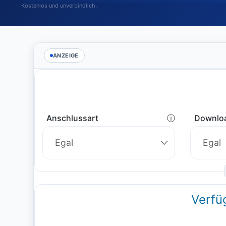
Kostenlos und unverbindlich.
ANZEIGE