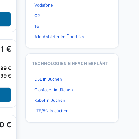
Vodafone
O2
1&1
Alle Anbieter im Überblick
TECHNOLOGIEN EINFACH ERKLÄRT
DSL in Jüchen
Glasfaser in Jüchen
Kabel in Jüchen
LTE/5G in Jüchen