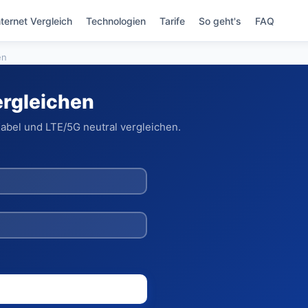
nternet Vergleich
Technologien
Tarife
So geht's
FAQ
en
ergleichen
Kabel und LTE/5G neutral vergleichen.