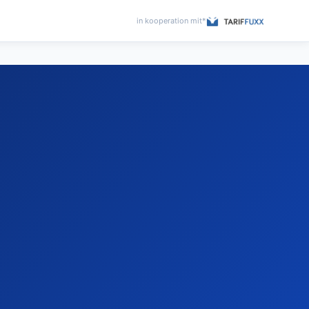
in kooperation mit*