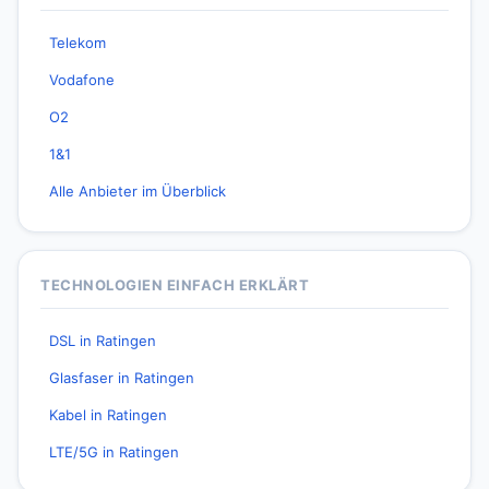
Telekom
Vodafone
O2
1&1
Alle Anbieter im Überblick
TECHNOLOGIEN EINFACH ERKLÄRT
DSL in Ratingen
Glasfaser in Ratingen
Kabel in Ratingen
LTE/5G in Ratingen