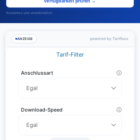
Verfügbarkeit prüfen →
Kostenlos und unverbindlich.
powered by Tariffuxx
ANZEIGE