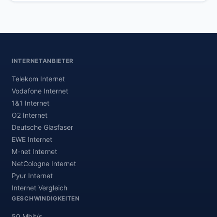
INTERNETANBIETER
Telekom Internet
Vodafone Internet
1&1 Internet
O2 Internet
Deutsche Glasfaser
EWE Internet
M-net Internet
NetCologne Internet
Pyur Internet
Internet Vergleich
GESCHWINDIGKEITEN
50 Mbit/s