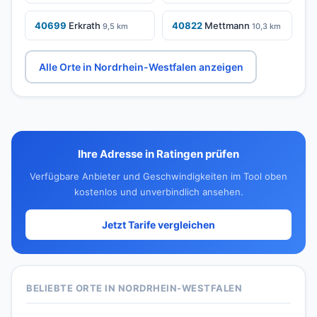
40699
Erkrath
40822
Mettmann
9,5 km
10,3 km
Alle Orte in Nordrhein-Westfalen anzeigen
Ihre Adresse in Ratingen prüfen
Verfügbare Anbieter und Geschwindigkeiten im Tool oben
kostenlos und unverbindlich ansehen.
Jetzt Tarife vergleichen
BELIEBTE ORTE IN NORDRHEIN-WESTFALEN