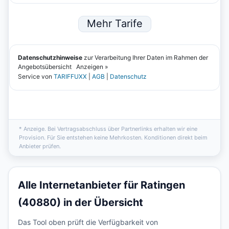
* Anzeige. Bei Vertragsabschluss über Partnerlinks erhalten wir eine
Provision. Für Sie entstehen keine Mehrkosten. Konditionen direkt beim
Anbieter prüfen.
Alle Internetanbieter für Ratingen
(40880) in der Übersicht
Das Tool oben prüft die Verfügbarkeit von