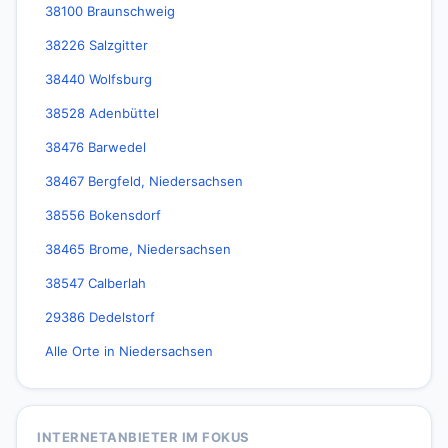
38100 Braunschweig
38226 Salzgitter
38440 Wolfsburg
38528 Adenbüttel
38476 Barwedel
38467 Bergfeld, Niedersachsen
38556 Bokensdorf
38465 Brome, Niedersachsen
38547 Calberlah
29386 Dedelstorf
Alle Orte in Niedersachsen
INTERNETANBIETER IM FOKUS