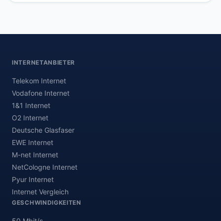
INTERNETANBIETER
Telekom Internet
Vodafone Internet
1&1 Internet
O2 Internet
Deutsche Glasfaser
EWE Internet
M-net Internet
NetCologne Internet
Pyur Internet
Internet Vergleich
GESCHWINDIGKEITEN
50 Mbit/s