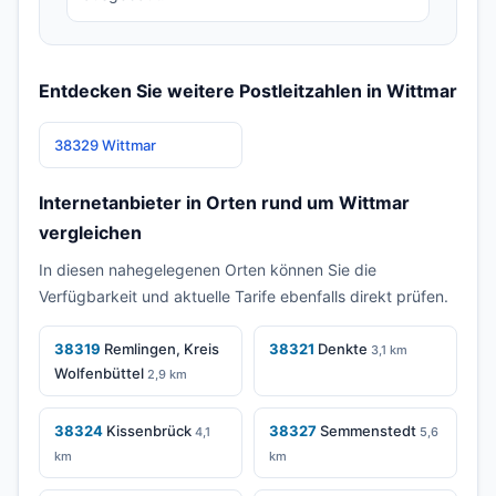
Entdecken Sie weitere Postleitzahlen in Wittmar
38329 Wittmar
Internetanbieter in Orten rund um Wittmar
vergleichen
In diesen nahegelegenen Orten können Sie die
Verfügbarkeit und aktuelle Tarife ebenfalls direkt prüfen.
38319
Remlingen, Kreis
38321
Denkte
3,1 km
Wolfenbüttel
2,9 km
38324
Kissenbrück
38327
Semmenstedt
4,1
5,6
km
km