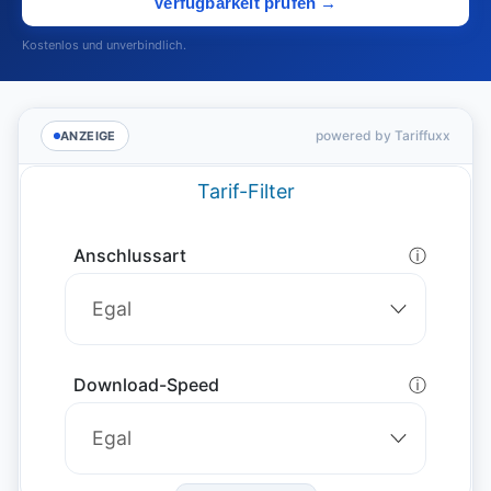
Verfügbarkeit prüfen →
Kostenlos und unverbindlich.
powered by Tariffuxx
ANZEIGE