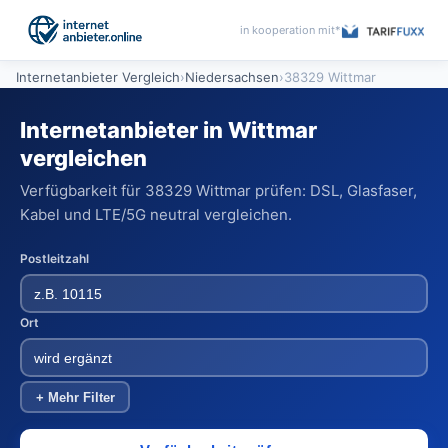
in kooperation mit*
Internetanbieter Vergleich
›
Niedersachsen
›
38329 Wittmar
Internetanbieter in Wittmar
vergleichen
Verfügbarkeit für 38329 Wittmar prüfen: DSL, Glasfaser,
Kabel und LTE/5G neutral vergleichen.
Postleitzahl
Ort
+ Mehr Filter