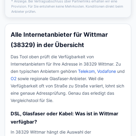
* Anzeige. Bei Vertragsabschluss über Partnerlinks erhalten wir eine
Provision. Für Sie entstehen keine Mehrkosten. Konditionen direkt beim
Anbieter prüfen.
Alle Internetanbieter für Wittmar
(38329) in der Übersicht
Das Tool oben prüft die Verfügbarkeit von
Internetanbietern für Ihre Adresse in 38329 Wittmar. Zu
den typischen Anbietern gehören
Telekom
,
Vodafone
und
O2
sowie regionale Glasfaser-Anbieter. Weil die
Verfügbarkeit oft von Straße zu Straße variiert, lohnt sich
eine genaue Adressprüfung. Genau das erledigt das
Vergleichstool für Sie.
DSL, Glasfaser oder Kabel: Was ist in Wittmar
verfügbar?
In 38329 Wittmar hängt die Auswahl der