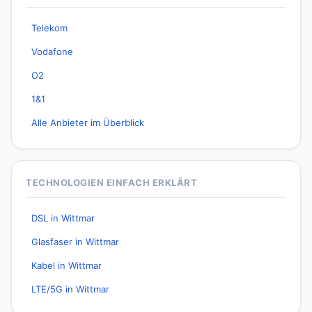
Telekom
Vodafone
O2
1&1
Alle Anbieter im Überblick
TECHNOLOGIEN EINFACH ERKLÄRT
DSL in Wittmar
Glasfaser in Wittmar
Kabel in Wittmar
LTE/5G in Wittmar