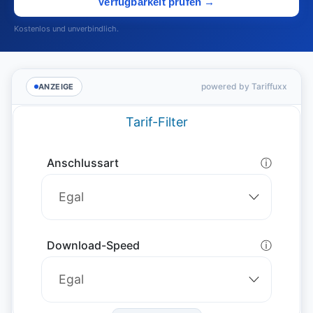
Verfügbarkeit prüfen →
Kostenlos und unverbindlich.
powered by Tariffuxx
ANZEIGE