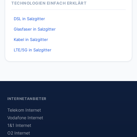
TECHNOLOGIEN EINFACH ERKLÄRT
DSL in Salzgitter
Glasfaser in Salzgitter
Kabel in Salzgitter
LTE/5G in Salzgitter
INTERNETANBIETER
Telekom Internet
Vodafone Internet
1&1 Internet
O2 Internet