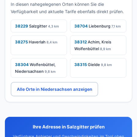
In diesen nahegelegenen Orten können Sie die
Verfügbarkeit und aktuelle Tarife ebenfalls direkt prüfen.
38229
Salzgitter
38704
Liebenburg
4,3 km
7,1 km
38275
Haverlah
38312
Achim, Kreis
8,4 km
Wolfenbüttel
8,9 km
38304
Wolfenbüttel,
38315
Gielde
9,8 km
Niedersachsen
9,8 km
Alle Orte in Niedersachsen anzeigen
Ihre Adresse in Salzgitter prüfen
Verfügbare Anbieter und Geschwindigkeiten im Tool oben