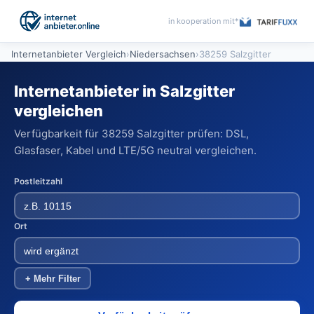
in kooperation mit*
Internetanbieter Vergleich
›
Niedersachsen
›
38259 Salzgitter
Internetanbieter in Salzgitter
vergleichen
Verfügbarkeit für 38259 Salzgitter prüfen: DSL,
Glasfaser, Kabel und LTE/5G neutral vergleichen.
Postleitzahl
Ort
+ Mehr Filter