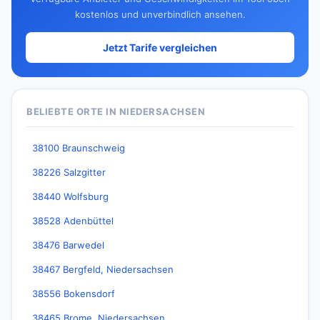
kostenlos und unverbindlich ansehen.
Jetzt Tarife vergleichen
BELIEBTE ORTE IN NIEDERSACHSEN
38100 Braunschweig
38226 Salzgitter
38440 Wolfsburg
38528 Adenbüttel
38476 Barwedel
38467 Bergfeld, Niedersachsen
38556 Bokensdorf
38465 Brome, Niedersachsen