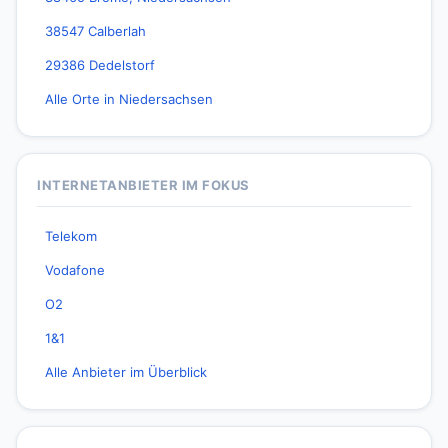
38547 Calberlah
29386 Dedelstorf
Alle Orte in Niedersachsen
INTERNETANBIETER IM FOKUS
Telekom
Vodafone
O2
1&1
Alle Anbieter im Überblick