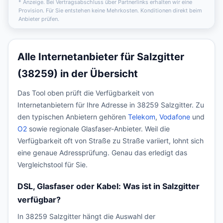
* Anzeige. Bei Vertragsabschluss über Partnerlinks erhalten wir eine
Provision. Für Sie entstehen keine Mehrkosten. Konditionen direkt beim
Anbieter prüfen.
Alle Internetanbieter für Salzgitter
(38259) in der Übersicht
Das Tool oben prüft die Verfügbarkeit von
Internetanbietern für Ihre Adresse in 38259 Salzgitter. Zu
den typischen Anbietern gehören
Telekom
,
Vodafone
und
O2
sowie regionale Glasfaser-Anbieter. Weil die
Verfügbarkeit oft von Straße zu Straße variiert, lohnt sich
eine genaue Adressprüfung. Genau das erledigt das
Vergleichstool für Sie.
DSL, Glasfaser oder Kabel: Was ist in Salzgitter
verfügbar?
In 38259 Salzgitter hängt die Auswahl der