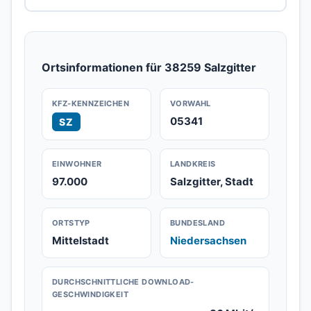
Ortsinformationen für 38259 Salzgitter
KFZ-KENNZEICHEN
VORWAHL
05341
SZ
EINWOHNER
LANDKREIS
97.000
Salzgitter, Stadt
ORTSTYP
BUNDESLAND
Mittelstadt
Niedersachsen
DURCHSCHNITTLICHE DOWNLOAD-
GESCHWINDIGKEIT