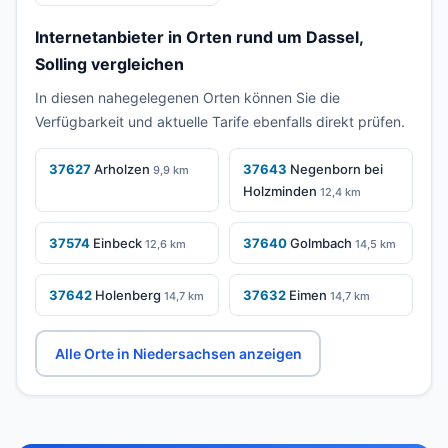
Internetanbieter in Orten rund um Dassel,
Solling vergleichen
In diesen nahegelegenen Orten können Sie die
Verfügbarkeit und aktuelle Tarife ebenfalls direkt prüfen.
37627
Arholzen
37643
Negenborn bei
9,9 km
Holzminden
12,4 km
37574
Einbeck
37640
Golmbach
12,6 km
14,5 km
37642
Holenberg
37632
Eimen
14,7 km
14,7 km
Alle Orte in Niedersachsen anzeigen