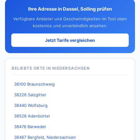
Ihre Adresse in Dassel, Solling prüfen
Verfügbare Anbieter und Geschwindigkeiten im Tool oben
kostenlos und unverbindlich ansehen.
Jetzt Tarife vergleichen
BELIEBTE ORTE IN NIEDERSACHSEN
38100 Braunschweig
38226 Salzgitter
38440 Wolfsburg
38528 Adenbüttel
38476 Barwedel
38467 Bergfeld, Niedersachsen