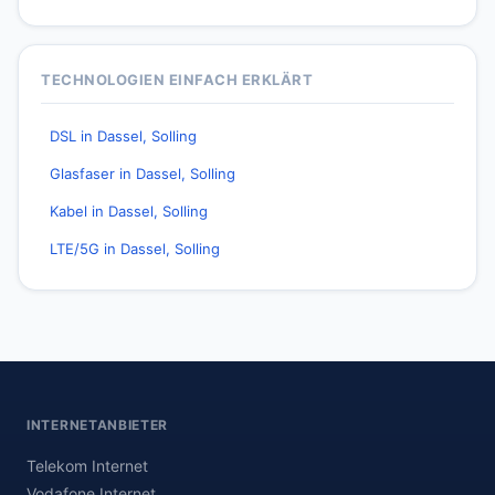
TECHNOLOGIEN EINFACH ERKLÄRT
DSL in Dassel, Solling
Glasfaser in Dassel, Solling
Kabel in Dassel, Solling
LTE/5G in Dassel, Solling
INTERNETANBIETER
Telekom Internet
Vodafone Internet