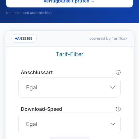
Verfügbarkeit prüfen →
Kostenlos und unverbindlich.
powered by Tariffuxx
ANZEIGE