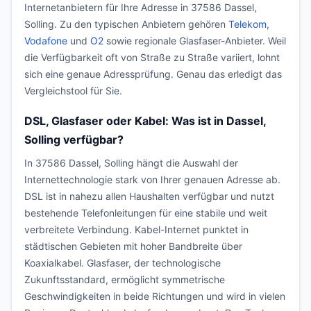
Internetanbietern für Ihre Adresse in 37586 Dassel,
Solling. Zu den typischen Anbietern gehören
Telekom
,
Vodafone
und
O2
sowie regionale Glasfaser-Anbieter. Weil
die Verfügbarkeit oft von Straße zu Straße variiert, lohnt
sich eine genaue Adressprüfung. Genau das erledigt das
Vergleichstool für Sie.
DSL, Glasfaser oder Kabel: Was ist in Dassel,
Solling verfügbar?
In 37586 Dassel, Solling hängt die Auswahl der
Internettechnologie stark von Ihrer genauen Adresse ab.
DSL ist in nahezu allen Haushalten verfügbar und nutzt
bestehende Telefonleitungen für eine stabile und weit
verbreitete Verbindung. Kabel-Internet punktet in
städtischen Gebieten mit hoher Bandbreite über
Koaxialkabel. Glasfaser, der technologische
Zukunftsstandard, ermöglicht symmetrische
Geschwindigkeiten in beide Richtungen und wird in vielen