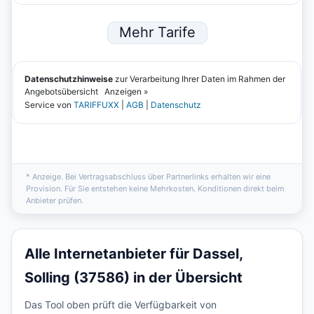
* Anzeige. Bei Vertragsabschluss über Partnerlinks erhalten wir eine
Provision. Für Sie entstehen keine Mehrkosten. Konditionen direkt beim
Anbieter prüfen.
Alle Internetanbieter für Dassel,
Solling (37586) in der Übersicht
Das Tool oben prüft die Verfügbarkeit von