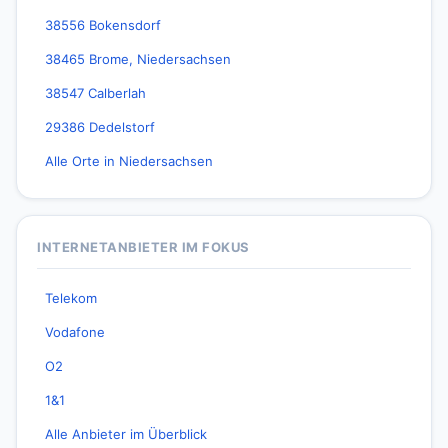
38556 Bokensdorf
38465 Brome, Niedersachsen
38547 Calberlah
29386 Dedelstorf
Alle Orte in Niedersachsen
INTERNETANBIETER IM FOKUS
Telekom
Vodafone
O2
1&1
Alle Anbieter im Überblick