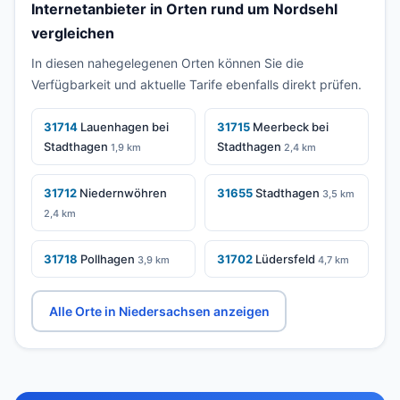
Internetanbieter in Orten rund um Nordsehl
vergleichen
In diesen nahegelegenen Orten können Sie die
Verfügbarkeit und aktuelle Tarife ebenfalls direkt prüfen.
31714
Lauenhagen bei
31715
Meerbeck bei
Stadthagen
Stadthagen
1,9 km
2,4 km
31712
Niedernwöhren
31655
Stadthagen
3,5 km
2,4 km
31718
Pollhagen
31702
Lüdersfeld
3,9 km
4,7 km
Alle Orte in Niedersachsen anzeigen