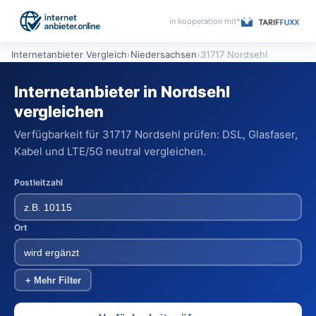
in kooperation mit*
Internetanbieter Vergleich
›
Niedersachsen
›
31717 Nordsehl
Internetanbieter in Nordsehl
vergleichen
Verfügbarkeit für 31717 Nordsehl prüfen: DSL, Glasfaser,
Kabel und LTE/5G neutral vergleichen.
Postleitzahl
Ort
+ Mehr Filter