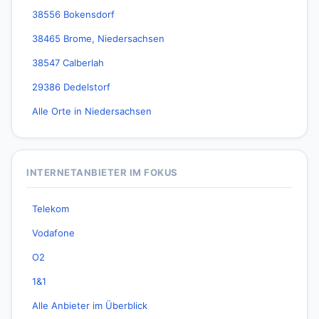
38556 Bokensdorf
38465 Brome, Niedersachsen
38547 Calberlah
29386 Dedelstorf
Alle Orte in Niedersachsen
INTERNETANBIETER IM FOKUS
Telekom
Vodafone
O2
1&1
Alle Anbieter im Überblick