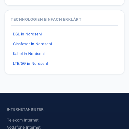
TECHNOLOGIEN EINFACH ERKLÄRT
DSL in Nordsehl
Glasfaser in Nordsehl
Kabel in Nordsehl
LTE/5G in Nordsehl
INTERNETANBIETER
Telekom Internet
Vodafone Internet