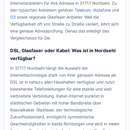
Internetanbietern für Ihre Adresse in 31717 Nordsehl. Zu
den typischen Anbietern gehören
Telekom
,
Vodafone
und
O2
sowie regionale Glasfaser-Anbieter. Weil die
Verfügbarkeit oft von Straße zu Straße variiert, lohnt sich
eine genaue Adressprüfung. Genau das erledigt das
Vergleichstool für Sie.
DSL, Glasfaser oder Kabel: Was ist in Nordsehl
verfügbar?
In 31717 Nordsehl hängt die Auswahl der
Internettechnologie stark von Ihrer genauen Adresse ab.
DSL ist in nahezu allen Haushalten verfügbar und nutzt
bestehende Telefonleitungen für eine stabile und weit
verbreitete Verbindung. Kabel-Internet punktet in
städtischen Gebieten mit hoher Bandbreite über
Koaxialkabel. Glasfaser, der technologische
Zukunftsstandard, ermöglicht symmetrische
Geschwindigkeiten in beide Richtungen und wird in vielen