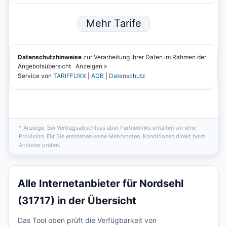
* Anzeige. Bei Vertragsabschluss über Partnerlinks erhalten wir eine
Provision. Für Sie entstehen keine Mehrkosten. Konditionen direkt beim
Anbieter prüfen.
Alle Internetanbieter für Nordsehl
(31717) in der Übersicht
Das Tool oben prüft die Verfügbarkeit von