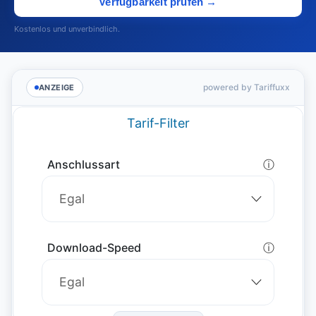
Verfügbarkeit prüfen →
Kostenlos und unverbindlich.
powered by Tariffuxx
ANZEIGE