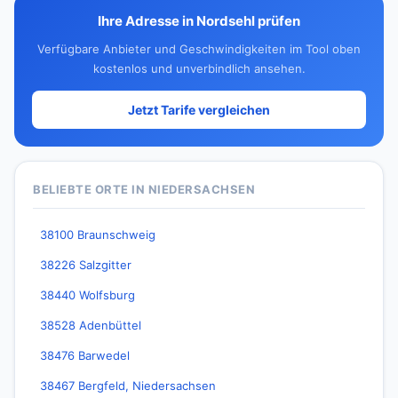
Ihre Adresse in Nordsehl prüfen
Verfügbare Anbieter und Geschwindigkeiten im Tool oben
kostenlos und unverbindlich ansehen.
Jetzt Tarife vergleichen
BELIEBTE ORTE IN NIEDERSACHSEN
38100 Braunschweig
38226 Salzgitter
38440 Wolfsburg
38528 Adenbüttel
38476 Barwedel
38467 Bergfeld, Niedersachsen