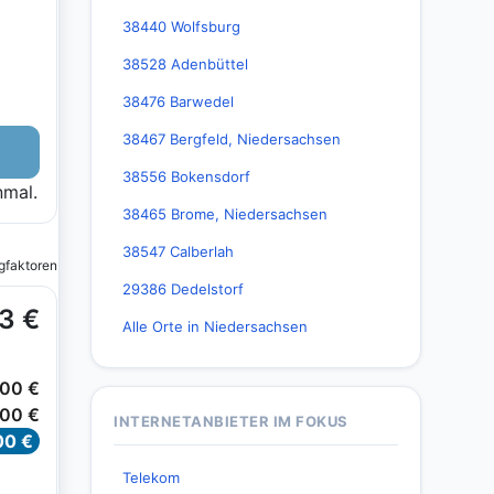
38440 Wolfsburg
38528 Adenbüttel
38476 Barwedel
38467 Bergfeld, Niedersachsen
38556 Bokensdorf
38465 Brome, Niedersachsen
38547 Calberlah
29386 Dedelstorf
Alle Orte in Niedersachsen
INTERNETANBIETER IM FOKUS
Telekom