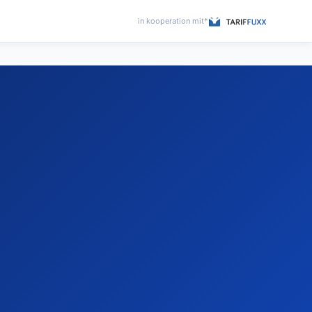
in kooperation mit*