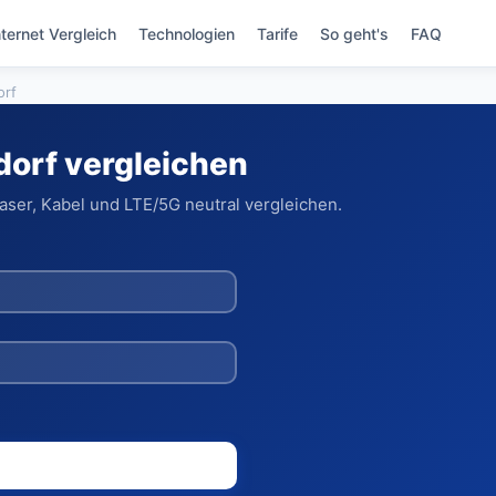
nternet Vergleich
Technologien
Tarife
So geht's
FAQ
orf
dorf vergleichen
aser, Kabel und LTE/5G neutral vergleichen.