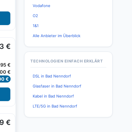
Vodafone
O2
1&1
Alle Anbieter im Überblick
TECHNOLOGIEN EINFACH ERKLÄRT
DSL in Bad Nenndorf
Glasfaser in Bad Nenndorf
Kabel in Bad Nenndorf
LTE/5G in Bad Nenndorf