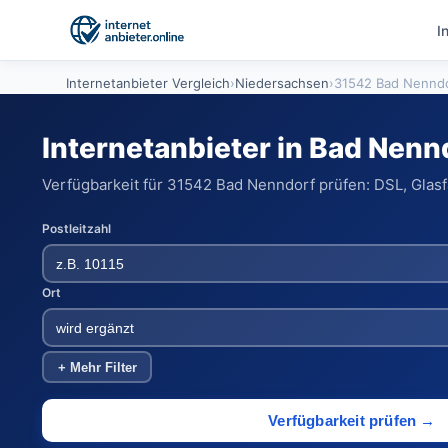
I
Internetanbieter Vergleich
›
Niedersachsen
›
31542 Bad Nennd
Internetanbieter in Bad Nenn
Verfügbarkeit für 31542 Bad Nenndorf prüfen: DSL, Glasf
Postleitzahl
Ort
+ Mehr Filter
Verfügbarkeit prüfen →